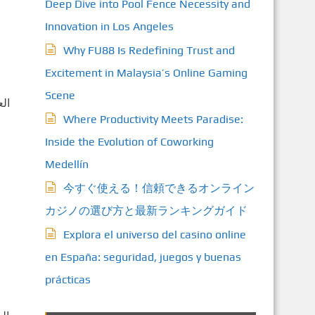
Deep Dive into Pool Fence Necessity and
Innovation in Los Angeles
Why FU88 Is Redefining Trust and
Excitement in Malaysia’s Online Gaming
Scene
ال
Where Productivity Meets Paradise:
Inside the Evolution of Coworking
Medellín
今すぐ使える！信頼できるオンライン
カジノの選び方と最新ランキングガイド
Explora el universo del casino online
en España: seguridad, juegos y buenas
prácticas