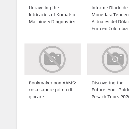
Unraveling the
Informe Diario de
Intricacies of Komatsu
Monedas: Tenden
Machinery Diagnostics
Actuales del Dólar
Euro en Colombia
Bookmaker non AAMS:
Discovering the
cosa sapere prima di
Future: Your Guid
giocare
Pesach Tours 202