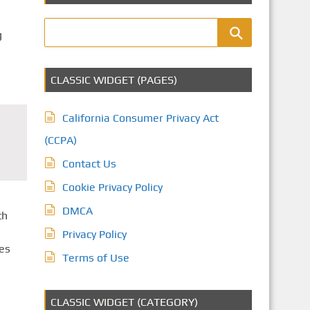
e
g
CLASSIC WIDGET (PAGES)
California Consumer Privacy Act
(CCPA)
Contact Us
Cookie Privacy Policy
DMCA
th
Privacy Policy
Des
Terms of Use
CLASSIC WIDGET (CATEGORY)