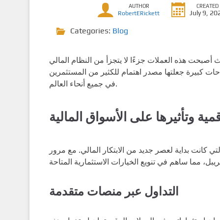
AUTHOR
CREATED
July 9, 20
RobertERickett
Categories:
Blog
، صبحت هذه العملات جزءًا لا يتجزأ من النظام المالي
جاحات كبيرة جعلتها مصدر اهتمام للكثير من المستثمرين
في جميع أنحاء العالم.
مية وتأثيرها على الأسواق المالية
يتكوين، والتي كانت بداية لعصر جديد من الابتكار المالي. مع مرور
التداول عبر منصات متقدمة