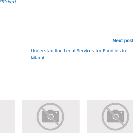
ERickett
Next pos
Understanding Legal Services for Families in
Miami