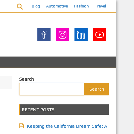
Blog
Automotive
Fashion
Travel
Search
Search
ا
RECENT POSTS
Keeping the California Dream Safe: A