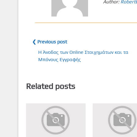
Author:
Robert
❮ Previous post
Η Άνοδος των Online Στοιχημάτων και τα
Μπόνους Εγγραφής
Related posts