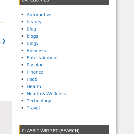
Automotive
beauty
Blog
blogs
t ❯
Blogv
Business
Entertainment
Fashion
Finance
Food
Health
Health & Wellness
Technology
Travel
CLASSIC WIDGET (SEARCH)