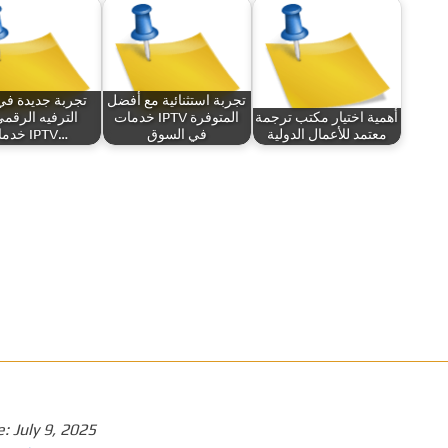
تجربة استثنائية مع أفضل
تجربة جديدة في
أهمية اختيار مكتب ترجمة
خدمات IPTV المتوفرة
الترفيه الرقم
معتمد للأعمال الدولية
في السوق
خدمات IPTV…
e:
July 9, 2025