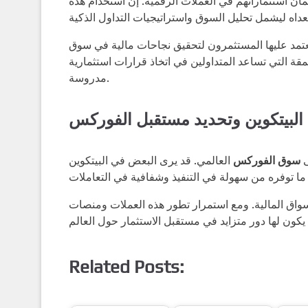
ن استثماراتهم في العملات الرقمية. إن استخدام هذه
يعتمد عليها المستثمرون لتحقيق نجاحات مالية في سوق
مقة التي تساعد المتداولين في اتخاذ قرارات استثمارية
مدروسة.
البيتكوين وتحديد مستقبل الفوركس
ى
سوق الفوركس
العالمي. قد يرى البعض في البيتكوين
الأسواق المالية. ومع استمرار تطور هذه العملات ومنصات
Related Posts: