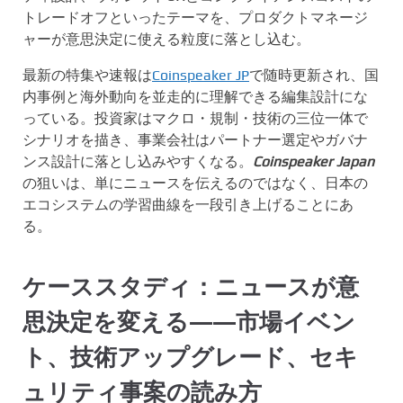
トレードオフといったテーマを、プロダクトマネージ
ャーが意思決定に使える粒度に落とし込む。
最新の特集や速報は
Coinspeaker JP
で随時更新され、国
内事例と海外動向を並走的に理解できる編集設計にな
っている。投資家はマクロ・規制・技術の三位一体で
シナリオを描き、事業会社はパートナー選定やガバナ
ンス設計に落とし込みやすくなる。
Coinspeaker Japan
の狙いは、単にニュースを伝えるのではなく、日本の
エコシステムの学習曲線を一段引き上げることにあ
る。
ケーススタディ：ニュースが意
思決定を変える――市場イベン
ト、技術アップグレード、セキ
ュリティ事案の読み方