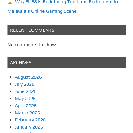
Why FU88 Is Redefining Trust and Excitement in
Malaysia’s Online Gaming Scene
RECENT COMMENTS
No comments to show.
ARCHIVES
August 2026
July 2026
June 2026
May 2026
April 2026
March 2026
February 2026
January 2026