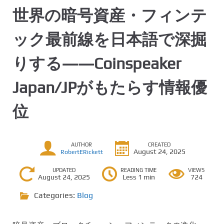
世界の暗号資産・フィンテ
ック最前線を日本語で深掘
りする――Coinspeaker
Japan/JPがもたらす情報優
位
AUTHOR
CREATED
August 24, 2025
RobertERickett
UPDATED
READING TIME
VIEWS
August 24, 2025
Less 1 min
724
Categories:
Blog