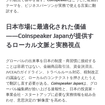
テーマを、ビジネスパーソンが実務で使える言葉に翻
訳する。
日本市場に最適化された価値
――Coinspeaker Japanが提供す
るローカル文脈と実務視点
グローバルの出来事を日本の制度・商習慣に接続する
ことは容易ではない。金融商品取引法、資金決済法、
JVCEAのガイドライン、トラベルルール対応、税制改正
の議論など、ローカルのコンテクストを押さえたうえ
で翻訳し直す必要がある。
Coinspeaker Japan
は、グロ
ーバル編集網が拾い上げる速報性と、日本の投資家・
事業会社・スタートアップに必要な実務情報を組み合
わせ、意思決定の“解像度”を高める。