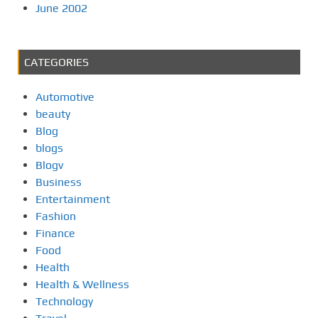
June 2002
CATEGORIES
Automotive
beauty
Blog
blogs
Blogv
Business
Entertainment
Fashion
Finance
Food
Health
Health & Wellness
Technology