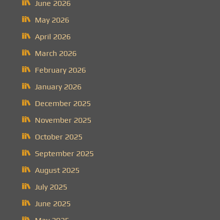
June 2026
May 2026
April 2026
March 2026
February 2026
January 2026
December 2025
November 2025
October 2025
September 2025
August 2025
July 2025
June 2025