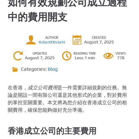
如何有效規劃公司成立過程
中的費用開支
AUTHOR
CREATED
August 7, 2025
RobertERickett
UPDATED
READING TIME
VIEWS
August 7, 2025
Less 1 min
778
Categories:
Blog
在香港，
成立公司費用
是一件需要詳細規劃的任務。無
論是開設一間有限公司還是其他形式的企業，對於費用
的掌控至關重要。本文將為您介紹在香港成立公司的相
關費用，確保您能夠做好充分準備。
香港成立公司的主要費用