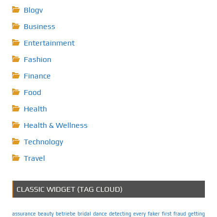
Blogv
Business
Entertainment
Fashion
Finance
Food
Health
Health & Wellness
Technology
Travel
CLASSIC WIDGET (TAG CLOUD)
assurance
beauty
betriebe
bridal
dance
detecting
every
faker
first
fraud
getting