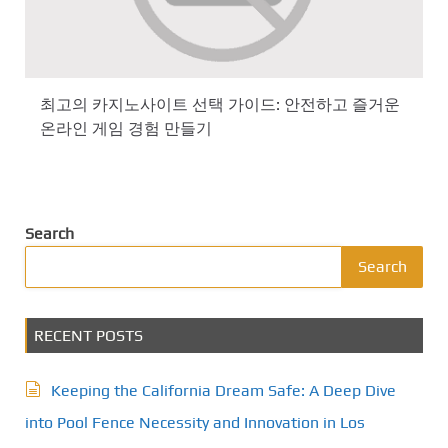
최고의 카지노사이트 선택 가이드: 안전하고 즐거운
온라인 게임 경험 만들기
Search
Search
RECENT POSTS
Keeping the California Dream Safe: A Deep Dive
into Pool Fence Necessity and Innovation in Los