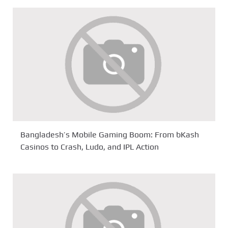
Bangladesh’s Mobile Gaming Boom: From bKash
Casinos to Crash, Ludo, and IPL Action