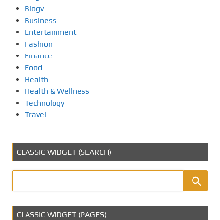
Blogv
Business
Entertainment
Fashion
Finance
Food
Health
Health & Wellness
Technology
Travel
CLASSIC WIDGET (SEARCH)
CLASSIC WIDGET (PAGES)