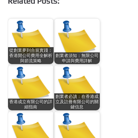
Related Posts:
從創業夢到合規實踐：
香港開公司費用全解析
創業者須知：無限公司
與節流策略
申請與費用詳解
創業者必讀：在香港成
香港成立有限公司的詳
立及註冊有限公司的關
細指南
鍵信息