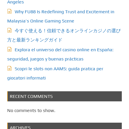
Angeles
Why FU88 Is Redefining Trust and Excitement in
Malaysia’s Online Gaming Scene
今すぐ使える！信頼できるオンラインカジノの選び
方と最新ランキングガイド
Explora el universo del casino online en España:
seguridad, juegos y buenas prácticas
Scopri le slots non AAMS: guida pratica per
giocatori informati
RECENT COMMENTS
No comments to show.
ARCHIVES