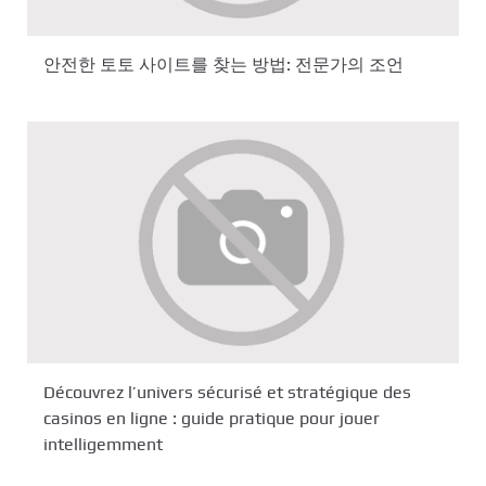
안전한 토토 사이트를 찾는 방법: 전문가의 조언
Découvrez l’univers sécurisé et stratégique des
casinos en ligne : guide pratique pour jouer
intelligemment