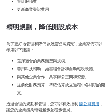
審計服務費
更新商業登記費用
精明規劃，降低開設成本
為了更好地管理和降低
香港開公司費用
，企業家們可以
考慮以下建議：
選擇適合的業務類型與規模。
善用科技輔助，如雲端會計和自助報稅軟體。
與其他企業合作，共享辦公空間和資源。
提前做財務預算，準確估算成立過程中各細項的開
支。
透過合理的規劃和管理，您可以有效控制
開公司費用
，
讓您的企業能夠輕鬆起步並穩步發展。