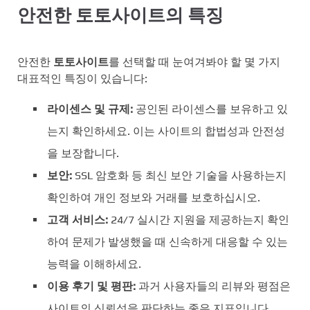
안전한 토토사이트의 특징
안전한
토토사이트
를 선택할 때 눈여겨봐야 할 몇 가지
대표적인 특징이 있습니다:
라이센스 및 규제:
공인된 라이센스를 보유하고 있
는지 확인하세요. 이는 사이트의 합법성과 안전성
을 보장합니다.
보안:
SSL 암호화 등 최신 보안 기술을 사용하는지
확인하여 개인 정보와 거래를 보호하십시오.
고객 서비스:
24/7 실시간 지원을 제공하는지 확인
하여 문제가 발생했을 때 신속하게 대응할 수 있는
능력을 이해하세요.
이용 후기 및 평판:
과거 사용자들의 리뷰와 평점은
사이트의 신뢰성을 판단하는 좋은 지표입니다.