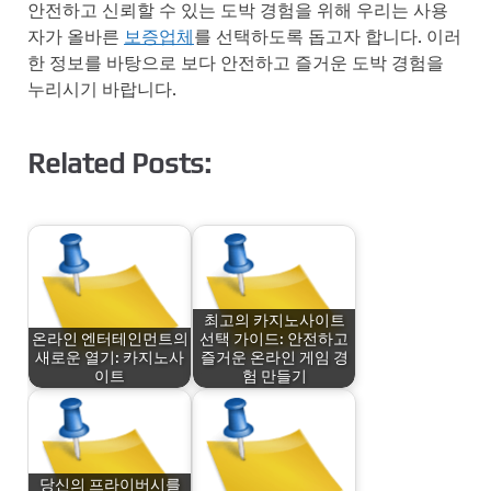
안전하고 신뢰할 수 있는 도박 경험을 위해 우리는 사용
자가 올바른
보증업체
를 선택하도록 돕고자 합니다. 이러
한 정보를 바탕으로 보다 안전하고 즐거운 도박 경험을
누리시기 바랍니다.
Related Posts:
최고의 카지노사이트
온라인 엔터테인먼트의
선택 가이드: 안전하고
새로운 열기: 카지노사
즐거운 온라인 게임 경
이트
험 만들기
당신의 프라이버시를