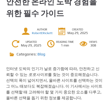
안전한 온라인 도박 경험을
위한 필수 가이드
AUTHOR
CREATED
May 29, 2025
RobertERickett
UPDATED
READING TIME
VIEWS
May 29, 2025
1 min
308
Categories:
Blog
인터넷 도박의 인기가 날로 증가함에 따라, 안전하고 신
뢰할 수 있는
토토사이트
를 찾는 것이 중요해졌습니다.
선택의 폭이 넓어지면서, 올바른 사이트를 선택하는 것이
그 어느 때보다도 복잡해졌습니다. 이 기사에서는 사이트
를 선택할 때 고려해야 할 몇 가지 중요한 요소를 다루고,
올바른 선택을 돕기 위한 정보를 제공합니다.