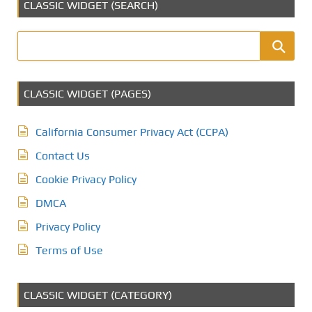
CLASSIC WIDGET (SEARCH)
CLASSIC WIDGET (PAGES)
California Consumer Privacy Act (CCPA)
Contact Us
Cookie Privacy Policy
DMCA
Privacy Policy
Terms of Use
CLASSIC WIDGET (CATEGORY)