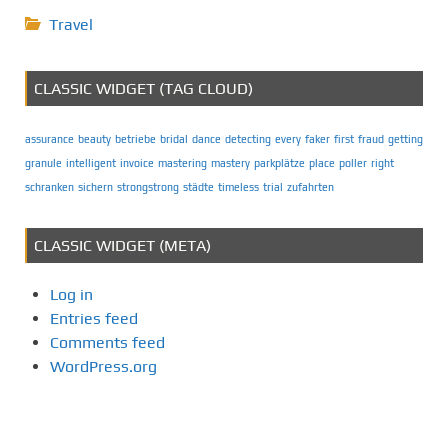
Travel
CLASSIC WIDGET (TAG CLOUD)
assurance
beauty
betriebe
bridal
dance
detecting
every
faker
first
fraud
getting
granule
intelligent
invoice
mastering
mastery
parkplätze
place
poller
right
schranken
sichern
strongstrong
städte
timeless
trial
zufahrten
CLASSIC WIDGET (META)
Log in
Entries feed
Comments feed
WordPress.org