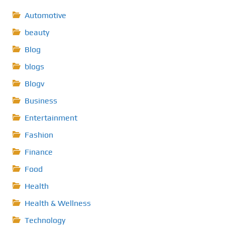
Automotive
beauty
Blog
blogs
Blogv
Business
Entertainment
Fashion
Finance
Food
Health
Health & Wellness
Technology