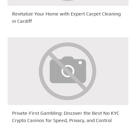
Revitalize Your Home with Expert Carpet Cleaning
in Cardiff
Private-First Gambling: Discover the Best No KYC
Crypto Casinos for Speed, Privacy, and Control