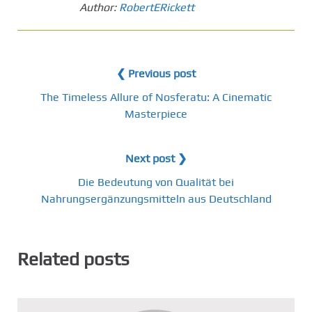
Author:
RobertERickett
❮ Previous post
The Timeless Allure of Nosferatu: A Cinematic
Masterpiece
Next post ❯
Die Bedeutung von Qualität bei
Nahrungsergänzungsmitteln aus Deutschland
Related posts