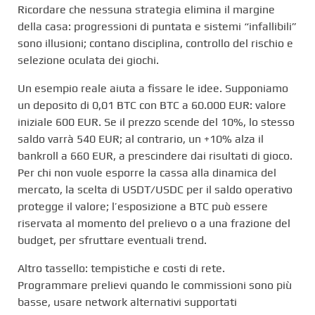
Ricordare che nessuna strategia elimina il margine
della casa: progressioni di puntata e sistemi “infallibili”
sono illusioni; contano disciplina, controllo del rischio e
selezione oculata dei giochi.
Un esempio reale aiuta a fissare le idee. Supponiamo
un deposito di 0,01 BTC con BTC a 60.000 EUR: valore
iniziale 600 EUR. Se il prezzo scende del 10%, lo stesso
saldo varrà 540 EUR; al contrario, un +10% alza il
bankroll a 660 EUR, a prescindere dai risultati di gioco.
Per chi non vuole esporre la cassa alla dinamica del
mercato, la scelta di USDT/USDC per il saldo operativo
protegge il valore; l’esposizione a BTC può essere
riservata al momento del prelievo o a una frazione del
budget, per sfruttare eventuali trend.
Altro tassello: tempistiche e costi di rete.
Programmare prelievi quando le commissioni sono più
basse, usare network alternativi supportati