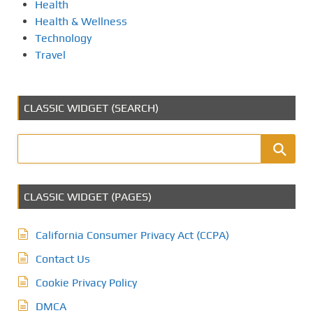
Health
Health & Wellness
Technology
Travel
CLASSIC WIDGET (SEARCH)
CLASSIC WIDGET (PAGES)
California Consumer Privacy Act (CCPA)
Contact Us
Cookie Privacy Policy
DMCA