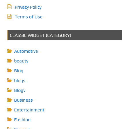
Privacy Policy
Terms of Use
CLASSIC WIDGET (CATEGORY)
Automotive
beauty
Blog
blogs
Blogv
Business
Entertainment
Fashion