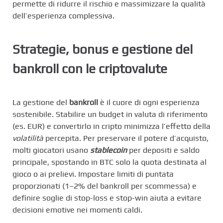
permette di ridurre il rischio e massimizzare la qualità
dell’esperienza complessiva.
Strategie, bonus e gestione del
bankroll con le criptovalute
La gestione del
bankroll
è il cuore di ogni esperienza
sostenibile. Stabilire un budget in valuta di riferimento
(es. EUR) e convertirlo in cripto minimizza l’effetto della
volatilità
percepita. Per preservare il potere d’acquisto,
molti giocatori usano
stablecoin
per depositi e saldo
principale, spostando in BTC solo la quota destinata al
gioco o ai prelievi. Impostare limiti di puntata
proporzionati (1–2% del bankroll per scommessa) e
definire soglie di stop-loss e stop-win aiuta a evitare
decisioni emotive nei momenti caldi.