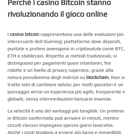
Perché i casino Bitcoin stanno
rivoluzionando il gioco online
I
casino bitcoin
rappresentano una delle evoluzioni più
interessanti dell’iGaming: piattaforme dove depositi,
puntate e prelievi avvengono in
criptovalute
come BTC,
ETH o stablecoin. Rispetto ai metodi tradizionali, si
distinguono per pagamenti quasi istantanei, fee
ridotte e un livello di privacy superiore, grazie alla
natura pseudonima degli indirizzi su
blockchain
. Non si
tratta solo di cambiare valuta: per molti giocatori è un
passaggio verso un’esperienza più agile, trasparente e
globale, senza intermediazioni bancarie invasive.
La velocità è uno dei vantaggi più tangibili. Un prelievo
in Bitcoin confermato può arrivare in minuti, mentre
circuiti classici impiegano spesso giorni lavorativi.
Anche i costi tendono a essere più bassi e prevedibili,