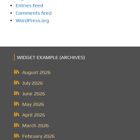
Entries feed
Comments feed
WordPress.org
WIDGET EXAMPLE (ARCHIVES)
August 2026
July 2026
June 2026
May 2026
April 2026
March 2026
February 2026