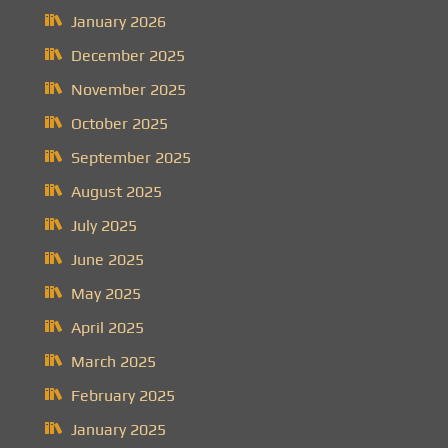
January 2026
December 2025
November 2025
October 2025
September 2025
August 2025
July 2025
June 2025
May 2025
April 2025
March 2025
February 2025
January 2025