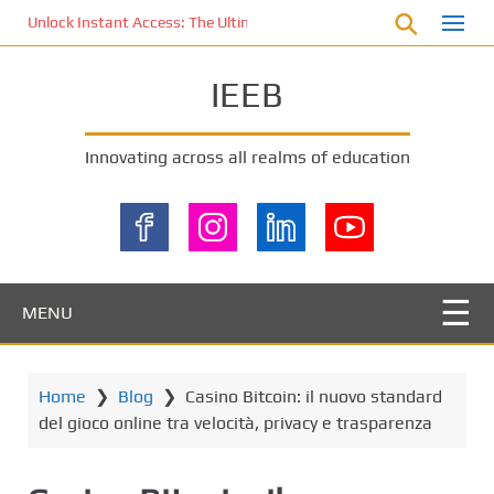
S
Unlock Instant Access: The Ultimate KOI77 LOGIN Experience for St
k
i
IEEB
p
t
o
Innovating across all realms of education
m
a
i
n
c
o
MENU
n
t
e
Home
❯
Blog
❯
Casino Bitcoin: il nuovo standard
n
del gioco online tra velocità, privacy e trasparenza
t