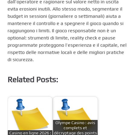
dall’operatore e ragionare sul valore netto in uscita
evita erosioni inutili. Allo stesso modo, segmentare il
budget in sessioni (giornaliere o settimanali) aiuta a
mantenere il controllo e a spegnere il gioco quando si
raggiungono i limiti. Il gioco responsabile non è un
optional: strumenti di limite, reality check e pause
programmate proteggono l’esperienza e il capitale, nel
rispetto delle normative locali e delle migliori pratiche
di sicurezza.
Related Posts:
Olympe Casino : avis
complets et
Casino en ligne 2026 :
décryptage des points