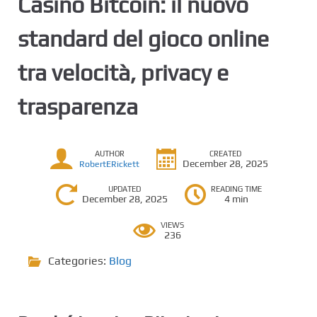
Casino Bitcoin: il nuovo
standard del gioco online
tra velocità, privacy e
trasparenza
AUTHOR
CREATED
December 28, 2025
RobertERickett
UPDATED
READING TIME
December 28, 2025
4 min
VIEWS
236
Categories:
Blog