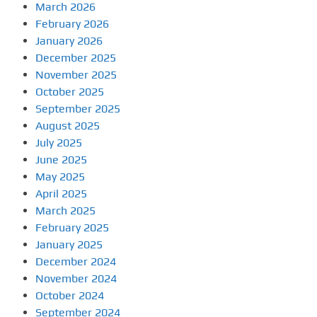
March 2026
February 2026
January 2026
December 2025
November 2025
October 2025
September 2025
August 2025
July 2025
June 2025
May 2025
April 2025
March 2025
February 2025
January 2025
December 2024
November 2024
October 2024
September 2024