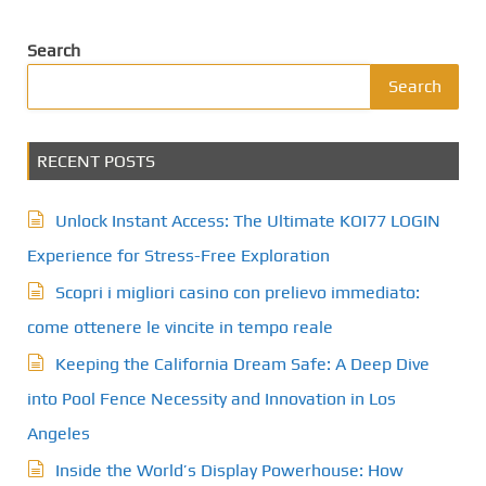
Search
Search
RECENT POSTS
Unlock Instant Access: The Ultimate KOI77 LOGIN
Experience for Stress-Free Exploration
Scopri i migliori casino con prelievo immediato:
come ottenere le vincite in tempo reale
Keeping the California Dream Safe: A Deep Dive
into Pool Fence Necessity and Innovation in Los
Angeles
Inside the World’s Display Powerhouse: How