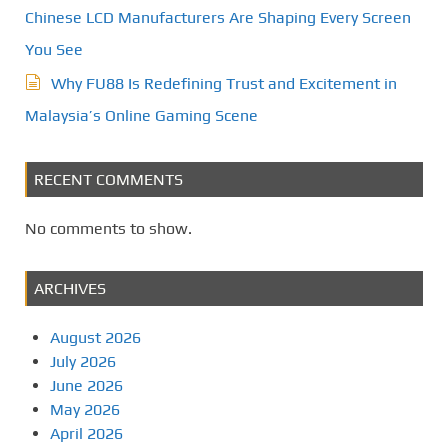
Chinese LCD Manufacturers Are Shaping Every Screen
You See
Why FU88 Is Redefining Trust and Excitement in
Malaysia’s Online Gaming Scene
RECENT COMMENTS
No comments to show.
ARCHIVES
August 2026
July 2026
June 2026
May 2026
April 2026