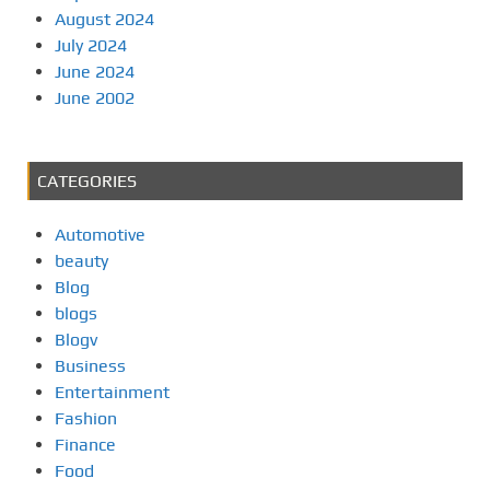
August 2024
July 2024
June 2024
June 2002
CATEGORIES
Automotive
beauty
Blog
blogs
Blogv
Business
Entertainment
Fashion
Finance
Food