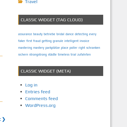
Travel
CLASSIC WIDGET (TAG CLOUD)
assurance
beauty
betriebe
bridal
dance
detecting
every
faker
first
fraud
getting
granule
intelligent
invoice
mastering
mastery
parkplätze
place
poller
right
schranken
sichern
strongstrong
städte
timeless
trial
zufahrten
CLASSIC WIDGET (META)
Log in
Entries feed
Comments feed
WordPress.org
t ❯