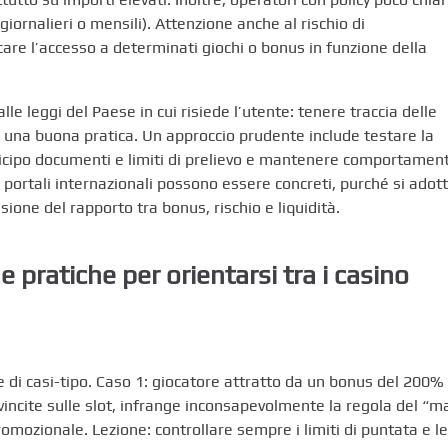
giornalieri o mensili). Attenzione anche al rischio di
re l’accesso a determinati giochi o bonus in funzione della
le leggi del Paese in cui risiede l’utente: tenere traccia delle
è una buona pratica. Un approccio prudente include testare la
nticipo documenti e limiti di prelievo e mantenere comportament
i portali internazionali possono essere concreti, purché si adot
sione del rapporto tra bonus, rischio e liquidità.
 pratiche per orientarsi tra i casino
di casi-tipo. Caso 1: giocatore attratto da un bonus del 200%
incite sulle slot, infrange inconsapevolmente la regola del “m
romozionale. Lezione: controllare sempre i limiti di puntata e le