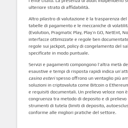
l’ente citato. La presenza di audit indipendent
ulteriore strato di affidabilità.
Altro pilastro di valutazione è la trasparenza de
tabelle di pagamento e le meccaniche di volatilit
(Evolution, Pragmatic Play, Play’n GO, NetEnt, Nol
interfacce ottimizzate e regole ben documentate
regole sui jackpot, policy di congelamento del sa
specificate in modo puntuale.
Servizi e pagamenti compongono l’altra metà de
esaustive e tempi di risposta rapidi indica un’atte
casino esteri
spesso offrono un ventaglio più ampio
soluzioni in criptovaluta come Bitcoin o Ethereum
e requisiti documentali. Un prelievo veloce non 
congruenza tra metodo di deposito e di prelievo 
strumenti di tutela (limiti di deposito, autoesclu
conforme alle migliori pratiche del settore.