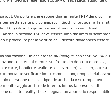
i su RTP e RNG (per esempio eCOGRA o iTech Labs) aggiunge un
l payout. Un portale che espone chiaramente l’
RTP
dei giochi, le
à permette scelte più consapevoli. Giochi di provider affermati
imit City) di solito garantiscono standard tecnici elevati,
. Anche la sezione T&C deve essere limpida: limiti di scommes
ldo e procedure per la verifica dell’identità dovrebbero essere
lla valutazione. Un’assistenza
multilingua
, con chat live 24/7, 
nzione concreta al cliente. Sul fronte dei depositi e prelievi, i
: carte, bonifici, e-wallet (Skrill, Neteller), voucher, oltre a
. Importante verificare limiti, commissioni, tempi di elaborazi
è solo questione tecnica: dipende anche da KYC tempestivi,
e monitoraggio anti-frode interno. Infine, la presenza di
sione dal sito, reality check) segnala un approccio responsabile