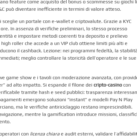
usano feature come acquisto del bonus o scommesse su giochi li
C può diventare inefficiente in termini di valore atteso.
i sceglie un portale con e-wallet e criptovalute. Grazie a KYC
 ore. In assenza di verifiche preliminari, lo stesso processo
dentità e impostare metodi coerenti tra deposito e prelievo
: high roller che accede a un VIP club ottiene limiti più alti e
ducono il cashback. Lezione: nei programmi fedeltà, la stabilit
mediati; meglio controllare la storicità dell’operatore e le sue
 live game show e i tavoli con moderazione avanzata, con provid
” ad alto impatto. Si espande il filone dei
cripto-casino
con
verificabile tramite hash e seed pubblici: trasparenza interessan
pagamenti emergono soluzioni “instant” e modelli Pay N Play
ciano, ma le verifiche antiriciclaggio restano imprescindibili.
navigazione, mentre la gamification introduce missioni, classifi
ento.
 operatori con
licenza chiara
e audit esterni, validare l’affidabili