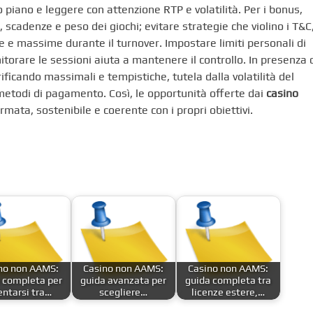
o piano e leggere con attenzione RTP e volatilità. Per i bonus,
 scadenze e peso dei giochi; evitare strategie che violino i T&C
 e massime durante il turnover. Impostare limiti personali di
itorare le sessioni aiuta a mantenere il controllo. In presenza 
erificando massimali e tempistiche, tutela dalla volatilità del
metodi di pagamento. Così, le opportunità offerte dai
casino
mata, sostenibile e coerente con i propri obiettivi.
no non AAMS:
Casino non AAMS:
Casino non AAMS:
 completa per
guida avanzata per
guida completa tra
entarsi tra…
scegliere…
licenze estere,…