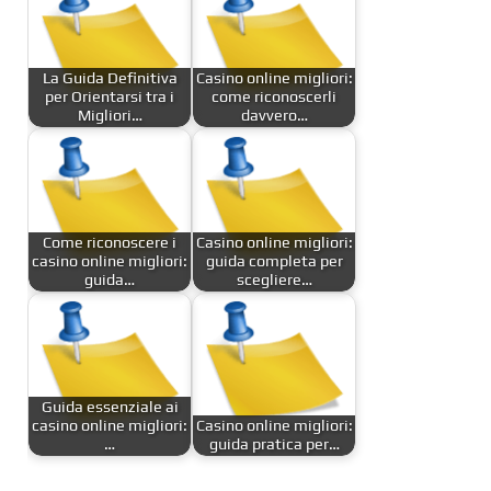
La Guida Definitiva
Casino online migliori:
per Orientarsi tra i
come riconoscerli
Migliori…
davvero…
Come riconoscere i
Casino online migliori:
casino online migliori:
guida completa per
guida…
scegliere…
Guida essenziale ai
casino online migliori:
Casino online migliori:
…
guida pratica per…