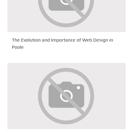
The Evolution and Importance of Web Design in
Poole