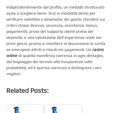
Indipendentemente dal profilo, un metodo strutturato
aiuta a scegliere bene: test in modalità demo per
verificare volatilità e dinamiche dei giochi; checklist sui
criteri chiave (licenza, sicurezza, assistenza, bonus,
pagamenti); prova del supporto clienti prima del
deposito; e una valutazione dell’esperienza reale nei
primi giorni, pronta a rimettere in discussione la scelta
se emergono attriti o ritardi nei pagamenti. Un
casino
online
di qualità manifesta coerenza in ogni dettaglio,
dal linguaggio dei termini alla trasparenza sulle
probabilità, ed è questa coerenza a distinguere i veri
migliori
.
Related Posts: