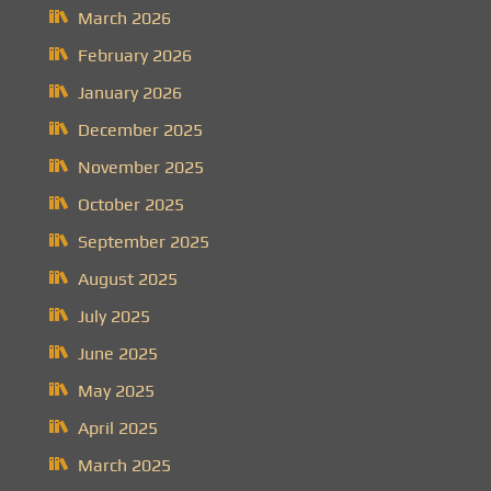
March 2026
February 2026
January 2026
December 2025
November 2025
October 2025
September 2025
August 2025
July 2025
June 2025
May 2025
April 2025
March 2025