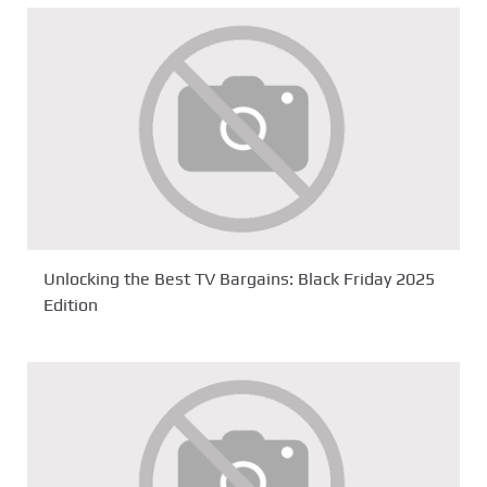
Unlocking the Best TV Bargains: Black Friday 2025
Edition