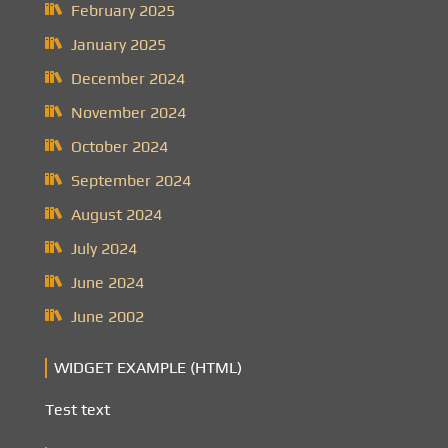
February 2025
January 2025
December 2024
November 2024
October 2024
September 2024
August 2024
July 2024
June 2024
June 2002
WIDGET EXAMPLE (HTML)
Test text