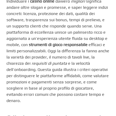
Individuare i
casino online
davvero
migliori
significa
andare oltre slogan e promesse, e saper leggere indizi
concreti: licenza, protezione dei dati, qualità dei
software, trasparenza sui bonus, tempi di prelievo, e
un supporto clienti che risponde quando serve. Una
piattaforma di eccellenza unisce un palinsesto ricco e
aggiornato a un’esperienza utente fluida su desktop e
mobile, con
strumenti di gioco responsabile
efficaci e
limiti personalizzabili. Oggi la differenza la fanno anche
la varietà dei provider, il numero di tavoli live, la
chiarezza dei
requisiti di puntata
e la velocità
dell’onboarding. Questa guida illustra i criteri operativi
per distinguere le piattaforme affidabili, come valutare
promozioni e pagamenti senza sorprese, e come
scegliere in base al proprio profilo di giocatore,
evitando errori comuni che possono costare tempo e
denaro.