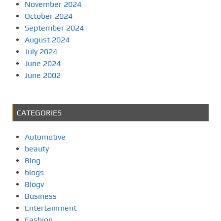
November 2024
October 2024
September 2024
August 2024
July 2024
June 2024
June 2002
CATEGORIES
Automotive
beauty
Blog
blogs
Blogv
Business
Entertainment
Fashion