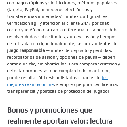
con
pagos rápidos
y sin fricciones, métodos populares
(tarjeta, PayPal, monederos electrónicos y
transferencias inmediatas), límites configurables,
verificación ágil y atención al cliente 24/7 por chat,
correo y teléfono marcan la diferencia. El soporte debe
resolver dudas sobre límites, autoexclusión y tiempos
de retirada con rigor. Igualmente, las herramientas de
juego responsable
—límites de depósito y pérdidas,
recordatorios de sesión y opciones de pausa— deben
estar a un clic, sin obstáculos. Para comparar criterios y
detectar propuestas que cumplan todo lo anterior,
puede resultar útil revisar listados curados de
los
mejores casinos online
, siempre que prioricen licencia,
transparencia y políticas de protección del jugador.
Bonos y promociones que
realmente aportan valor: lectura