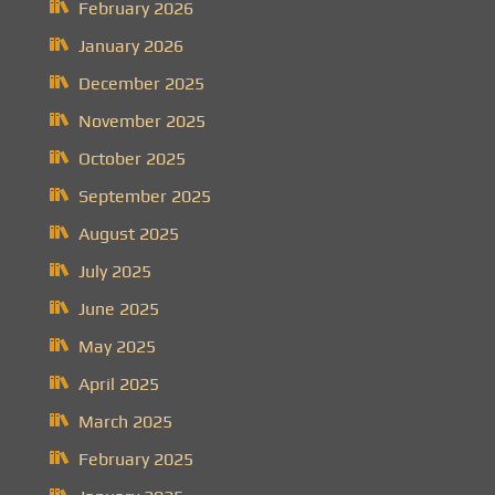
February 2026
January 2026
December 2025
November 2025
October 2025
September 2025
August 2025
July 2025
June 2025
May 2025
April 2025
March 2025
February 2025