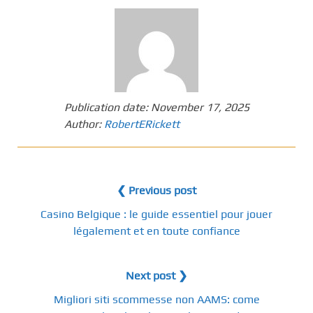
Publication date:
November 17, 2025
Author:
RobertERickett
❮ Previous post
Casino Belgique : le guide essentiel pour jouer
légalement et en toute confiance
Next post ❯
Migliori siti scommesse non AAMS: come