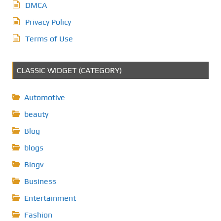
DMCA
Privacy Policy
Terms of Use
CLASSIC WIDGET (CATEGORY)
Automotive
beauty
Blog
blogs
Blogv
Business
Entertainment
Fashion