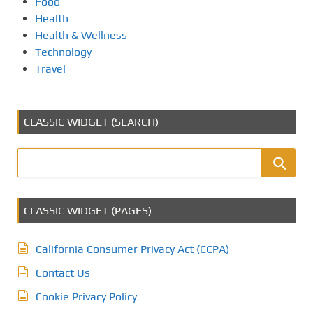
Food
Health
Health & Wellness
Technology
Travel
CLASSIC WIDGET (SEARCH)
CLASSIC WIDGET (PAGES)
California Consumer Privacy Act (CCPA)
Contact Us
Cookie Privacy Policy