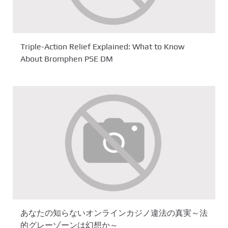
Triple-Action Relief Explained: What to Know
About Bromphen PSE DM
あなたの知らないオンラインカジノ違法の真実～法
的グレーゾーンは幻想か～