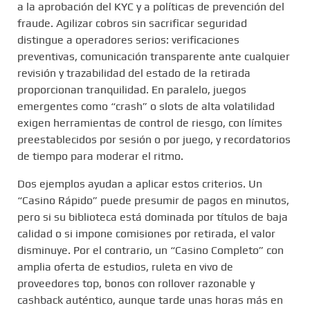
a la aprobación del KYC y a políticas de prevención del
fraude. Agilizar cobros sin sacrificar seguridad
distingue a operadores serios: verificaciones
preventivas, comunicación transparente ante cualquier
revisión y trazabilidad del estado de la retirada
proporcionan tranquilidad. En paralelo, juegos
emergentes como “crash” o slots de alta volatilidad
exigen herramientas de control de riesgo, con límites
preestablecidos por sesión o por juego, y recordatorios
de tiempo para moderar el ritmo.
Dos ejemplos ayudan a aplicar estos criterios. Un
“Casino Rápido” puede presumir de pagos en minutos,
pero si su biblioteca está dominada por títulos de baja
calidad o si impone comisiones por retirada, el valor
disminuye. Por el contrario, un “Casino Completo” con
amplia oferta de estudios, ruleta en vivo de
proveedores top, bonos con rollover razonable y
cashback auténtico, aunque tarde unas horas más en