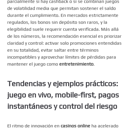
parcialmente si hay cashback o si se combinan juegos
de volatilidad media que permitan sostener el saldo
durante el cumplimiento. En mercados estrictamente
regulados, los bonos sin depósito son raros, y la
elegibilidad suele requerir cuenta verificada. Más allá
de los números, la recomendación esencial es priorizar
claridad y control: activar solo promociones entendidas
en su totalidad, evitar saltar entre términos
incompatibles y aprovechar límites de pérdidas para
mantener el juego como
entretenimiento
.
Tendencias y ejemplos prácticos:
juego en vivo, mobile-first, pagos
instantáneos y control del riesgo
El ritmo de innovación en
casinos online
ha acelerado