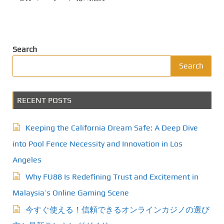
Search
Search
RECENT POSTS
Keeping the California Dream Safe: A Deep Dive
into Pool Fence Necessity and Innovation in Los
Angeles
Why FU88 Is Redefining Trust and Excitement in
Malaysia’s Online Gaming Scene
今すぐ使える！信頼できるオンラインカジノの選び