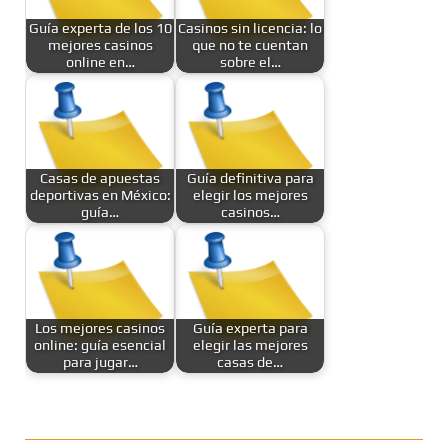
Guía experta de los 10
Casinos sin licencia: lo
mejores casinos
que no te cuentan
online en…
sobre el…
Casas de apuestas
Guía definitiva para
deportivas en México:
elegir los mejores
guía…
casinos…
Los mejores casinos
Guía experta para
online: guía esencial
elegir las mejores
para jugar…
casas de…