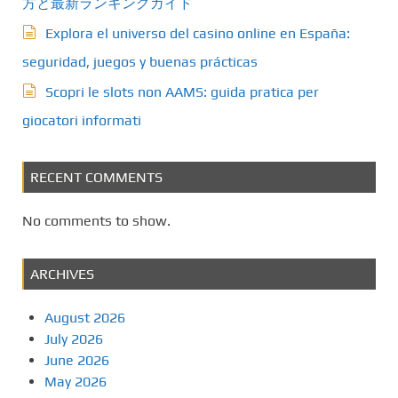
方と最新ランキングガイド
Explora el universo del casino online en España:
seguridad, juegos y buenas prácticas
Scopri le slots non AAMS: guida pratica per
giocatori informati
RECENT COMMENTS
No comments to show.
ARCHIVES
August 2026
July 2026
June 2026
May 2026