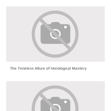
The Timeless Allure of Horological Mastery