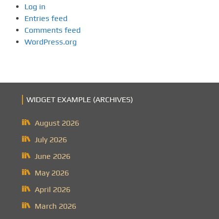
Log in
Entries feed
Comments feed
WordPress.org
WIDGET EXAMPLE (ARCHIVES)
August 2026
July 2026
June 2026
May 2026
April 2026
March 2026