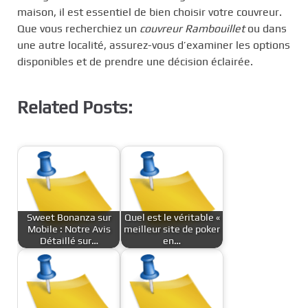
maison, il est essentiel de bien choisir votre couvreur.
Que vous recherchiez un
couvreur Rambouillet
ou dans
une autre localité, assurez-vous d’examiner les options
disponibles et de prendre une décision éclairée.
Related Posts:
Sweet Bonanza sur
Quel est le véritable «
Mobile : Notre Avis
meilleur site de poker
Détaillé sur…
en…