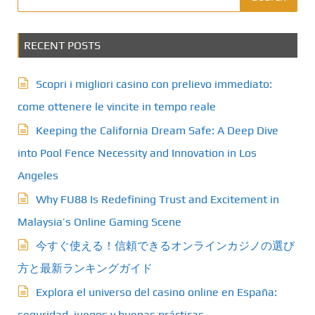
RECENT POSTS
Scopri i migliori casino con prelievo immediato:
come ottenere le vincite in tempo reale
Keeping the California Dream Safe: A Deep Dive
into Pool Fence Necessity and Innovation in Los
Angeles
Why FU88 Is Redefining Trust and Excitement in
Malaysia’s Online Gaming Scene
今すぐ使える！信頼できるオンラインカジノの選び
方と最新ランキングガイド
Explora el universo del casino online en España:
seguridad, juegos y buenas prácticas