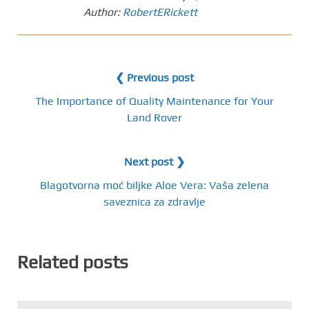
Author:
RobertERickett
❮ Previous post
The Importance of Quality Maintenance for Your
Land Rover
Next post ❯
Blagotvorna moć biljke Aloe Vera: Vaša zelena
saveznica za zdravlje
Related posts