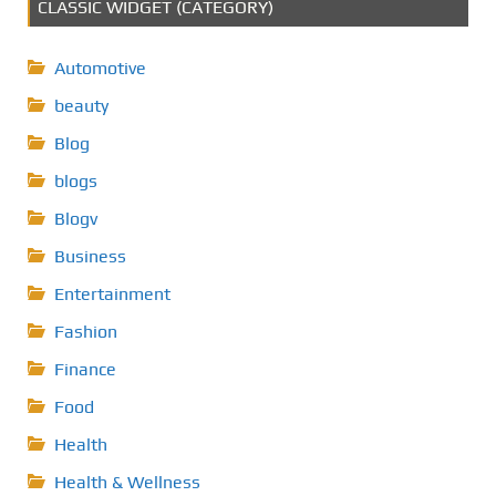
CLASSIC WIDGET (CATEGORY)
Automotive
beauty
Blog
blogs
Blogv
Business
Entertainment
Fashion
Finance
Food
Health
Health & Wellness