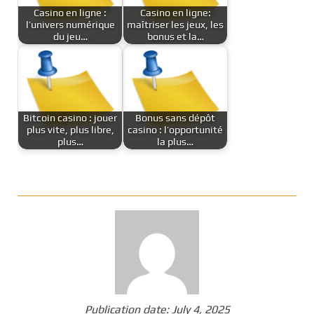
Casino en ligne :
Casino en ligne:
l’univers numérique
maîtriser les jeux, les
du jeu…
bonus et la…
Bitcoin casino : jouer
Bonus sans dépôt
plus vite, plus libre,
casino : l’opportunité
plus…
la plus…
Publication date:
July 4, 2025