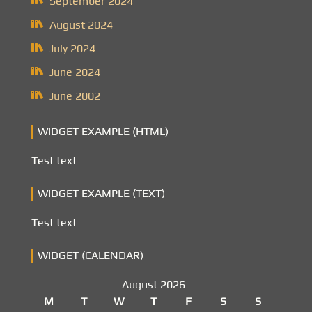
September 2024
August 2024
July 2024
June 2024
June 2002
WIDGET EXAMPLE (HTML)
Test text
WIDGET EXAMPLE (TEXT)
Test text
WIDGET (CALENDAR)
August 2026
M
T
W
T
F
S
S