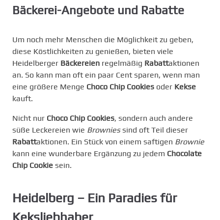
Bäckerei-Angebote und Rabatte
Um noch mehr Menschen die Möglichkeit zu geben,
diese Köstlichkeiten zu genießen, bieten viele
Heidelberger
Bäckereien
regelmäßig
Rabatt
aktionen
an. So kann man oft ein paar Cent sparen, wenn man
eine größere Menge
Choco Chip Cookies
oder
Kekse
kauft.
Nicht nur
Choco Chip Cookies
, sondern auch andere
süße Leckereien wie
Brownies
sind oft Teil dieser
Rabatt
aktionen. Ein Stück von einem saftigen
Brownie
kann eine wunderbare Ergänzung zu jedem
Chocolate
Chip Cookie
sein.
Heidelberg – Ein Paradies für
Keksliebhaber