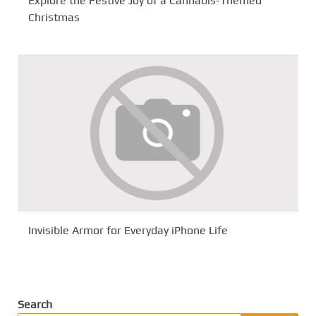
Explore the Festive Joy of a Cannabis-Themed
Christmas
Invisible Armor for Everyday iPhone Life
Search