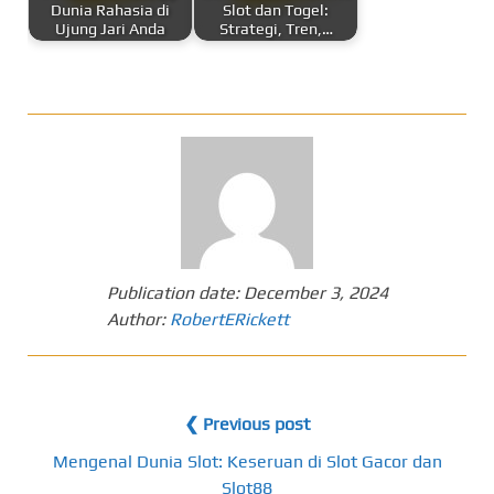
Dunia Rahasia di
Slot dan Togel:
Ujung Jari Anda
Strategi, Tren,…
Publication date:
December 3, 2024
Author:
RobertERickett
❮ Previous post
Mengenal Dunia Slot: Keseruan di Slot Gacor dan
Slot88