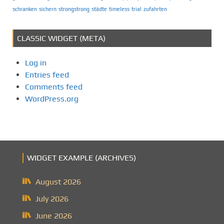
schranken
sichern
strongstrong
städte
timeless
trial
zufahrten
CLASSIC WIDGET (META)
Log in
Entries feed
Comments feed
WordPress.org
WIDGET EXAMPLE (ARCHIVES)
August 2026
July 2026
June 2026