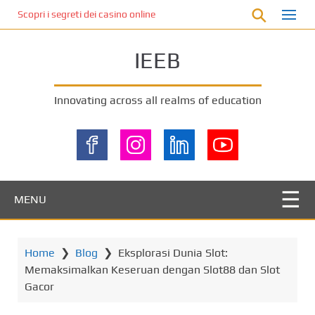
S
Scopri i segreti dei casino online non AAMS: cosa sapere prima di gi
k
i
IEEB
p
t
o
Innovating across all realms of education
m
a
i
n
c
o
MENU
n
t
e
Home
❯
Blog
❯
Eksplorasi Dunia Slot:
n
Memaksimalkan Keseruan dengan Slot88 dan Slot
t
Gacor