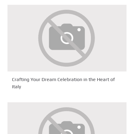
Crafting Your Dream Celebration in the Heart of
Italy