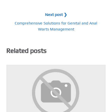
Next post ❯
Comprehensive Solutions for Genital and Anal
Warts Management
Related posts