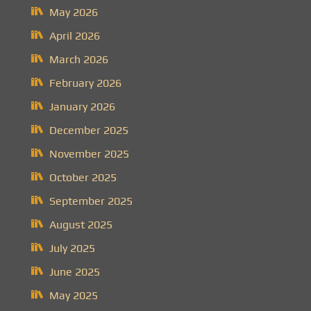
May 2026
April 2026
March 2026
February 2026
January 2026
December 2025
November 2025
October 2025
September 2025
August 2025
July 2025
June 2025
May 2025