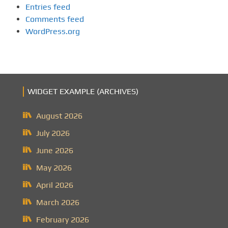
Entries feed
Comments feed
WordPress.org
WIDGET EXAMPLE (ARCHIVES)
August 2026
July 2026
June 2026
May 2026
April 2026
March 2026
February 2026