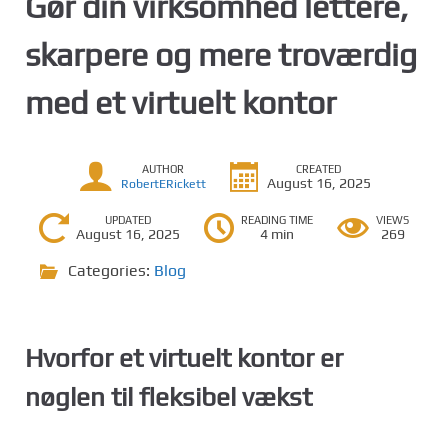
Gør din virksomhed lettere,
skarpere og mere troværdig
med et virtuelt kontor
AUTHOR
CREATED
August 16, 2025
RobertERickett
UPDATED
READING TIME
VIEWS
August 16, 2025
4 min
269
Categories:
Blog
Hvorfor et virtuelt kontor er
nøglen til fleksibel vækst