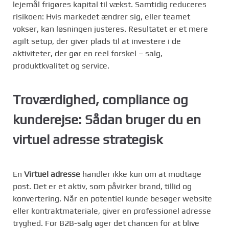
lejemål frigøres kapital til vækst. Samtidig reduceres
risikoen: Hvis markedet ændrer sig, eller teamet
vokser, kan løsningen justeres. Resultatet er et mere
agilt setup, der giver plads til at investere i de
aktiviteter, der gør en reel forskel – salg,
produktkvalitet og service.
Troværdighed, compliance og
kunderejse: Sådan bruger du en
virtuel adresse strategisk
En
Virtuel adresse
handler ikke kun om at modtage
post. Det er et aktiv, som påvirker brand, tillid og
konvertering. Når en potentiel kunde besøger website
eller kontraktmateriale, giver en professionel adresse
tryghed. For B2B-salg øger det chancen for at blive