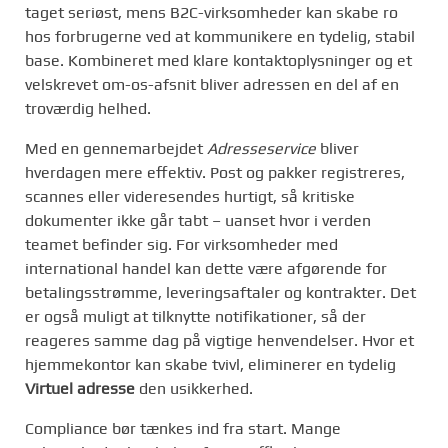
taget seriøst, mens B2C-virksomheder kan skabe ro
hos forbrugerne ved at kommunikere en tydelig, stabil
base. Kombineret med klare kontaktoplysninger og et
velskrevet om-os-afsnit bliver adressen en del af en
troværdig helhed.
Med en gennemarbejdet
Adresseservice
bliver
hverdagen mere effektiv. Post og pakker registreres,
scannes eller videresendes hurtigt, så kritiske
dokumenter ikke går tabt – uanset hvor i verden
teamet befinder sig. For virksomheder med
international handel kan dette være afgørende for
betalingsstrømme, leveringsaftaler og kontrakter. Det
er også muligt at tilknytte notifikationer, så der
reageres samme dag på vigtige henvendelser. Hvor et
hjemmekontor kan skabe tvivl, eliminerer en tydelig
Virtuel adresse
den usikkerhed.
Compliance bør tænkes ind fra start. Mange