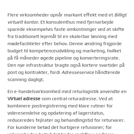
Flere virksomheder opnår markant effekt med et
Billigt
virtuelt kontor
. Et konsulenthus med fjernarbejde
sparede eksempelvis faste omkostninger ved at skifte
fra traditionelt lejemål til en skalerbar løsning med
mødefaciliteter efter behov. Denne ændring frigjorde
budget til kompetenceudvikling og marketing, hvilket
på få måneder øgede pipeline og konverteringsrate.
Den nye infrastruktur bragte også kortere svartider på
post og kontrakter, fordi
Adresseservice
håndterede
scanning dagligt.
En e-handelsvirksomhed med returlogistik anvendte en
Virtuel adresse
som central returadresse. Ved at
kombinere postregistrering med klare rutiner for
videresendelse og opdatering af lagerstatus,
reduceredes fejlrater og behandlingstid for returvarer.
For kunderne betød det hurtigere refusioner; for