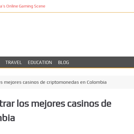
’s Online Gaming Scene
TRAVEL
EDUCATION
BLOG
os mejores casinos de criptomonedas en Colombia
rar los mejores casinos de
mbia