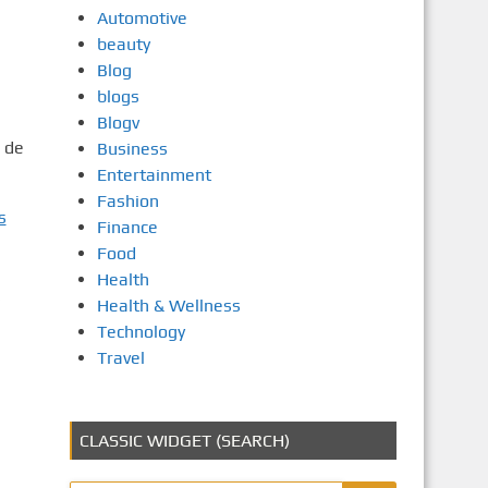
Automotive
beauty
Blog
blogs
Blogv
 de
Business
Entertainment
Fashion
s
Finance
Food
Health
,
Health & Wellness
Technology
Travel
CLASSIC WIDGET (SEARCH)