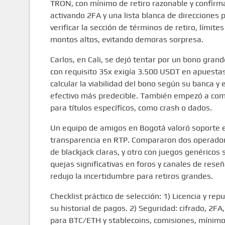
TRON, con mínimo de retiro razonable y confirma
activando 2FA y una lista blanca de direcciones 
verificar la sección de términos de retiro, límites
montos altos, evitando demoras sorpresa.
Carlos, en Cali, se dejó tentar por un bono grand
con requisito 35x exigía 3.500 USDT en apuestas
calcular la viabilidad del bono según su banca y 
efectivo más predecible. También empezó a comp
para títulos específicos, como crash o dados.
Un equipo de amigos en Bogotá valoró soporte 
transparencia en RTP. Compararon dos operadores
de blackjack claras, y otro con juegos genéricos si
quejas significativas en foros y canales de rese
redujo la incertidumbre para retiros grandes.
Checklist práctico de selección: 1) Licencia y re
su historial de pagos. 2) Seguridad: cifrado, 2FA,
para BTC/ETH y stablecoins, comisiones, mínimos