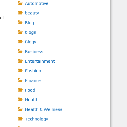
Automotive
beauty
el
Blog
blogs
Blogv
Business
Entertainment
Fashion
Finance
Food
Health
Health & Wellness
Technology