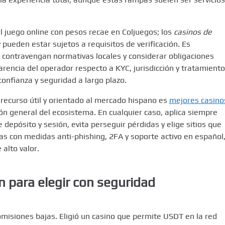
el juego online con pesos recae en Coljuegos; los
casinos de
 pueden estar sujetos a requisitos de verificación. Es
contravengan normativas locales y considerar obligaciones
arencia del operador respecto a KYC, jurisdicción y tratamiento
onfianza y seguridad a largo plazo.
recurso útil y orientado al mercado hispano es
mejores casino
sión general del ecosistema. En cualquier caso, aplica siempre
e depósito y sesión, evita perseguir pérdidas y elige sitios que
as con medidas anti-phishing, 2FA y soporte activo en español
 alto valor.
n para elegir con seguridad
comisiones bajas. Eligió un casino que permite USDT en la red