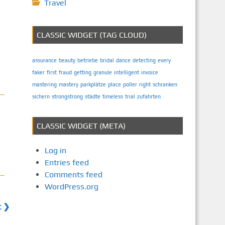
Travel
CLASSIC WIDGET (TAG CLOUD)
assurance
beauty
betriebe
bridal
dance
detecting
every
faker
first
fraud
getting
granule
intelligent
invoice
mastering
mastery
parkplätze
place
poller
right
schranken
sichern
strongstrong
städte
timeless
trial
zufahrten
CLASSIC WIDGET (META)
Log in
Entries feed
Comments feed
WordPress.org
t ❯