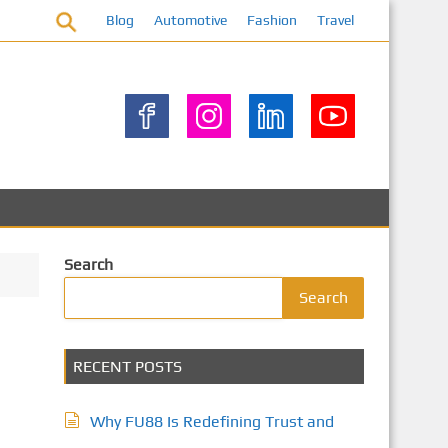
Blog
Automotive
Fashion
Travel
Search
Search
RECENT POSTS
Why FU88 Is Redefining Trust and