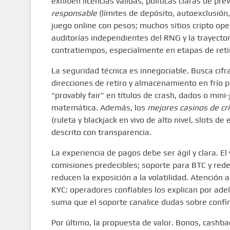
exhiben licencias válidas, políticas claras de pr
responsable
(límites de depósito, autoexclusión
juego online con pesos; muchos sitios cripto oper
auditorías independientes del RNG y la trayecto
contratiempos, especialmente en etapas de reti
La seguridad técnica es innegociable. Busca cifr
direcciones de retiro y almacenamiento en frío 
“provably fair” en títulos de crash, dados o mini
matemática. Además, los
mejores casinos de c
(ruleta y blackjack en vivo de alto nivel, slots 
descrito con transparencia.
La experiencia de pagos debe ser ágil y clara. E
comisiones predecibles; soporte para BTC y red
reducen la exposición a la volatilidad. Atención 
KYC: operadores confiables los explican por ad
suma que el soporte canalice dudas sobre confi
Por último, la propuesta de valor. Bonos, cashba