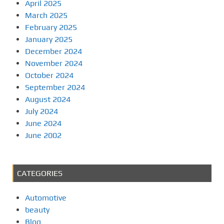
April 2025
March 2025
February 2025
January 2025
December 2024
November 2024
October 2024
September 2024
August 2024
July 2024
June 2024
June 2002
CATEGORIES
Automotive
beauty
Blog