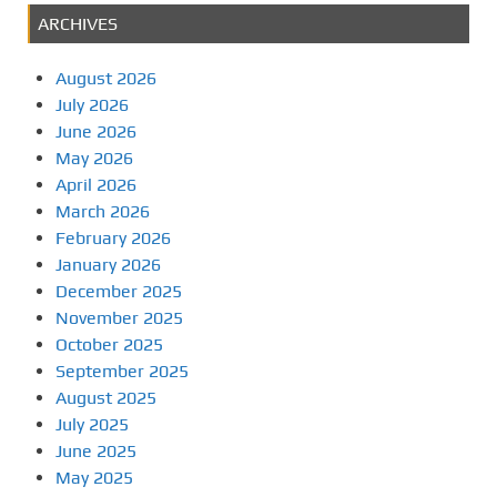
ARCHIVES
August 2026
July 2026
June 2026
May 2026
April 2026
March 2026
February 2026
January 2026
December 2025
November 2025
October 2025
September 2025
August 2025
July 2025
June 2025
May 2025