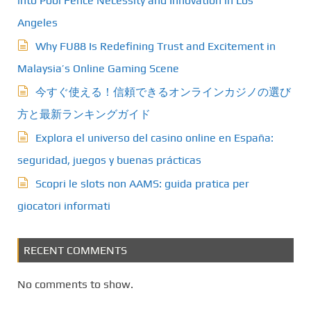
into Pool Fence Necessity and Innovation in Los
Angeles
Why FU88 Is Redefining Trust and Excitement in
Malaysia’s Online Gaming Scene
今すぐ使える！信頼できるオンラインカジノの選び
方と最新ランキングガイド
Explora el universo del casino online en España:
seguridad, juegos y buenas prácticas
Scopri le slots non AAMS: guida pratica per
giocatori informati
RECENT COMMENTS
No comments to show.