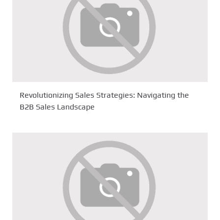
Revolutionizing Sales Strategies: Navigating the
B2B Sales Landscape