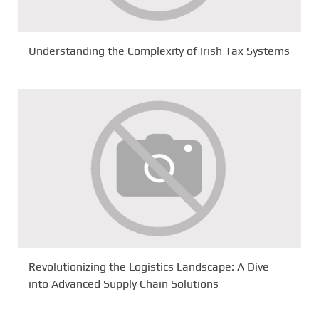
Understanding the Complexity of Irish Tax Systems
Revolutionizing the Logistics Landscape: A Dive
into Advanced Supply Chain Solutions