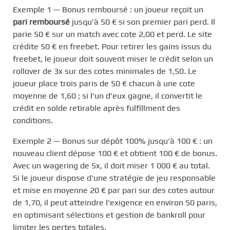
Exemple 1 — Bonus remboursé : un joueur reçoit un
pari remboursé
jusqu'à 50 € si son premier pari perd. Il
parie 50 € sur un match avec cote 2,00 et perd. Le site
crédite 50 € en freebet. Pour retirer les gains issus du
freebet, le joueur doit souvent miser le crédit selon un
rollover de 3x sur des cotes minimales de 1,50. Le
joueur place trois paris de 50 € chacun à une cote
moyenne de 1,60 ; si l'un d'eux gagne, il convertit le
crédit en solde retirable après fulfillment des
conditions.
Exemple 2 — Bonus sur dépôt 100% jusqu'à 100 € : un
nouveau client dépose 100 € et obtient 100 € de bonus.
Avec un wagering de 5x, il doit miser 1 000 € au total.
Si le joueur dispose d'une stratégie de jeu responsable
et mise en moyenne 20 € par pari sur des cotes autour
de 1,70, il peut atteindre l'exigence en environ 50 paris,
en optimisant sélections et gestion de bankroll pour
limiter les pertes totales.