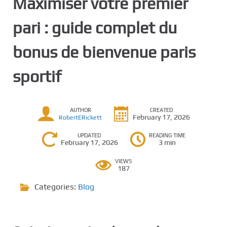
Maximiser votre premier
pari : guide complet du
bonus de bienvenue paris
sportif
AUTHOR
CREATED
February 17, 2026
RobertERickett
UPDATED
READING TIME
February 17, 2026
3 min
VIEWS
187
Categories:
Blog