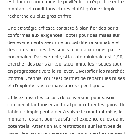
est donc recommandé de privilégier un équilibre entre
montant et
conditions claires
plutôt qu'une simple
recherche du plus gros chiffre.
Une stratégie efficace consiste à planifier des paris
conformes aux exigences : opter pour des mises sur
des événements avec une probabilité raisonnable et
des cotes proches des seuils minimaux exigés par le
bookmaker. Par exemple, si la cote minimale est 1,50,
chercher des paris à 1,50–2,00 limite les risques tout
en progressant vers le rollover. Diversifier les marchés
(football, tennis, courses) permet de répartir les mises
et d'exploiter vos connaissances spécifiques.
Utilisez aussi les calculs de conversion pour savoir
combien il faut miser au total pour retirer les gains. Un
tableur simple peut aider à suivre le montant misé, le
montant restant pour satisfaire l'exigence et les gains
potentiels. Attention aux restrictions sur les types de
paris : les paris combinés ou certains marchés peuvent