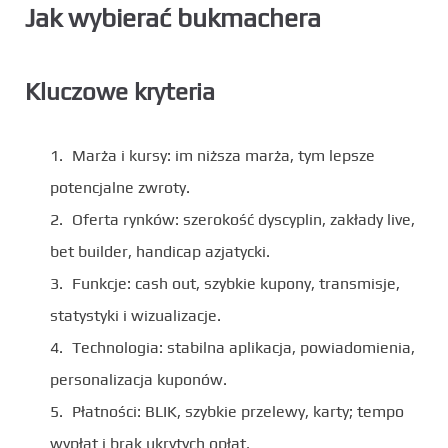
Jak wybierać bukmachera
Kluczowe kryteria
Marża i kursy: im niższa marża, tym lepsze
potencjalne zwroty.
Oferta rynków: szerokość dyscyplin, zakłady live,
bet builder, handicap azjatycki.
Funkcje: cash out, szybkie kupony, transmisje,
statystyki i wizualizacje.
Technologia: stabilna aplikacja, powiadomienia,
personalizacja kuponów.
Płatności: BLIK, szybkie przelewy, karty; tempo
wypłat i brak ukrytych opłat.