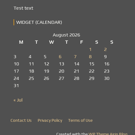
Test text
WIDGET (CALENDAR)
August 2026
M
T
W
T
F
S
S
1
2
3
4
5
6
7
8
9
10
11
12
13
14
15
16
17
18
19
20
21
22
23
24
25
26
27
28
29
30
31
« Jul
Contact Us
Privacy Policy
Terms of Use
Created with the
WP Theme Airin Blog