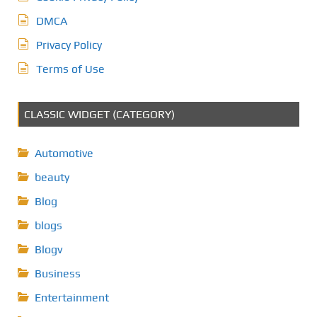
DMCA
Privacy Policy
Terms of Use
CLASSIC WIDGET (CATEGORY)
Automotive
beauty
Blog
blogs
Blogv
Business
Entertainment