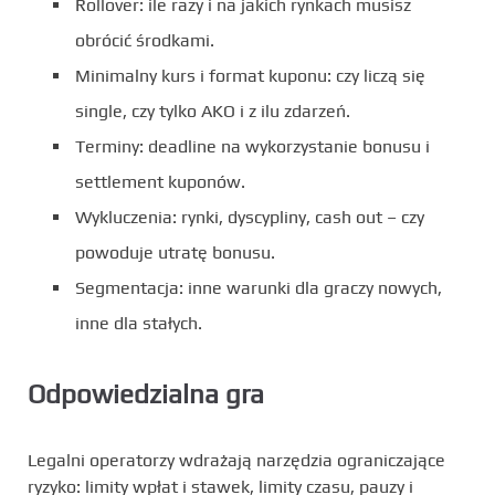
Rollover: ile razy i na jakich rynkach musisz
obrócić środkami.
Minimalny kurs i format kuponu: czy liczą się
single, czy tylko AKO i z ilu zdarzeń.
Terminy: deadline na wykorzystanie bonusu i
settlement kuponów.
Wykluczenia: rynki, dyscypliny, cash out – czy
powoduje utratę bonusu.
Segmentacja: inne warunki dla graczy nowych,
inne dla stałych.
Odpowiedzialna gra
Legalni operatorzy wdrażają narzędzia ograniczające
ryzyko: limity wpłat i stawek, limity czasu, pauzy i