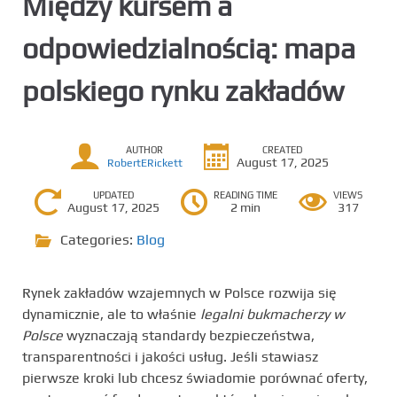
Między kursem a
odpowiedzialnością: mapa
polskiego rynku zakładów
AUTHOR
CREATED
August 17, 2025
RobertERickett
UPDATED
READING TIME
VIEWS
August 17, 2025
2 min
317
Categories:
Blog
Rynek zakładów wzajemnych w Polsce rozwija się
dynamicznie, ale to właśnie
legalni bukmacherzy w
Polsce
wyznaczają standardy bezpieczeństwa,
transparentności i jakości usług. Jeśli stawiasz
pierwsze kroki lub chcesz świadomie porównać oferty,