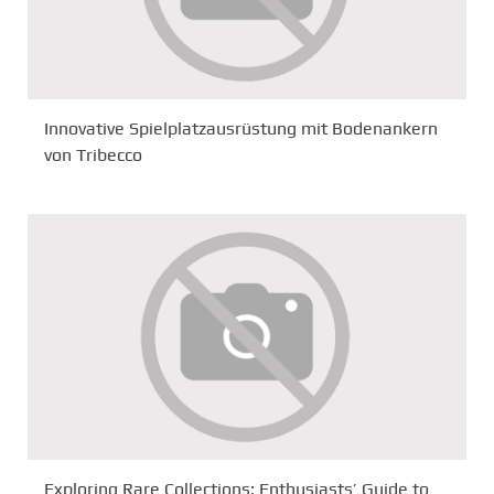
Innovative Spielplatzausrüstung mit Bodenankern
von Tribecco
Exploring Rare Collections: Enthusiasts’ Guide to