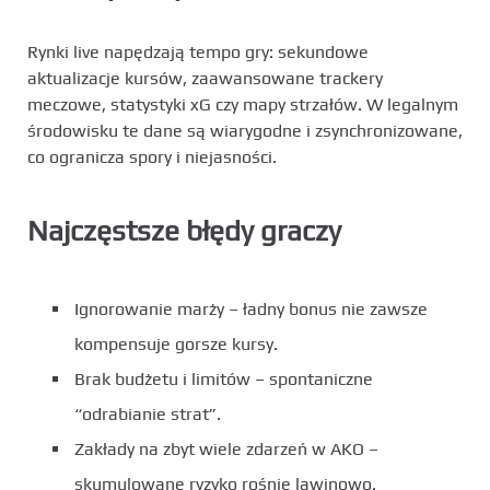
Rynki live napędzają tempo gry: sekundowe
aktualizacje kursów, zaawansowane trackery
meczowe, statystyki xG czy mapy strzałów. W legalnym
środowisku te dane są wiarygodne i zsynchronizowane,
co ogranicza spory i niejasności.
Najczęstsze błędy graczy
Ignorowanie marży – ładny bonus nie zawsze
kompensuje gorsze kursy.
Brak budżetu i limitów – spontaniczne
“odrabianie strat”.
Zakłady na zbyt wiele zdarzeń w AKO –
skumulowane ryzyko rośnie lawinowo.