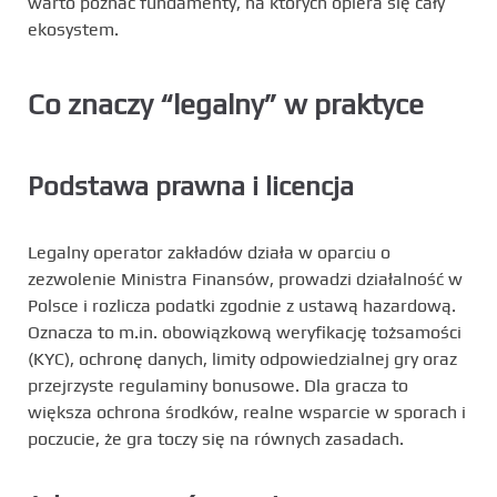
warto poznać fundamenty, na których opiera się cały
ekosystem.
Co znaczy “legalny” w praktyce
Podstawa prawna i licencja
Legalny operator zakładów działa w oparciu o
zezwolenie Ministra Finansów, prowadzi działalność w
Polsce i rozlicza podatki zgodnie z ustawą hazardową.
Oznacza to m.in. obowiązkową weryfikację tożsamości
(KYC), ochronę danych, limity odpowiedzialnej gry oraz
przejrzyste regulaminy bonusowe. Dla gracza to
większa ochrona środków, realne wsparcie w sporach i
poczucie, że gra toczy się na równych zasadach.