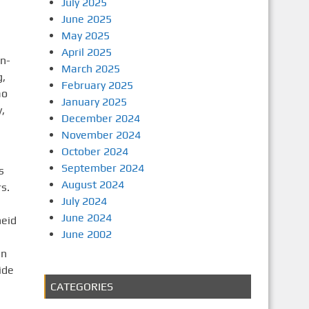
July 2025
June 2025
May 2025
April 2025
on-
March 2025
g,
February 2025
ao
January 2025
,
December 2024
November 2024
October 2024
September 2024
s
August 2024
s.
July 2024
June 2024
heid
June 2002
en
ide
CATEGORIES