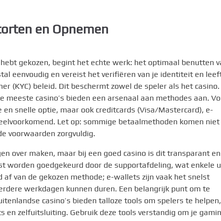
Storten en Opnemen
hebt gekozen, begint het echte werk: het optimaal benutten v
l eenvoudig en vereist het verifiëren van je identiteit en leeft
 (KYC) beleid. Dit beschermt zowel de speler als het casino.
. De meeste casino’s bieden een arsenaal aan methodes aan. Vo
 en snelle optie, maar ook creditcards (Visa/Mastercard), e-
jn veelvoorkomend. Let op: sommige betaalmethoden komen niet 
e voorwaarden zorgvuldig.
en over maken, maar bij een goed casino is dit transparant en
st worden goedgekeurd door de supportafdeling, wat enkele 
 af van de gekozen methode; e-wallets zijn vaak het snelst
meerdere werkdagen kunnen duren. Een belangrijk punt om te
itenlandse casino’s bieden talloze tools om spelers te helpen,
ts en zelfuitsluiting. Gebruik deze tools verstandig om je gami