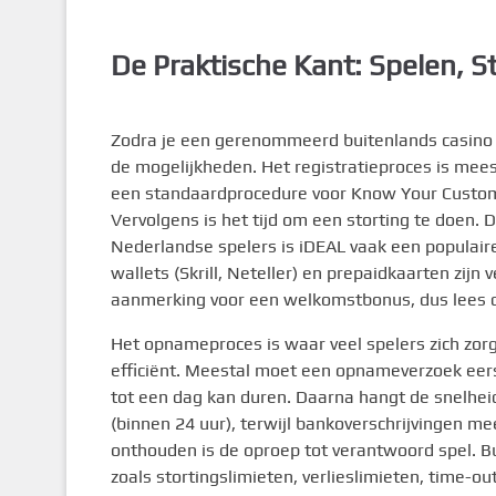
De Praktische Kant: Spelen, 
Zodra je een gerenommeerd buitenlands casino 
de mogelijkheden. Het registratieproces is meesta
een standaardprocedure voor Know Your Customer
Vervolgens is het tijd om een storting te doen
Nederlandse spelers is iDEAL vaak een populaire
wallets (Skrill, Neteller) en prepaidkaarten zi
aanmerking voor een welkomstbonus, dus lees d
Het opnameproces is waar veel spelers zich zorg
efficiënt. Meestal moet een opnameverzoek eer
tot een dag kan duren. Daarna hangt de snelheid
(binnen 24 uur), terwijl bankoverschrijvingen 
onthouden is de oproep tot verantwoord spel. Bu
zoals stortingslimieten, verlieslimieten, time-ou