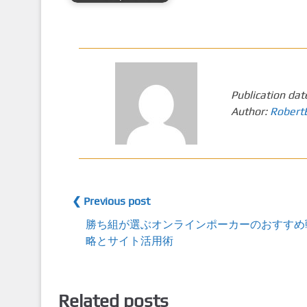
Publication dat
Author:
Robert
❮ Previous post
勝ち組が選ぶオンラインポーカーのおすすめ
略とサイト活用術
Related posts