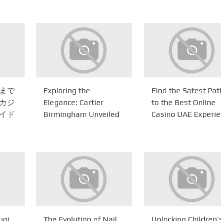
まで
Exploring the
Find the Safest Pat
カジ
Elegance: Cartier
to the Best Online
イド
Birmingham Unveiled
Casino UAE Experi
ugi
The Evolution of Nail
Unlocking Children’