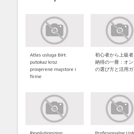
Atlas usluga BiH:
初心者から上級者
putokaz kroz
納得の一冊：オン
provjerene majstore i
の選び方と活用ガ
firme
Revolutionizing
Profesjonalne Usł