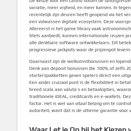
De keuze voor een casino buiten de landsgrenz
variatie, meer vrijheid, en meer kansen. In tege
recentelijk zijn deuren heeft geopend via het ve
een volwassen digitale ecosystem. Deze voorspro
Allereerst is het game library vaak astronomisc
titels aanbiedt, kunnen internationale reuzen p
alle denkbare software ontwikkelaars. Dit beteke
progressieve jackpots waar de prijzenpot leven
Daarnaast zijn de welkomstbonussen en lopende p
Denk aan deposit bonussen die 100% of zelfs 2
starterspakketten geven spelers direct een uitg
Een ander cruciaal punt is de flexibiliteit in b
breed scala aan valuta’s en betaalopties, waaro
traditionele iDEAL, creditcards en e-wallets. Dez
factor. Het is wel
van vitaal belang
om te control
autoriteit, want dat is de ultieme garantie voor ve
Waar Let je Op bij het Kieze