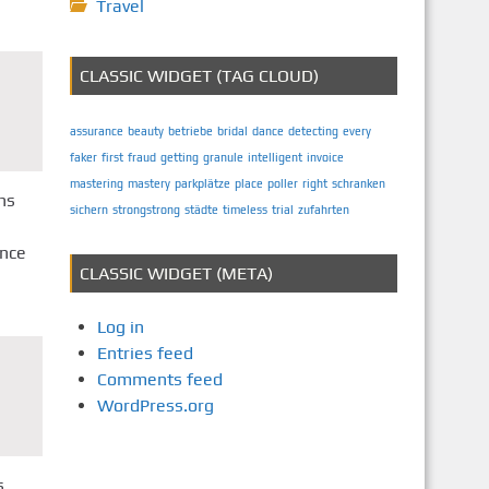
Travel
CLASSIC WIDGET (TAG CLOUD)
assurance
beauty
betriebe
bridal
dance
detecting
every
faker
first
fraud
getting
granule
intelligent
invoice
mastering
mastery
parkplätze
place
poller
right
schranken
hs
sichern
strongstrong
städte
timeless
trial
zufahrten
ence
CLASSIC WIDGET (META)
Log in
Entries feed
Comments feed
WordPress.org
s