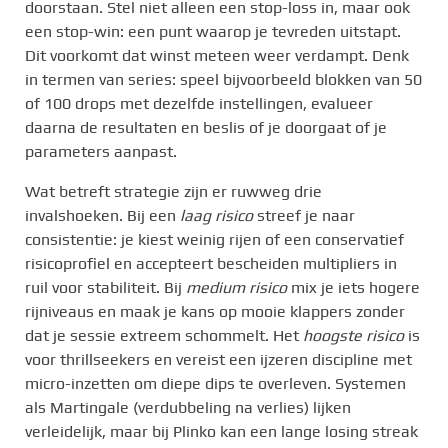
doorstaan. Stel niet alleen een stop-loss in, maar ook
een stop-win: een punt waarop je tevreden uitstapt.
Dit voorkomt dat winst meteen weer verdampt. Denk
in termen van series: speel bijvoorbeeld blokken van 50
of 100 drops met dezelfde instellingen, evalueer
daarna de resultaten en beslis of je doorgaat of je
parameters aanpast.
Wat betreft strategie zijn er ruwweg drie
invalshoeken. Bij een
laag risico
streef je naar
consistentie: je kiest weinig rijen of een conservatief
risicoprofiel en accepteert bescheiden multipliers in
ruil voor stabiliteit. Bij
medium risico
mix je iets hogere
rijniveaus en maak je kans op mooie klappers zonder
dat je sessie extreem schommelt. Het
hoogste risico
is
voor thrillseekers en vereist een ijzeren discipline met
micro-inzetten om diepe dips te overleven. Systemen
als Martingale (verdubbeling na verlies) lijken
verleidelijk, maar bij Plinko kan een lange losing streak