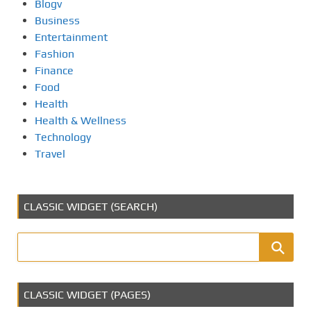
Blogv
Business
Entertainment
Fashion
Finance
Food
Health
Health & Wellness
Technology
Travel
CLASSIC WIDGET (SEARCH)
CLASSIC WIDGET (PAGES)