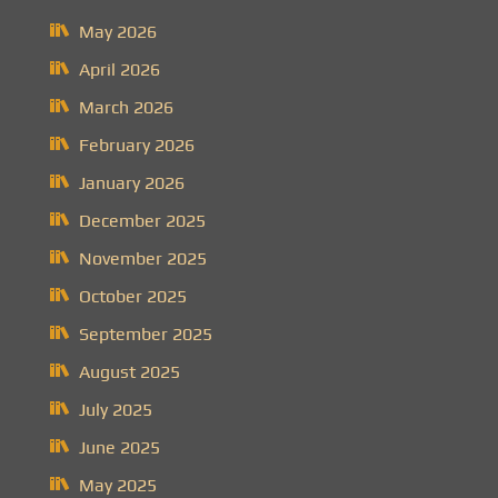
May 2026
April 2026
March 2026
February 2026
January 2026
December 2025
November 2025
October 2025
September 2025
August 2025
July 2025
June 2025
May 2025