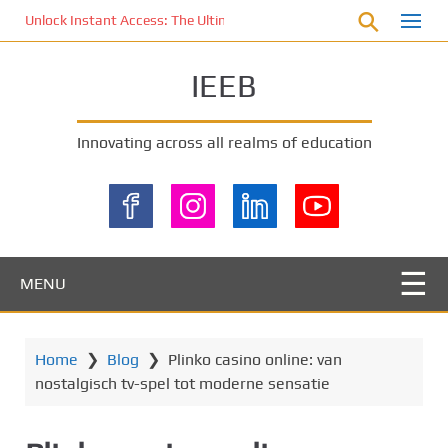
S
Unlock Instant Access: The Ultimate KOI77 LOGIN Experience for St
k
i
IEEB
p
t
o
Innovating across all realms of education
m
a
i
n
c
o
MENU
n
t
e
Home
❯
Blog
❯
Plinko casino online: van
n
nostalgisch tv-spel tot moderne sensatie
t