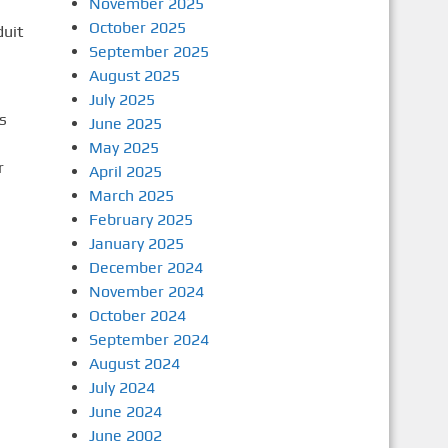
November 2025
October 2025
duit
September 2025
August 2025
July 2025
s
June 2025
May 2025
r
April 2025
March 2025
February 2025
January 2025
December 2024
November 2024
October 2024
September 2024
August 2024
July 2024
June 2024
June 2002