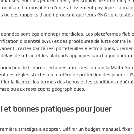
tomatisés. Pour les jeux en direct, des studios de streaming et
produisant l'atmosphère d'un établissement physique. La majo
ns ou des rapports d'audit prouvant que leurs RNG sont testés
es données sont également primordiales. Les plateformes fiabl
rification d'identité (KYC) et des procédures de lutte contre le
rient : cartes bancaires, portefeuilles électroniques, viremen
s délais de retrait et les plafonds appliqués par chaque opérate
 juridiction de licence : certaines autorités comme la Malta Ga
 des règles strictes en matière de protection des joueurs. P
rifier la licence, les termes des bonus et les conditions généra
 mise ou aux restrictions géographiques.
l et bonnes pratiques pour jouer
première stratégie à adopter. Définir un budget mensuel, fixer