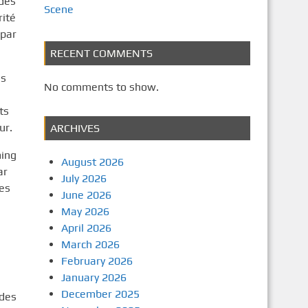
 des
Scene
rité
 par
RECENT COMMENTS
es
No comments to show.
ts
ur.
ARCHIVES
ming
August 2026
ar
July 2026
les
June 2026
May 2026
April 2026
March 2026
February 2026
January 2026
December 2025
 des