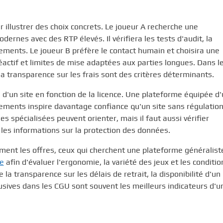
 illustrer des choix concrets. Le joueur A recherche une
odernes avec des RTP élevés. Il vérifiera les tests d'audit, la
iements. Le joueur B préfère le contact humain et choisira une
réactif et limites de mise adaptées aux parties longues. Dans l
 la transparence sur les frais sont des critères déterminants.
d'un site en fonction de la licence. Une plateforme équipée d
iements inspire davantage confiance qu'un site sans régulatio
es spécialisées peuvent orienter, mais il faut aussi vérifier
t les informations sur la protection des données.
ement les offres, ceux qui cherchent une plateforme généralist
ne
afin d'évaluer l'ergonomie, la variété des jeux et les conditio
a transparence sur les délais de retrait, la disponibilité d'un
sives dans les CGU sont souvent les meilleurs indicateurs d'u