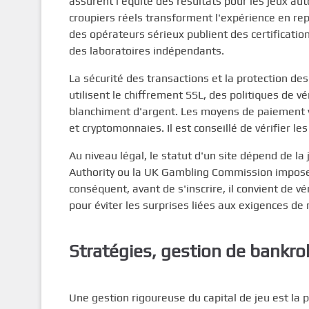
assurent l'équité des résultats pour les jeux au
croupiers réels transforment l'expérience en re
des opérateurs sérieux publient des certificatio
des laboratoires indépendants.
La sécurité des transactions et la protection d
utilisent le chiffrement SSL, des politiques de vé
blanchiment d'argent. Les moyens de paiement va
et cryptomonnaies. Il est conseillé de vérifier le
Au niveau légal, le statut d'un site dépend de la
Authority ou la UK Gambling Commission imposent
conséquent, avant de s'inscrire, il convient de vé
pour éviter les surprises liées aux exigences de
Stratégies, gestion de bankrol
Une gestion rigoureuse du capital de jeu est la 