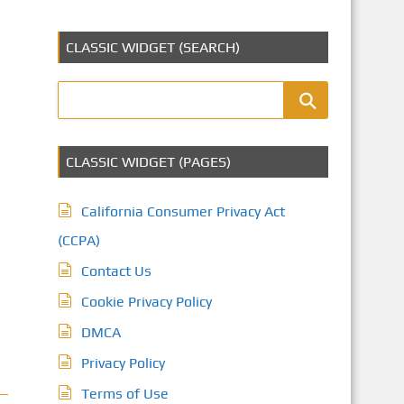
CLASSIC WIDGET (SEARCH)
CLASSIC WIDGET (PAGES)
California Consumer Privacy Act
(CCPA)
Contact Us
Cookie Privacy Policy
DMCA
Privacy Policy
Terms of Use