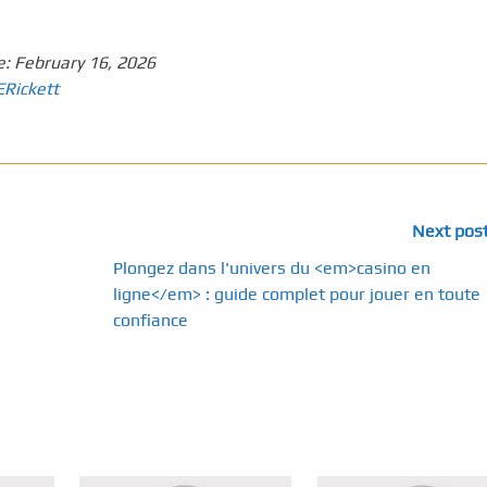
e:
February 16, 2026
ERickett
Next pos
Plongez dans l'univers du <em>casino en
ligne</em> : guide complet pour jouer en toute
confiance