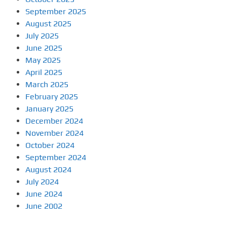
September 2025
August 2025
July 2025
June 2025
May 2025
April 2025
March 2025
February 2025
January 2025
December 2024
November 2024
October 2024
September 2024
August 2024
July 2024
June 2024
June 2002