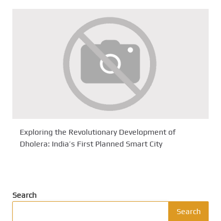
Exploring the Revolutionary Development of
Dholera: India’s First Planned Smart City
Search
Search