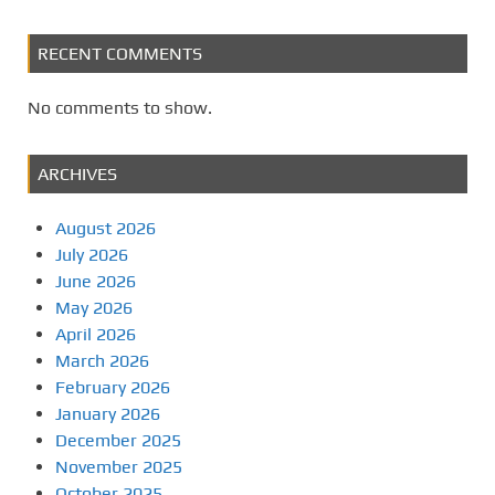
RECENT COMMENTS
No comments to show.
ARCHIVES
August 2026
July 2026
June 2026
May 2026
April 2026
March 2026
February 2026
January 2026
December 2025
November 2025
October 2025