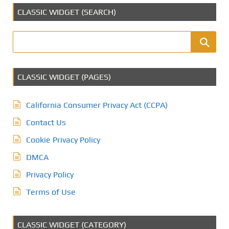
CLASSIC WIDGET (SEARCH)
CLASSIC WIDGET (PAGES)
California Consumer Privacy Act (CCPA)
Contact Us
Cookie Privacy Policy
DMCA
Privacy Policy
Terms of Use
CLASSIC WIDGET (CATEGORY)