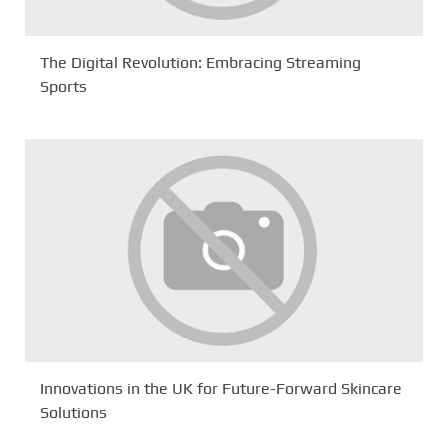
The Digital Revolution: Embracing Streaming
Sports
Innovations in the UK for Future-Forward Skincare
Solutions