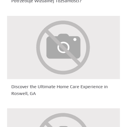
Potrzebuje Wizualnej Tożsamości?
Discover the Ultimate Home Care Experience in
Roswell, GA