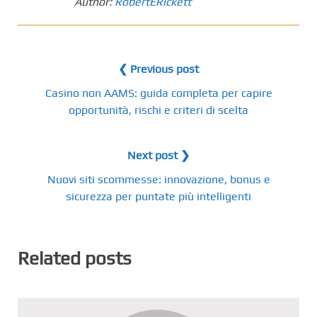
Author:
RobertERickett
❮ Previous post
Casino non AAMS: guida completa per capire
opportunità, rischi e criteri di scelta
Next post ❯
Nuovi siti scommesse: innovazione, bonus e
sicurezza per puntate più intelligenti
Related posts