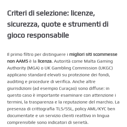
Criteri di selezione: licenze,
sicurezza, quote e strumenti di
gioco responsabile
Il primo filtro per distinguere i
migliori siti scommesse
non AAMS
è la
licenza
. Autorità come Malta Gaming
Authority (MGA) o UK Gambling Commission (UKGC)
applicano standard elevati su protezione dei fondi,
auditing e procedure di verifica. Anche altre
giurisdizioni (ad esempio Curaçao) sono diffuse: in
questo caso è importante esaminare con attenzione i
termini, la trasparenza e la reputazione del marchio. La
presenza di crittografia TLS/SSL, policy AML/KYC ben
documentate e un servizio clienti reattivo in lingua
comprensibile sono indicatori di serietà.