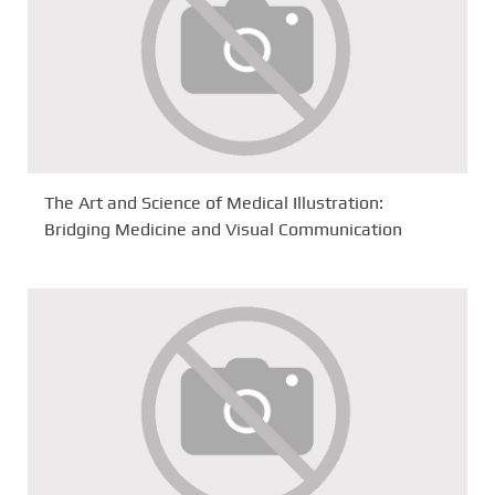
The Art and Science of Medical Illustration:
Bridging Medicine and Visual Communication