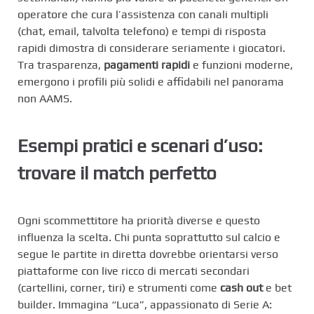
operatore che cura l’assistenza con canali multipli
(chat, email, talvolta telefono) e tempi di risposta
rapidi dimostra di considerare seriamente i giocatori.
Tra trasparenza,
pagamenti rapidi
e funzioni moderne,
emergono i profili più solidi e affidabili nel panorama
non AAMS.
Esempi pratici e scenari d’uso:
trovare il match perfetto
Ogni scommettitore ha priorità diverse e questo
influenza la scelta. Chi punta soprattutto sul calcio e
segue le partite in diretta dovrebbe orientarsi verso
piattaforme con live ricco di mercati secondari
(cartellini, corner, tiri) e strumenti come
cash out
e bet
builder. Immagina “Luca”, appassionato di Serie A: