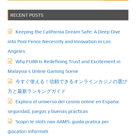
RECENT POSTS
Keeping the California Dream Safe: A Deep Dive
into Pool Fence Necessity and Innovation in Los
Angeles
Why FU88 Is Redefining Trust and Excitement in
Malaysia’s Online Gaming Scene
今すぐ使える！信頼できるオンラインカジノの選び
方と最新ランキングガイド
Explora el universo del casino online en España:
seguridad, juegos y buenas prácticas
Scopri le slots non AAMS: guida pratica per
giocatori informati