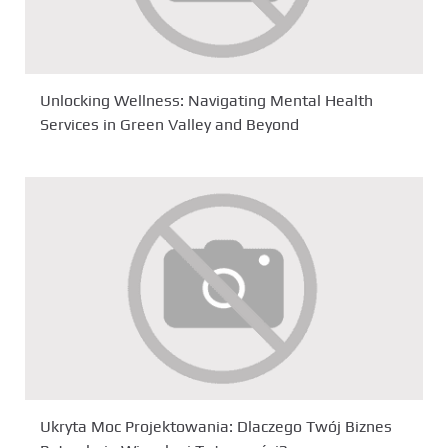
Unlocking Wellness: Navigating Mental Health
Services in Green Valley and Beyond
Ukryta Moc Projektowania: Dlaczego Twój Biznes