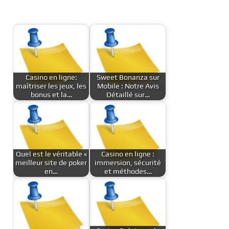
Casino en ligne:
Sweet Bonanza sur
maîtriser les jeux, les
Mobile : Notre Avis
bonus et la…
Détaillé sur…
Quel est le véritable «
Casino en ligne :
meilleur site de poker
immersion, sécurité
en…
et méthodes…