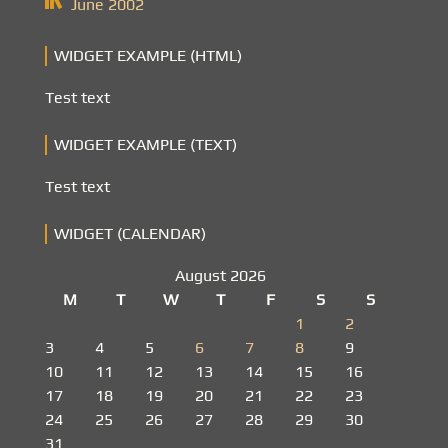
June 2002
WIDGET EXAMPLE (HTML)
Test text
WIDGET EXAMPLE (TEXT)
Test text
WIDGET (CALENDAR)
August 2026
M
T
W
T
F
S
S
1
2
3
4
5
6
7
8
9
10
11
12
13
14
15
16
17
18
19
20
21
22
23
24
25
26
27
28
29
30
31