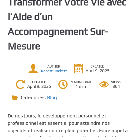
Transformer Votre Vie avec
l’Aide d’un
Accompagnement Sur-
Mesure
AUTHOR
CREATED
April 9, 2025
RobertERickett
UPDATED
READING TIME
VIEWS
April 9, 2025
1 min
364
Categories:
Blog
De nos jours, le développement personnel et
professionnel est essentiel pour atteindre nos
objectifs et réaliser notre plein potentiel. Faire appel à