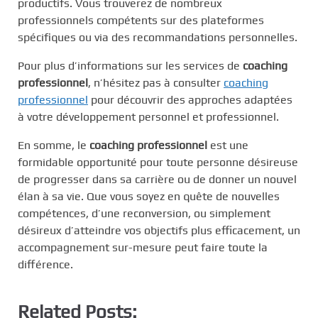
productifs. Vous trouverez de nombreux
professionnels compétents sur des plateformes
spécifiques ou via des recommandations personnelles.
Pour plus d’informations sur les services de
coaching
professionnel
, n’hésitez pas à consulter
coaching
professionnel
pour découvrir des approches adaptées
à votre développement personnel et professionnel.
En somme, le
coaching professionnel
est une
formidable opportunité pour toute personne désireuse
de progresser dans sa carrière ou de donner un nouvel
élan à sa vie. Que vous soyez en quête de nouvelles
compétences, d’une reconversion, ou simplement
désireux d’atteindre vos objectifs plus efficacement, un
accompagnement sur-mesure peut faire toute la
différence.
Related Posts: