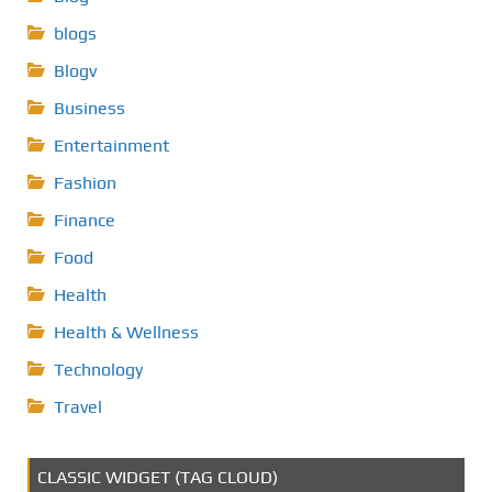
blogs
Blogv
Business
Entertainment
Fashion
Finance
Food
Health
Health & Wellness
Technology
Travel
CLASSIC WIDGET (TAG CLOUD)