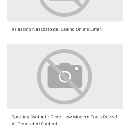
Il Fascino Nascosto dei Casino Online Esteri
Spotting Synthetic Text: How Modern Tools Reveal
AI-Generated Content