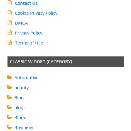
Contact Us
Cookie Privacy Policy
DMCA
Privacy Policy
Terms of Use
CLASSIC WIDGET (CATEGORY)
Automotive
beauty
Blog
blogs
Blogv
Business