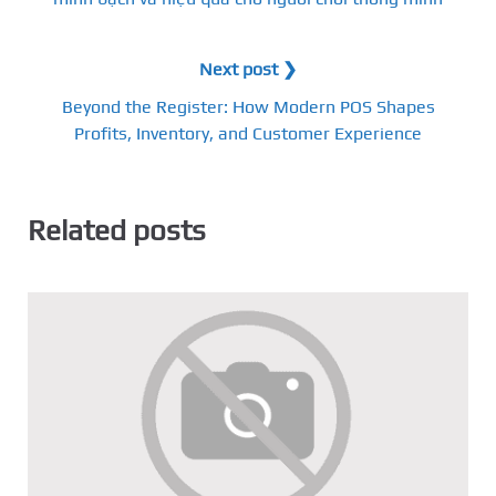
Next post ❯
Beyond the Register: How Modern POS Shapes
Profits, Inventory, and Customer Experience
Related posts