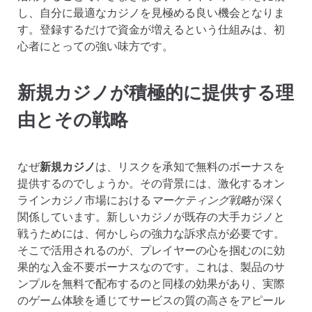
し、自分に最適なカジノを見極める良い機会となりま
す。登録するだけで資金が増えるという仕組みは、初
心者にとっての強い味方です。
新規カジノが積極的に提供する理
由とその戦略
なぜ
新規カジノ
は、リスクを承知で無料のボーナスを
提供するのでしょうか。その背景には、激化するオン
ラインカジノ市場における
マーケティング戦略
が深く
関係しています。新しいカジノが既存の大手カジノと
戦うためには、何かしらの強力な訴求点が必要です。
そこで活用されるのが、プレイヤーの心を掴むのに効
果的な入金不要ボーナスなのです。これは、製品のサ
ンプルを無料で配布するのと同様の効果があり、実際
のゲーム体験を通じてサービスの質の高さをアピール