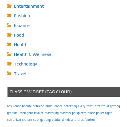
Entertainment
Fashion
Finance
Food
Health
Health & Wellness
Technology
Travel
CLASSIC WIDGET (TAG CLOUD)
assurance
beauty
betriebe
bridal
dance
detecting
every
faker
first
fraud
getting
granule
intelligent
invoice
mastering
mastery
parkplätze
place
poller
right
schranken
sichern
strongstrong
städte
timeless
trial
zufahrten