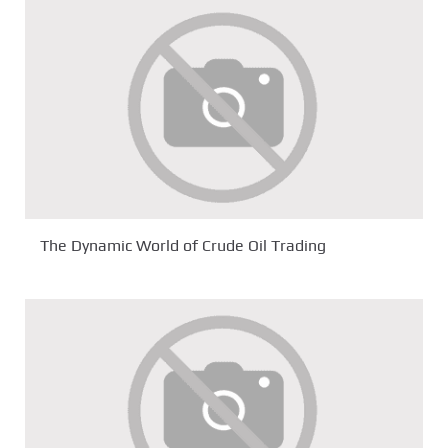
The Dynamic World of Crude Oil Trading