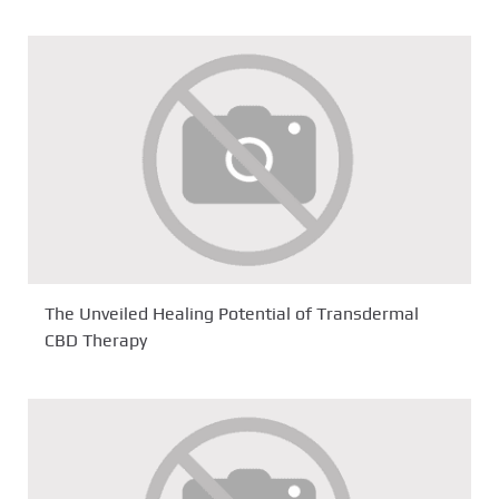
The Unveiled Healing Potential of Transdermal
CBD Therapy