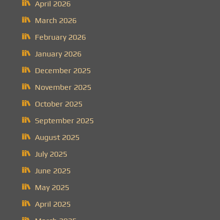
April 2026
March 2026
February 2026
January 2026
December 2025
November 2025
October 2025
September 2025
August 2025
July 2025
June 2025
May 2025
April 2025