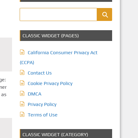
CLASSIC WIDGET (PAGES)
California Consumer Privacy Act
(CCPA)
Contact Us
ge:
Cookie Privacy Policy
ner
DMCA
 as
Privacy Policy
Terms of Use
CLASSIC WIDGET (CATEGORY)