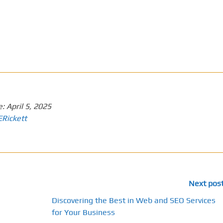
e:
April 5, 2025
ERickett
Next pos
Discovering the Best in Web and SEO Services
for Your Business