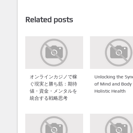
Related posts
オンラインカジノで稼
Unlocking the Syn
ぐ現実と勝ち筋：期待
of Mind and Body 
値・資金・メンタルを
Holistic Health
統合する戦略思考