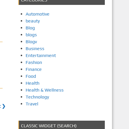
Automotive
beauty
Blog
blogs
Blogv
Business
Entertainment
Fashion
Finance
Food
Health
Health & Wellness
Technology
Travel
t ❯
CLASSIC WIDGET (SEARCH)