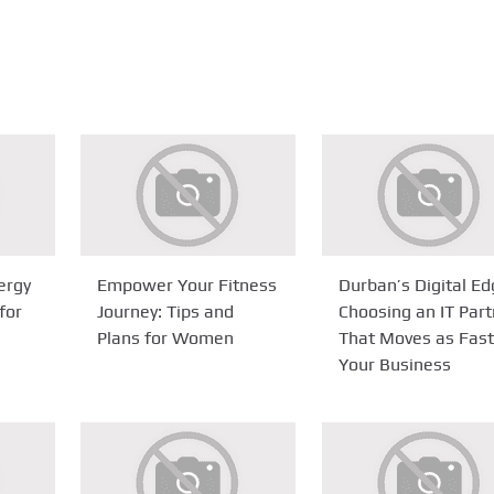
ergy
Empower Your Fitness
Durban’s Digital Ed
for
Journey: Tips and
Choosing an IT Part
Plans for Women
That Moves as Fast
Your Business