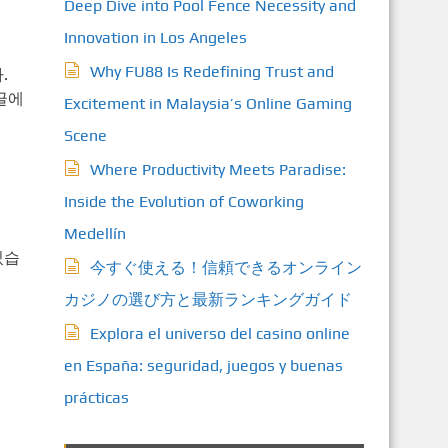
Deep Dive into Pool Fence Necessity and
Innovation in Los Angeles
Why FU88 Is Redefining Trust and
.
글에
Excitement in Malaysia’s Online Gaming
Scene
Where Productivity Meets Paradise:
Inside the Evolution of Coworking
Medellín
있습
今すぐ使える！信頼できるオンライン
カジノの選び方と最新ランキングガイド
Explora el universo del casino online
en España: seguridad, juegos y buenas
prácticas