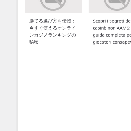
勝てる選び方を伝授：
Scopri i segreti de
今すぐ使えるオンライ
casinò non AAMS:
ンカジノランキングの
guida completa p
秘密
giocatori consapev