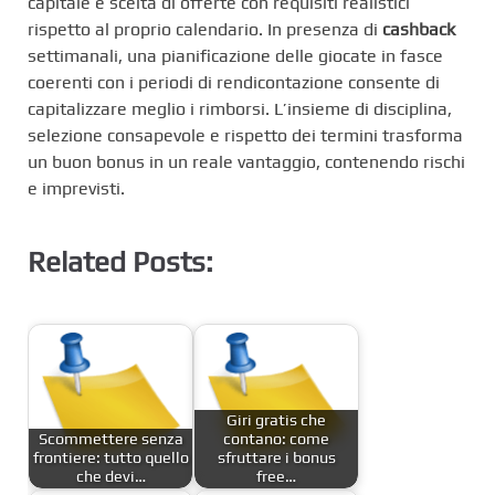
capitale e scelta di offerte con requisiti realistici
rispetto al proprio calendario. In presenza di
cashback
settimanali, una pianificazione delle giocate in fasce
coerenti con i periodi di rendicontazione consente di
capitalizzare meglio i rimborsi. L’insieme di disciplina,
selezione consapevole e rispetto dei termini trasforma
un buon bonus in un reale vantaggio, contenendo rischi
e imprevisti.
Related Posts:
Giri gratis che
Scommettere senza
contano: come
frontiere: tutto quello
sfruttare i bonus
che devi…
free…