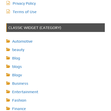
Privacy Policy
Terms of Use
CLASSIC WIDGET (CATEGORY)
Automotive
beauty
Blog
blogs
Blogv
Business
Entertainment
Fashion
Finance