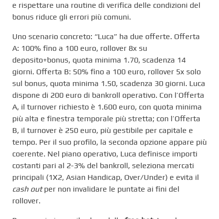
e rispettare una routine di verifica delle condizioni del
bonus riduce gli errori più comuni.
Uno scenario concreto: “Luca” ha due offerte. Offerta
A: 100% fino a 100 euro, rollover 8x su
deposito+bonus, quota minima 1.70, scadenza 14
giorni. Offerta B: 50% fino a 100 euro, rollover 5x solo
sul bonus, quota minima 1.50, scadenza 30 giorni. Luca
dispone di 200 euro di bankroll operativo. Con l’Offerta
A, il turnover richiesto è 1.600 euro, con quota minima
più alta e finestra temporale più stretta; con l’Offerta
B, il turnover è 250 euro, più gestibile per capitale e
tempo. Per il suo profilo, la seconda opzione appare più
coerente. Nel piano operativo, Luca definisce importi
costanti pari al 2-3% del bankroll, seleziona mercati
principali (1X2, Asian Handicap, Over/Under) e evita il
cash out
per non invalidare le puntate ai fini del
rollover.