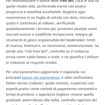
Per massimizzare il valore delle
free bet
, Luca le usa su
quote medio-alte, preferendo eventi con analisi
pregressa e volatilità accettabile. Registra ogni
scommessa in un foglio di calcolo con data, mercato,
quota e contributo al rollover, verificando
quotidianamente i termini per prevenire pastoie come
mercati esclusi o modifiche temporanee. Integra gli
strumenti di
gioco responsabile
del bookmaker: limiti
di ricarica, timeout e, se necessario, autoesclusione. Se
perde una “risk-free bet”, controlla se il rimborso
arriva come saldo bonus o reale, e ne pianifica l’utilizzo
in relazione ai requisiti residui.
Per una panoramica aggiornata e ragionata sui
principali
bonus siti scommesse
, è utile confrontare
fattori tecnici (rollover, quote minime, scadenze) con
aspetti pratici come metodi di pagamento consentiti e
tempi di prelievo. L’approccio migliore rimane quello
graduale: pochi bonus alla volta, controllo rigoroso del