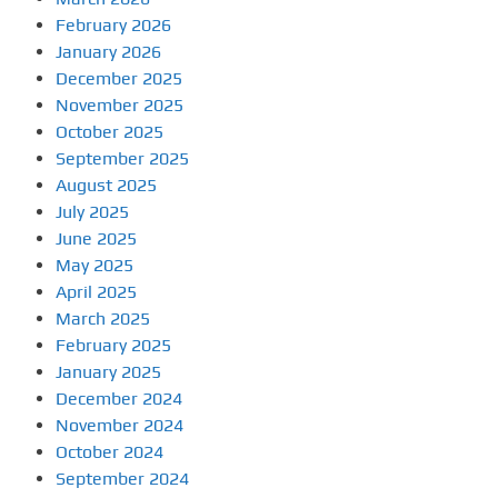
February 2026
January 2026
December 2025
November 2025
October 2025
September 2025
August 2025
July 2025
June 2025
May 2025
April 2025
March 2025
February 2025
January 2025
December 2024
November 2024
October 2024
September 2024