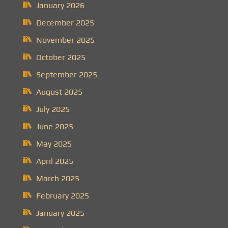
January 2026
December 2025
November 2025
October 2025
September 2025
August 2025
July 2025
June 2025
May 2025
April 2025
March 2025
February 2025
January 2025