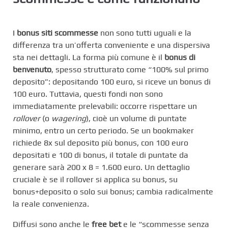
I
bonus siti scommesse
non sono tutti uguali e la
differenza tra un’offerta conveniente e una dispersiva
sta nei dettagli. La forma più comune è il
bonus di
benvenuto
, spesso strutturato come “100% sul primo
deposito”: depositando 100 euro, si riceve un bonus di
100 euro. Tuttavia, questi fondi non sono
immediatamente prelevabili: occorre rispettare un
rollover
(o
wagering
), cioè un volume di puntate
minimo, entro un certo periodo. Se un bookmaker
richiede 8x sul deposito più bonus, con 100 euro
depositati e 100 di bonus, il totale di puntate da
generare sarà 200 x 8 = 1.600 euro. Un dettaglio
cruciale è se il rollover si applica su bonus, su
bonus+deposito o solo sui bonus; cambia radicalmente
la reale convenienza.
Diffusi sono anche le
free bet
e le “scommesse senza