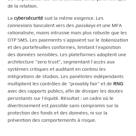
de la relation.
La
cybersécurité
suit la même exigence. Les
connexions basculent vers des
passkeys
et une MFA
rationalisée, moins intrusive mais plus robuste que les
OTP SMS. Les paiements s’appuient sur le
tokenization
et des portefeuilles conformes, limitant l’exposition
des données sensibles. Les plateformes adoptent une
architecture “zero trust”, segmentant l’accès aux
systèmes critiques et auditant en continu les
intégrations de studios. Les panélistes indépendants
multiplient les contrôles de “provably fair” et de
RNG
avec des rapports publics, afin de dissiper les doutes
persistants sur l’équité. Résultat : un cadre où le
divertissement est possible sans compromis sur la
protection des fonds et des données, ni sur la
prévention des comportements à risque.