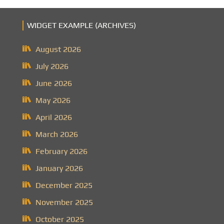
WIDGET EXAMPLE (ARCHIVES)
August 2026
July 2026
June 2026
May 2026
April 2026
March 2026
February 2026
January 2026
December 2025
November 2025
October 2025