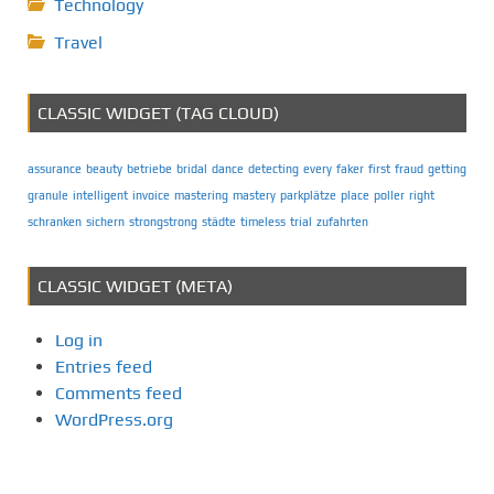
Technology
Travel
CLASSIC WIDGET (TAG CLOUD)
assurance
beauty
betriebe
bridal
dance
detecting
every
faker
first
fraud
getting
granule
intelligent
invoice
mastering
mastery
parkplätze
place
poller
right
schranken
sichern
strongstrong
städte
timeless
trial
zufahrten
CLASSIC WIDGET (META)
Log in
Entries feed
Comments feed
WordPress.org