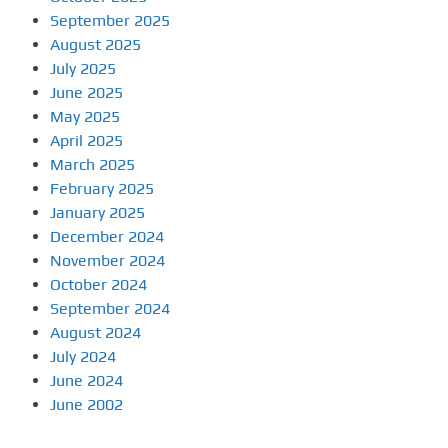
September 2025
August 2025
July 2025
June 2025
May 2025
April 2025
March 2025
February 2025
January 2025
December 2024
November 2024
October 2024
September 2024
August 2024
July 2024
June 2024
June 2002