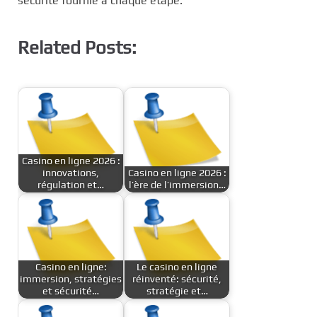
sécurité fournie à chaque étape.
Related Posts:
Casino en ligne 2026 :
innovations,
Casino en ligne 2026 :
régulation et…
l’ère de l’immersion…
Casino en ligne:
Le casino en ligne
immersion, stratégies
réinventé: sécurité,
et sécurité…
stratégie et…