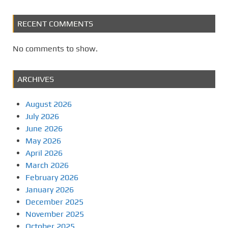
RECENT COMMENTS
No comments to show.
ARCHIVES
August 2026
July 2026
June 2026
May 2026
April 2026
March 2026
February 2026
January 2026
December 2025
November 2025
October 2025