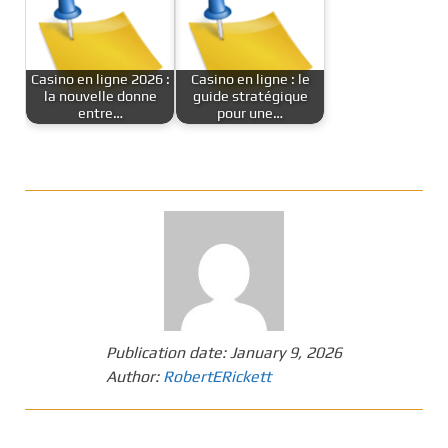
Casino en ligne 2026 :
Casino en ligne : le
la nouvelle donne
guide stratégique
entre…
pour une…
Publication date:
January 9, 2026
Author:
RobertERickett