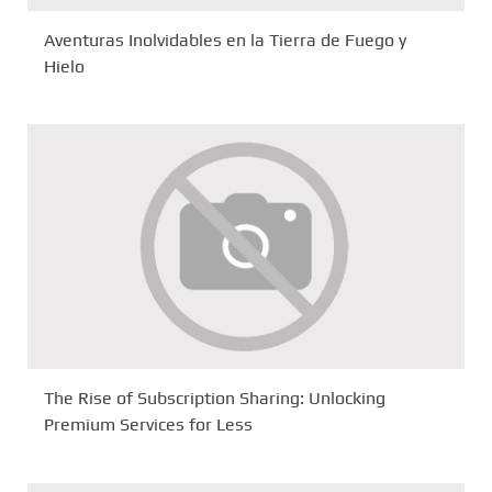
Aventuras Inolvidables en la Tierra de Fuego y
Hielo
The Rise of Subscription Sharing: Unlocking
Premium Services for Less