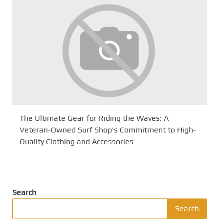
The Ultimate Gear for Riding the Waves: A
Veteran-Owned Surf Shop’s Commitment to High-
Quality Clothing and Accessories
Search
Search