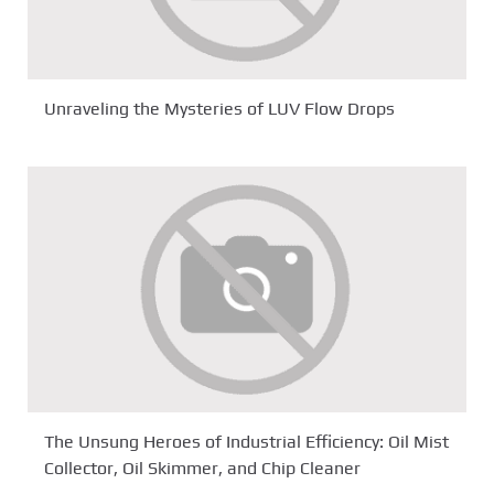
Unraveling the Mysteries of LUV Flow Drops
The Unsung Heroes of Industrial Efficiency: Oil Mist
Collector, Oil Skimmer, and Chip Cleaner