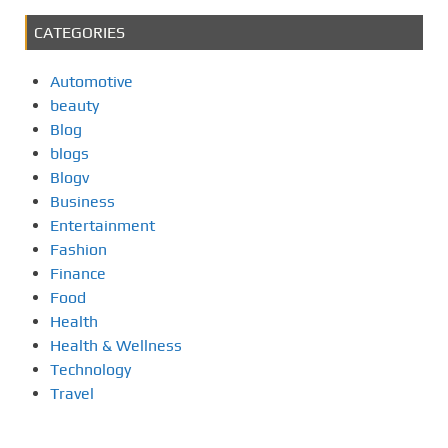
CATEGORIES
Automotive
beauty
Blog
blogs
Blogv
Business
Entertainment
Fashion
Finance
Food
Health
Health & Wellness
Technology
Travel