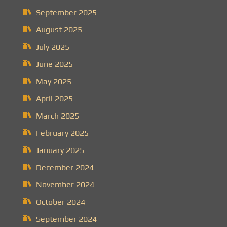
September 2025
August 2025
July 2025
June 2025
May 2025
April 2025
March 2025
February 2025
January 2025
December 2024
November 2024
October 2024
September 2024