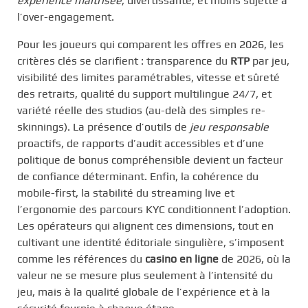
expérience maîtrisée
, divertissante, et moins sujette à
l’over-engagement.
Pour les joueurs qui comparent les offres en 2026, les
critères clés se clarifient : transparence du
RTP
par jeu,
visibilité des limites paramétrables, vitesse et sûreté
des retraits, qualité du support multilingue 24/7, et
variété réelle des studios (au-delà des simples re-
skinnings). La présence d’outils de
jeu responsable
proactifs, de rapports d’audit accessibles et d’une
politique de bonus compréhensible devient un facteur
de confiance déterminant. Enfin, la cohérence du
mobile-first, la stabilité du streaming live et
l’ergonomie des parcours KYC conditionnent l’adoption.
Les opérateurs qui alignent ces dimensions, tout en
cultivant une identité éditoriale singulière, s’imposent
comme les références du
casino en ligne
de 2026, où la
valeur ne se mesure plus seulement à l’intensité du
jeu, mais à la qualité globale de l’expérience et à la