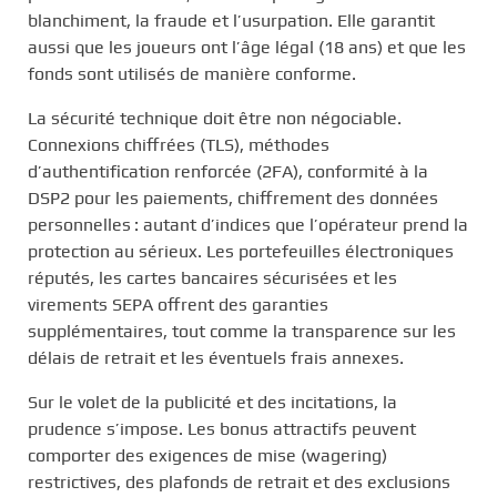
blanchiment, la fraude et l’usurpation. Elle garantit
aussi que les joueurs ont l’âge légal (18 ans) et que les
fonds sont utilisés de manière conforme.
La sécurité technique doit être non négociable.
Connexions chiffrées (TLS), méthodes
d’authentification renforcée (2FA), conformité à la
DSP2 pour les paiements, chiffrement des données
personnelles : autant d’indices que l’opérateur prend la
protection au sérieux. Les portefeuilles électroniques
réputés, les cartes bancaires sécurisées et les
virements SEPA offrent des garanties
supplémentaires, tout comme la transparence sur les
délais de retrait et les éventuels frais annexes.
Sur le volet de la publicité et des incitations, la
prudence s’impose. Les bonus attractifs peuvent
comporter des exigences de mise (wagering)
restrictives, des plafonds de retrait et des exclusions