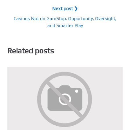
Next post ❯
Casinos Not on GamStop: Opportunity, Oversight,
and Smarter Play
Related posts