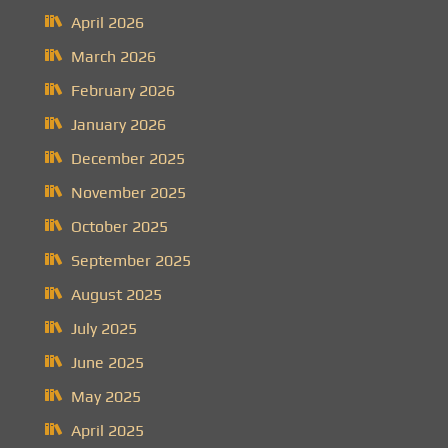
April 2026
March 2026
February 2026
January 2026
December 2025
November 2025
October 2025
September 2025
August 2025
July 2025
June 2025
May 2025
April 2025