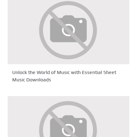
Unlock the World of Music with Essential Sheet
Music Downloads