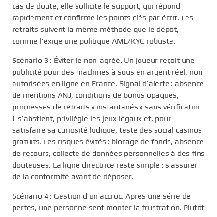
cas de doute, elle sollicite le support, qui répond
rapidement et confirme les points clés par écrit. Les
retraits suivent la même méthode que le dépôt,
comme l’exige une politique AML/KYC robuste.
Scénario 3 : Éviter le non-agréé. Un joueur reçoit une
publicité pour des machines à sous en argent réel, non
autorisées en ligne en France. Signal d’alerte : absence
de mentions ANJ, conditions de bonus opaques,
promesses de retraits « instantanés » sans vérification.
Il s’abstient, privilégie les jeux légaux et, pour
satisfaire sa curiosité ludique, teste des social casinos
gratuits. Les risques évités : blocage de fonds, absence
de recours, collecte de données personnelles à des fins
douteuses. La ligne directrice reste simple : s’assurer
de la conformité avant de déposer.
Scénario 4 : Gestion d’un accroc. Après une série de
pertes, une personne sent monter la frustration. Plutôt