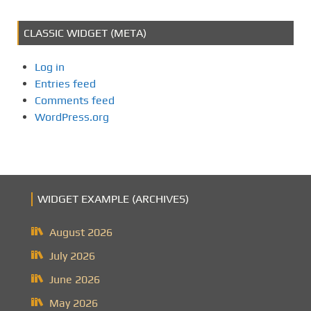
CLASSIC WIDGET (META)
Log in
Entries feed
Comments feed
WordPress.org
WIDGET EXAMPLE (ARCHIVES)
August 2026
July 2026
June 2026
May 2026