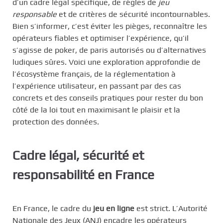
d’un cadre légal spécifique, de règles de
jeu
responsable
et de critères de sécurité incontournables.
Bien s’informer, c’est éviter les pièges, reconnaître les
opérateurs fiables et optimiser l’expérience, qu’il
s’agisse de poker, de paris autorisés ou d’alternatives
ludiques sûres. Voici une exploration approfondie de
l’écosystème français, de la réglementation à
l’expérience utilisateur, en passant par des cas
concrets et des conseils pratiques pour rester du bon
côté de la loi tout en maximisant le plaisir et la
protection des données.
Cadre légal, sécurité et
responsabilité en France
En France, le cadre du
jeu en ligne
est strict. L’Autorité
Nationale des Jeux (ANJ) encadre les opérateurs