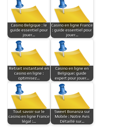
Casino Belgique : le
Casino en ligne France
guide essentiel pour
: guide essentiel pour
jouer…
jouer…
Retrait instantané en
Casino en ligne en
casino en ligne :
Belgique: guide
optimisez…
expert pour jouer…
Tout savoir sur le
Sweet Bonanza sur
casino en ligne France
Mobile : Notre Avis
légal :…
Détaillé sur…