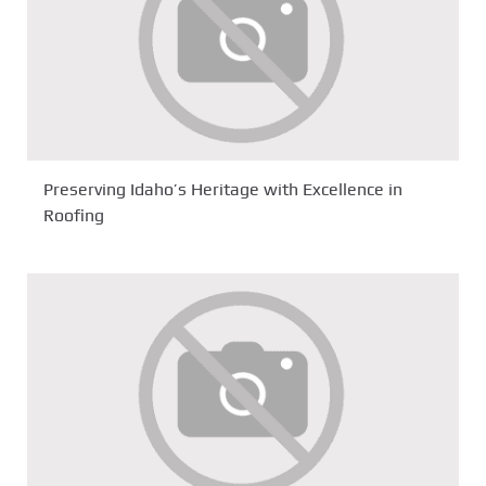
Preserving Idaho’s Heritage with Excellence in
Roofing