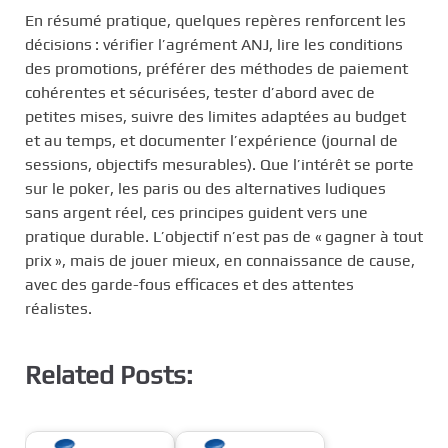
En résumé pratique, quelques repères renforcent les
décisions : vérifier l’agrément ANJ, lire les conditions
des promotions, préférer des méthodes de paiement
cohérentes et sécurisées, tester d’abord avec de
petites mises, suivre des limites adaptées au budget
et au temps, et documenter l’expérience (journal de
sessions, objectifs mesurables). Que l’intérêt se porte
sur le poker, les paris ou des alternatives ludiques
sans argent réel, ces principes guident vers une
pratique durable. L’objectif n’est pas de « gagner à tout
prix », mais de jouer mieux, en connaissance de cause,
avec des garde-fous efficaces et des attentes
réalistes.
Related Posts: