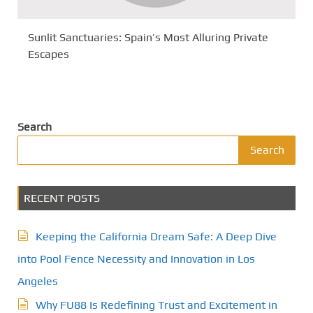
Sunlit Sanctuaries: Spain’s Most Alluring Private
Escapes
Search
Search
RECENT POSTS
Keeping the California Dream Safe: A Deep Dive
into Pool Fence Necessity and Innovation in Los
Angeles
Why FU88 Is Redefining Trust and Excitement in