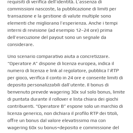
requisiti di verifica dell’identità. L’assenza di
commissioni nascoste, la pubblicazione di limiti per
transazione e la gestione di valute multiple sono
elementi che migliorano l’esperienza. Anche i tempi
interni di revisione (ad esempio 12–24 ore) prima
dell’esecuzione del payout sono un segnale da
considerare.
Uno scenario comparativo aiuta a concretizzare.
“Operatore A” dispone di licenza europea, indica il
numero di licenza e link al regolatore, pubblica l’
RTP
per gioco, verifica il conto in 24 ore e consente limiti di
deposito personalizzabili dall’utente. Il bonus di
benvenuto prevede wagering 30x sul solo bonus, limite
di puntata durante il rollover e lista chiara dei giochi
contribuenti. “Operatore B” espone solo un marchio di
licenza generico, non dichiara il profilo RTP dei titoli,
offre un bonus dal valore elevatissimo ma con
wagering 60x su bonus+deposito e commissione del