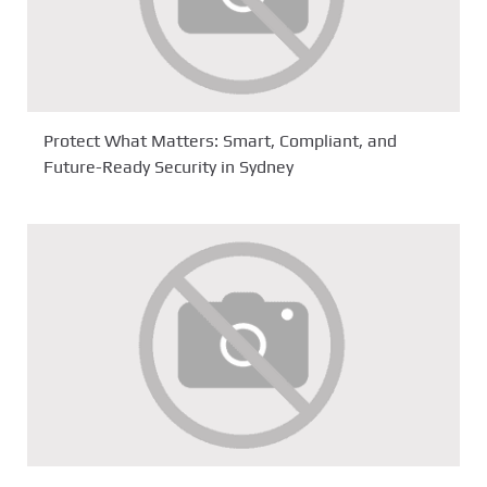
Protect What Matters: Smart, Compliant, and
Future-Ready Security in Sydney