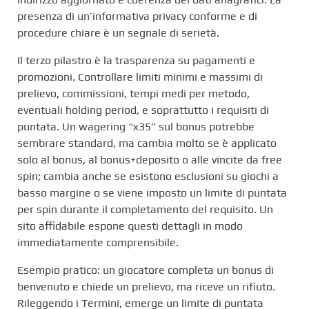
presenza di un’informativa privacy conforme e di
procedure chiare è un segnale di serietà.
Il terzo pilastro è la trasparenza su pagamenti e
promozioni. Controllare limiti minimi e massimi di
prelievo, commissioni, tempi medi per metodo,
eventuali holding period, e soprattutto i requisiti di
puntata. Un wagering “x35” sul bonus potrebbe
sembrare standard, ma cambia molto se è applicato
solo al bonus, al bonus+deposito o alle vincite da free
spin; cambia anche se esistono esclusioni su giochi a
basso margine o se viene imposto un limite di puntata
per spin durante il completamento del requisito. Un
sito affidabile espone questi dettagli in modo
immediatamente comprensibile.
Esempio pratico: un giocatore completa un bonus di
benvenuto e chiede un prelievo, ma riceve un rifiuto.
Rileggendo i Termini, emerge un limite di puntata