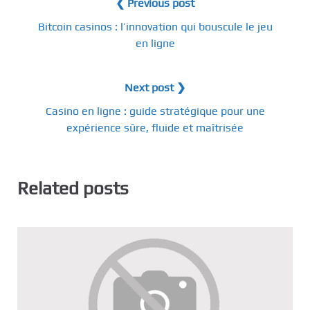
❮ Previous post
Bitcoin casinos : l’innovation qui bouscule le jeu
en ligne
Next post ❯
Casino en ligne : guide stratégique pour une
expérience sûre, fluide et maîtrisée
Related posts