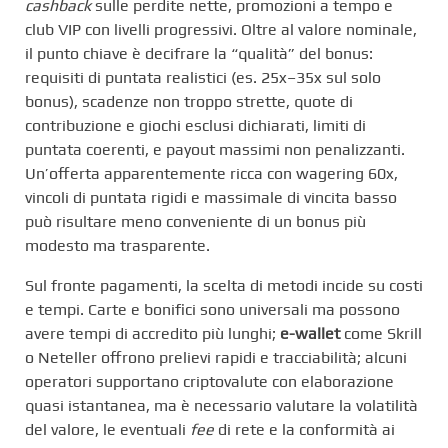
cashback
sulle perdite nette, promozioni a tempo e
club VIP con livelli progressivi. Oltre al valore nominale,
il punto chiave è decifrare la “qualità” del bonus:
requisiti di puntata realistici (es. 25x–35x sul solo
bonus), scadenze non troppo strette, quote di
contribuzione e giochi esclusi dichiarati, limiti di
puntata coerenti, e payout massimi non penalizzanti.
Un’offerta apparentemente ricca con wagering 60x,
vincoli di puntata rigidi e massimale di vincita basso
può risultare meno conveniente di un bonus più
modesto ma trasparente.
Sul fronte pagamenti, la scelta di metodi incide su costi
e tempi. Carte e bonifici sono universali ma possono
avere tempi di accredito più lunghi;
e-wallet
come Skrill
o Neteller offrono prelievi rapidi e tracciabilità; alcuni
operatori supportano criptovalute con elaborazione
quasi istantanea, ma è necessario valutare la volatilità
del valore, le eventuali
fee
di rete e la conformità ai