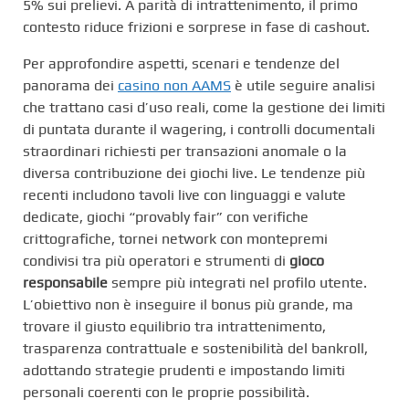
5% sui prelievi. A parità di intrattenimento, il primo
contesto riduce frizioni e sorprese in fase di cashout.
Per approfondire aspetti, scenari e tendenze del
panorama dei
casino non AAMS
è utile seguire analisi
che trattano casi d’uso reali, come la gestione dei limiti
di puntata durante il wagering, i controlli documentali
straordinari richiesti per transazioni anomale o la
diversa contribuzione dei giochi live. Le tendenze più
recenti includono tavoli live con linguaggi e valute
dedicate, giochi “provably fair” con verifiche
crittografiche, tornei network con montepremi
condivisi tra più operatori e strumenti di
gioco
responsabile
sempre più integrati nel profilo utente.
L’obiettivo non è inseguire il bonus più grande, ma
trovare il giusto equilibrio tra intrattenimento,
trasparenza contrattuale e sostenibilità del bankroll,
adottando strategie prudenti e impostando limiti
personali coerenti con le proprie possibilità.