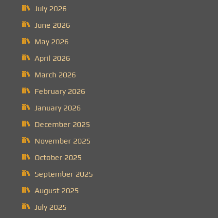
July 2026
June 2026
May 2026
April 2026
March 2026
February 2026
January 2026
December 2025
November 2025
October 2025
September 2025
August 2025
July 2025