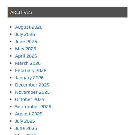
ARCHIVES
August 2026
July 2026
June 2026
May 2026
April 2026
March 2026
February 2026
January 2026
December 2025
November 2025
October 2025
September 2025
August 2025
July 2025
June 2025