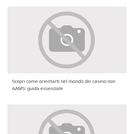
Scopri come orientarti nel mondo dei casino non
AAMS: guida essenziale