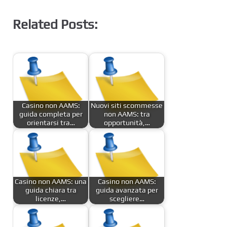
Related Posts:
Casino non AAMS:
Nuovi siti scommesse
guida completa per
non AAMS: tra
orientarsi tra…
opportunità,…
Casino non AAMS: una
Casino non AAMS:
guida chiara tra
guida avanzata per
licenze,…
scegliere…