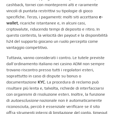
cashback, tornei con montepremi alti e raramente
vincoli di puntata restrittivi su tipologie di gioco
specifiche. Terzo, i pagamenti: molti siti accettano
e-
wallet
, ricariche istantanee e, in alcuni casi,
criptovalute, riducendo tempi di deposito e ritiro. In
questo contesto, la velocità dei payout e la disponibilità
h24 del supporto giocano un ruolo percepito come
vantaggio competitivo.
Tuttavia, vanno considerati i contro. Le tutele previste
dall’ordinamento italiano nei casino ADM non sempre
trovano riscontro presso tutti i regolatori esteri,
soprattutto in caso di dispute su bonus o
documentazione
KYC
. La procedura di reclamo può
risultare più lenta e, talvolta, richiede di interfacciarsi
con organismi di risoluzione esteri. Inoltre, la funzione
di
autoe­sclusione
nazionale non è automaticamente
riconosciuta, perciò è essenziale verificare se il sito
offra strumenti interni di limitazione del conto, timeout