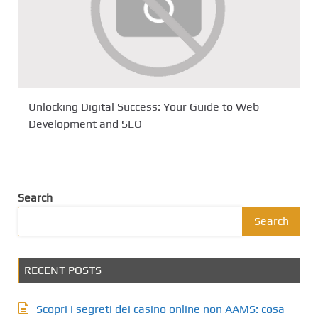
Unlocking Digital Success: Your Guide to Web
Development and SEO
Search
Search
RECENT POSTS
Scopri i segreti dei casino online non AAMS: cosa