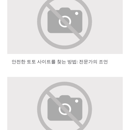
안전한 토토 사이트를 찾는 방법: 전문가의 조언