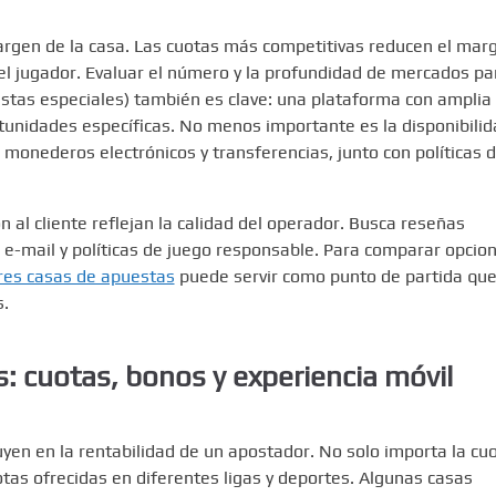
argen de la casa. Las cuotas más competitivas reducen el mar
el jugador. Evaluar el número y la profundidad de mercados pa
stas especiales) también es clave: una plataforma con amplia
rtunidades específicas. No menos importante es la disponibilid
monederos electrónicos y transferencias, junto con políticas 
ón al cliente reflejan la calidad del operador. Busca reseñas
e-mail y políticas de juego responsable. Para comparar opcio
es casas de apuestas
puede servir como punto de partida qu
s.
s: cuotas, bonos y experiencia móvil
yen en la rentabilidad de un apostador. No solo importa la cu
otas ofrecidas en diferentes ligas y deportes. Algunas casas