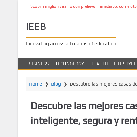
S
Scopri i migliori casino con prelievo immediato: come ottene
k
i
IEEB
p
t
o
Innovating across all realms of education
m
a
i
BUSINESS
TECHNOLOGY
HEALTH
LIFESTYLE
n
c
o
Home
❯
Blog
❯
Descubre las mejores casas de
n
t
Descubre las mejores ca
e
n
inteligente, segura y ren
t