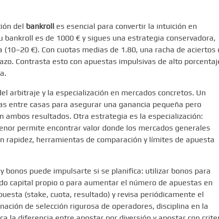
tión del
bankroll
es esencial para convertir la intuición en
tu bankroll es de 1000 € y sigues una estrategia conservadora,
a (10–20 €). Con cuotas medias de 1.80, una racha de aciertos 
lazo. Contrasta esto con apuestas impulsivas de alto porcentaj
a.
l arbitraje y la especialización en mercados concretos. Un
tas entre casas para asegurar una ganancia pequeña pero
mbos resultados. Otra estrategia es la especialización:
menor permite encontrar valor donde los mercados generales
ren rapidez, herramientas de comparación y límites de apuesta
 bonos puede impulsarte si se planifica: utilizar bonos para
do capital propio o para aumentar el número de apuestas en
sta (stake, cuota, resultado) y revisa periódicamente el
nación de selección rigurosa de operadores, disciplina en la
ca la diferencia entre apostar por diversión y apostar con crite