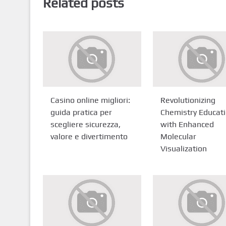
Related posts
Casino online migliori:
Revolutionizing
guida pratica per
Chemistry Educat
scegliere sicurezza,
with Enhanced
valore e divertimento
Molecular
Visualization