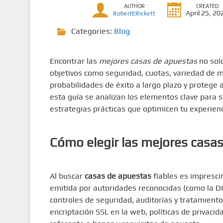
AUTHOR
CREATED
April 25, 20
RobertERickett
Categories:
Blog
Encontrar las
mejores casas de apuestas
no solo
objetivos como seguridad, cuotas, variedad de me
probabilidades de éxito a largo plazo y protege 
esta guía se analizan los elementos clave para s
estrategias prácticas que optimicen tu experien
Cómo elegir las mejores casas 
Al buscar
casas de apuestas
fiables es imprescin
emitida por autoridades reconocidas (como la D
controles de seguridad, auditorías y tratamiento
encriptación SSL en la web, políticas de privacid