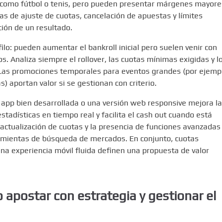
como fútbol o tenis, pero pueden presentar márgenes mayore
cas de ajuste de cuotas, cancelación de apuestas y límites
ción de un resultado.
lo: pueden aumentar el bankroll inicial pero suelen venir con
s. Analiza siempre el rollover, las cuotas mínimas exigidas y l
 Las promociones temporales para eventos grandes (por ejemp
) aportan valor si se gestionan con criterio.
a app bien desarrollada o una versión web responsive mejora la
stadísticas en tiempo real y facilita el cash out cuando está
e actualización de cuotas y la presencia de funciones avanzadas
amientas de búsqueda de mercados. En conjunto, cuotas
na experiencia móvil fluida definen una propuesta de valor
 apostar con estrategia y gestionar el