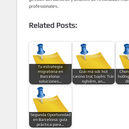
profesionales.
Related Posts:
Tu estrategia
migratoria en
Giải mã sức hút
Chọn 
Barcelona:
casino trực tuyến: Trải
hướng
soluciones…
nghiệm, an…
đ
Segunda Oportunidad
en Barcelona: guía
práctica para…