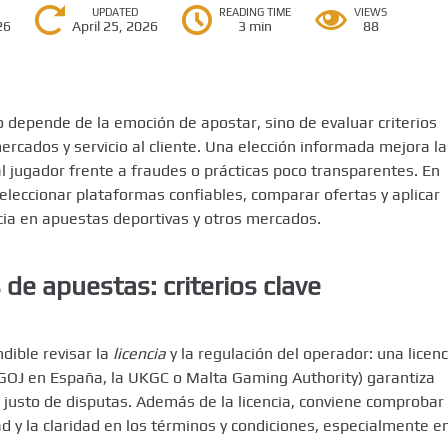
UPDATED
READING TIME
VIEWS
26
April 25, 2026
3 min
88
 depende de la emoción de apostar, sino de evaluar criterios
rcados y servicio al cliente. Una elección informada mejora la
al jugador frente a fraudes o prácticas poco transparentes. En
eleccionar plataformas confiables, comparar ofertas y aplicar
cia en apuestas deportivas y otros mercados.
de apuestas: criterios clave
dible revisar la
licencia
y la regulación del operador: una licenc
GOJ en España, la UKGC o Malta Gaming Authority) garantiza
 justo de disputas. Además de la licencia, conviene comprobar 
ad y la claridad en los términos y condiciones, especialmente en