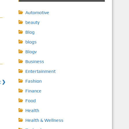
Automotive
beauty
Blog
blogs
Blogv
Business
Entertainment
Fashion
t ❯
Finance
Food
Health
Health & Wellness