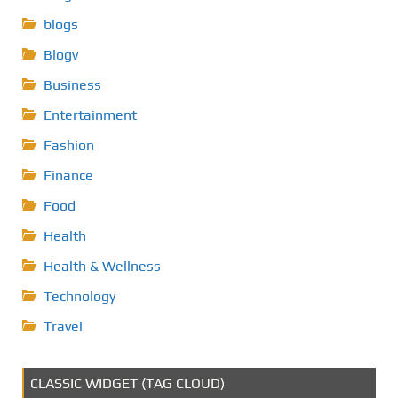
blogs
Blogv
Business
Entertainment
Fashion
Finance
Food
Health
Health & Wellness
Technology
Travel
CLASSIC WIDGET (TAG CLOUD)