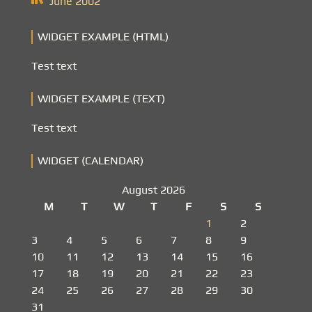
June 2002
WIDGET EXAMPLE (HTML)
Test text
WIDGET EXAMPLE (TEXT)
Test text
WIDGET (CALENDAR)
August 2026
M
T
W
T
F
S
S
1
2
3
4
5
6
7
8
9
10
11
12
13
14
15
16
17
18
19
20
21
22
23
24
25
26
27
28
29
30
31