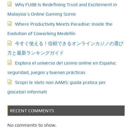
Why FU88 Is Redefining Trust and Excitement in
Malaysia’s Online Gaming Scene
Where Productivity Meets Paradise: Inside the
Evolution of Coworking Medellín
今すぐ使える！信頼できるオンラインカジノの選び
方と最新ランキングガイド
Explora el universo del casino online en España:
seguridad, juegos y buenas prácticas
Scopri le slots non AAMS: guida pratica per
giocatori informati
RECENT COMMENTS
No comments to show.