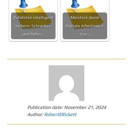
Zufahrten intelligent
Meistere deine
sichern: Schranken
digitale Arbeitswelt:
und Poller…
Von…
Publication date:
November 21, 2024
Author:
RobertERickett