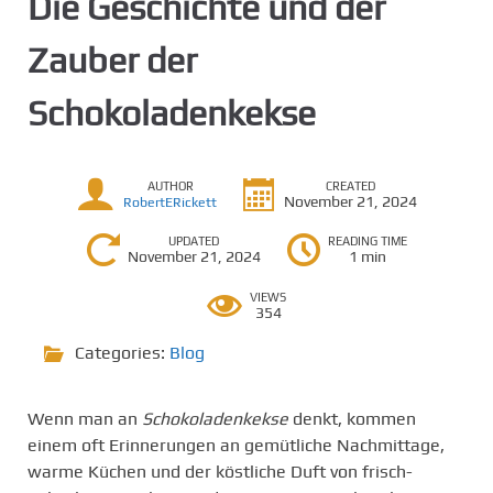
Die Geschichte und der
Zauber der
Schokoladenkekse
AUTHOR
CREATED
November 21, 2024
RobertERickett
UPDATED
READING TIME
November 21, 2024
1 min
VIEWS
354
Categories:
Blog
Wenn man an
Schokoladenkekse
denkt, kommen
einem oft Erinnerungen an gemütliche Nachmittage,
warme Küchen und der köstliche Duft von frisch-