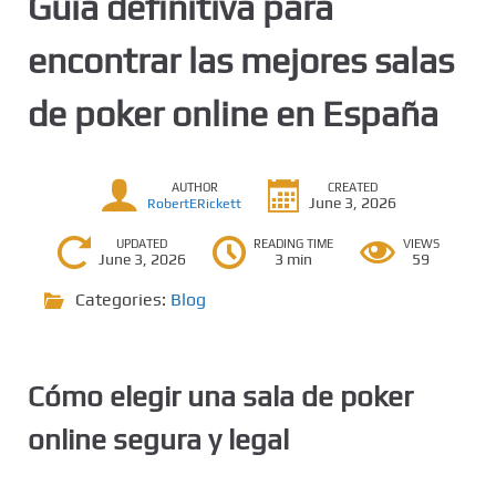
Guía definitiva para
encontrar las mejores salas
de poker online en España
AUTHOR
CREATED
June 3, 2026
RobertERickett
UPDATED
READING TIME
VIEWS
June 3, 2026
3 min
59
Categories:
Blog
Cómo elegir una sala de poker
online segura y legal