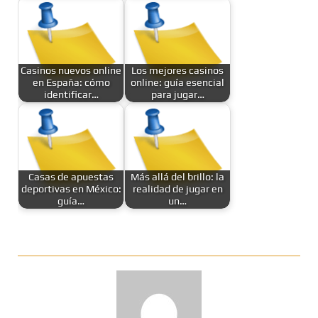
Casinos nuevos online
Los mejores casinos
en España: cómo
online: guía esencial
identificar…
para jugar…
Casas de apuestas
Más allá del brillo: la
deportivas en México:
realidad de jugar en
guía…
un…