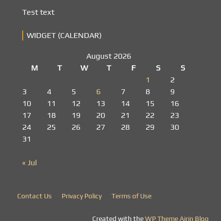
Test text
WIDGET (CALENDAR)
August 2026
M
T
W
T
F
S
S
1
2
3
4
5
6
7
8
9
10
11
12
13
14
15
16
17
18
19
20
21
22
23
24
25
26
27
28
29
30
31
« Jul
Contact Us
Privacy Policy
Terms of Use
Created with the
WP Theme Airin Blog