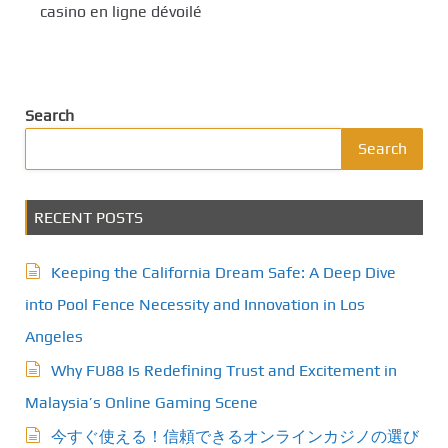
casino en ligne dévoilé
Search
Search
RECENT POSTS
Keeping the California Dream Safe: A Deep Dive
into Pool Fence Necessity and Innovation in Los
Angeles
Why FU88 Is Redefining Trust and Excitement in
Malaysia’s Online Gaming Scene
今すぐ使える！信頼できるオンラインカジノの選び