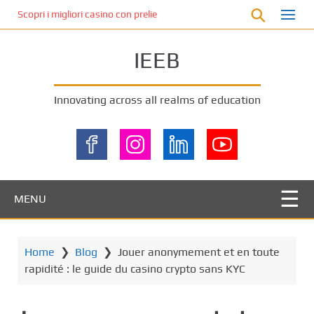
S
Scopri i migliori casino con prelievo immediato: come ottenere le vinc
k
i
IEEB
p
t
o
Innovating across all realms of education
m
a
i
n
c
o
MENU
n
t
e
Home
❯
Blog
❯
Jouer anonymement et en toute
n
rapidité : le guide du casino crypto sans KYC
t