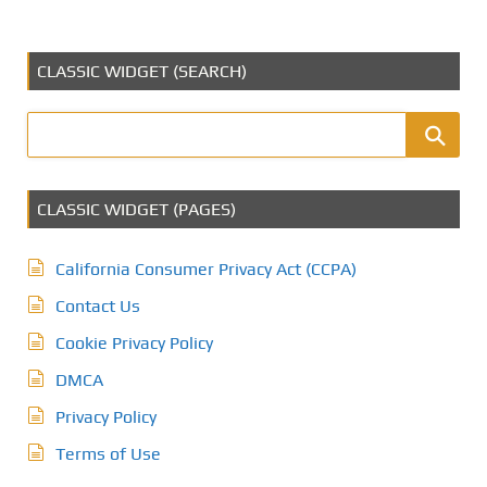
CLASSIC WIDGET (SEARCH)
CLASSIC WIDGET (PAGES)
California Consumer Privacy Act (CCPA)
Contact Us
Cookie Privacy Policy
DMCA
Privacy Policy
Terms of Use