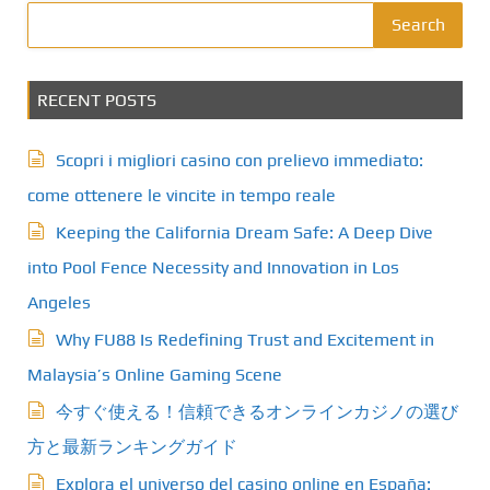
Search
RECENT POSTS
Scopri i migliori casino con prelievo immediato:
come ottenere le vincite in tempo reale
Keeping the California Dream Safe: A Deep Dive
into Pool Fence Necessity and Innovation in Los
Angeles
Why FU88 Is Redefining Trust and Excitement in
Malaysia’s Online Gaming Scene
今すぐ使える！信頼できるオンラインカジノの選び
方と最新ランキングガイド
Explora el universo del casino online en España: