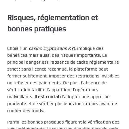
Risques, réglementation et
bonnes pratiques
Choisir un
casino crypto sans KYC
implique des
bénéfices mais aussi des risques importants. Le
principal danger est l'absence de cadre réglementaire
strict : sans licence reconnue, la plateforme peut
fermer subitement, imposer des restrictions invisibles
ou refuser des paiements. De plus, l'absence de
vérification facilite l'apparition d'opérateurs
malveillants.
Il est crucial
d'adopter une approche
prudente et de vérifier plusieurs indicateurs avant de
confier des fonds.
Parmi les bonnes pratiques figurent la vérification des
avis indépendants, la recherche d'audits tiers du code