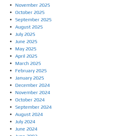
November 2025
October 2025
September 2025
August 2025
July 2025
June 2025
May 2025
April 2025
March 2025
February 2025
January 2025
December 2024
November 2024
October 2024
September 2024
August 2024
July 2024
June 2024