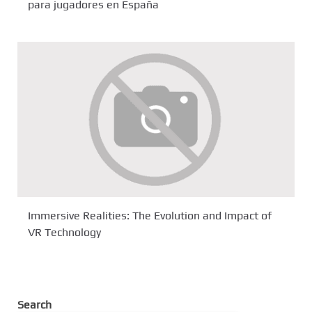
para jugadores en España
Immersive Realities: The Evolution and Impact of
VR Technology
Search