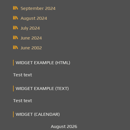
September 2024
August 2024
July 2024
June 2024
June 2002
WIDGET EXAMPLE (HTML)
Test text
WIDGET EXAMPLE (TEXT)
Test text
WIDGET (CALENDAR)
August 2026