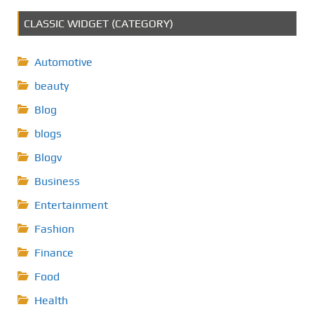
CLASSIC WIDGET (CATEGORY)
Automotive
beauty
Blog
blogs
Blogv
Business
Entertainment
Fashion
Finance
Food
Health