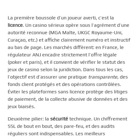
La première boussole d’un joueur averti, c’est la
licence
. Un casino sérieux opère sous l’agrément d’une
autorité reconnue (MGA Malte, UKGC Royaume-Uni,
Curaçao, etc.) et affiche clairement numéro et instructif
au bas de page. Les marchés diffèrent: en France, le
régulateur ANJ encadre strictement l’offre légale
(poker et paris), et il convient de vérifier le statut des
jeux de casino selon la juridiction. Dans tous les cas,
l’objectif est d’assurer une pratique
transparente
, des
fonds client protégés et des opérations contrôlées.
Éviter les plateformes sans licence protège des litiges
de paiement, de la collecte abusive de données et des
jeux biaisés.
Deuxième pilier: la
sécurité
technique. Un chiffrement
SSL de bout en bout, des pare-feu, et des audits
réguliers sont indispensables. Les meilleurs