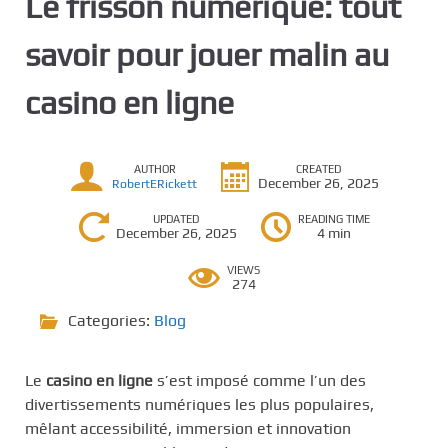
Le frisson numérique: tout
savoir pour jouer malin au
casino en ligne
AUTHOR
CREATED
December 26, 2025
RobertERickett
UPDATED
READING TIME
December 26, 2025
4 min
VIEWS
274
Categories:
Blog
Le
casino en ligne
s’est imposé comme l’un des
divertissements numériques les plus populaires,
mêlant accessibilité, immersion et innovation