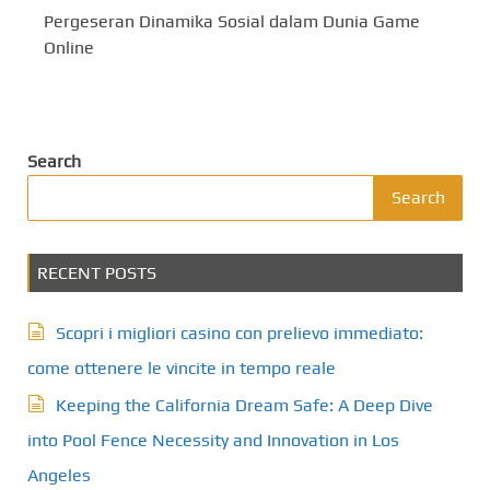
Pergeseran Dinamika Sosial dalam Dunia Game
Online
Search
Search
RECENT POSTS
Scopri i migliori casino con prelievo immediato:
come ottenere le vincite in tempo reale
Keeping the California Dream Safe: A Deep Dive
into Pool Fence Necessity and Innovation in Los
Angeles