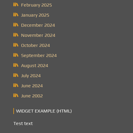
February 2025
January 2025
December 2024
November 2024
October 2024
September 2024
August 2024
July 2024
June 2024
June 2002
WIDGET EXAMPLE (HTML)
Test text