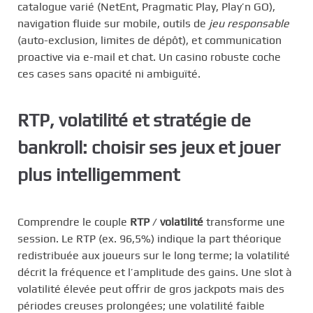
catalogue varié (NetEnt, Pragmatic Play, Play’n GO),
navigation fluide sur mobile, outils de
jeu responsable
(auto-exclusion, limites de dépôt), et communication
proactive via e-mail et chat. Un casino robuste coche
ces cases sans opacité ni ambiguïté.
RTP, volatilité et stratégie de
bankroll: choisir ses jeux et jouer
plus intelligemment
Comprendre le couple
RTP
/
volatilité
transforme une
session. Le RTP (ex. 96,5%) indique la part théorique
redistribuée aux joueurs sur le long terme; la volatilité
décrit la fréquence et l’amplitude des gains. Une slot à
volatilité élevée peut offrir de gros jackpots mais des
périodes creuses prolongées; une volatilité faible