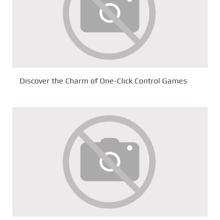
Discover the Charm of One-Click Control Games