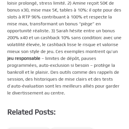
loisir prolongé, stress limité. 2) Amine reçoit 50€ de
bonus x30, mise max 5€, tables à 10%: il opte pour des
slots à RTP 96% contribuant à 100% et respecte la
mise max, transformant un bonus “piège” en
opportunité réaliste. 3) Sarah hésite entre un bonus
200% x40 et un cashback 10% sans condition: avec une
volatilité élevée, le cashback lisse le risque et valorise
mieux son style de jeu. Ces exemples montrent qu’un
jeu responsable
– limites de dépôt, pauses
programmées, auto-exclusion si besoin – protège la
bankroll et le plaisir. Des outils comme des rappels de
session, des historiques de mise clairs et des tests
d’auto-évaluation sont les meilleurs alliés pour garder
le divertissement au centre.
Related Posts: