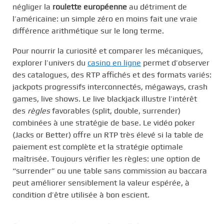
négliger la
roulette européenne
au détriment de
l’américaine: un simple zéro en moins fait une vraie
différence arithmétique sur le long terme.
Pour nourrir la curiosité et comparer les mécaniques,
explorer l’univers du
casino en ligne
permet d’observer
des catalogues, des RTP affichés et des formats variés:
jackpots progressifs interconnectés, mégaways, crash
games, live shows. Le live blackjack illustre l’intérêt
des
règles
favorables (split, double, surrender)
combinées à une stratégie de base. Le vidéo poker
(Jacks or Better) offre un RTP très élevé si la table de
paiement est complète et la stratégie optimale
maîtrisée. Toujours vérifier les règles: une option de
“surrender” ou une table sans commission au baccara
peut améliorer sensiblement la valeur espérée, à
condition d’être utilisée à bon escient.