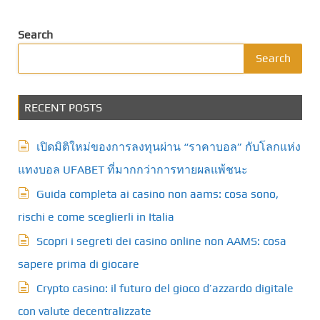
Search
Search
RECENT POSTS
เปิดมิติใหม่ของการลงทุนผ่าน “ราคาบอล” กับโลกแห่ง
แทงบอล UFABET ที่มากกว่าการทายผลแพ้ชนะ
Guida completa ai casino non aams: cosa sono,
rischi e come sceglierli in Italia
Scopri i segreti dei casino online non AAMS: cosa
sapere prima di giocare
Crypto casino: il futuro del gioco d’azzardo digitale
con valute decentralizzate