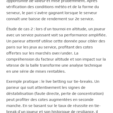
opportunité de valeur
et mise prudemment. Après
vérification des conditions météo et de la forme du
serveur, le pari s’avère gagnant lorsque le serveur
connaît une baisse de rendement sur 2e service.
Étude de cas 2 : lors d’un tournoi en altitude, un joueur
avec un service puissant voit sa performance amplifiée.
Un parieur attentif utilise cette donnée pour cibler des
paris sur les jeux au service, profitant des cotes
offertes sur les marchés over/under. La
compréhension du facteur altitude et son impact sur la
vitesse de la balle transforme une analyse technique
en une série de mises rentables.
Exemple pratique : le live betting sur tie-breaks. Un
parieur qui suit attentivement les signes de
déstabilisation (faute directe, perte de concentration)
peut profiter des cotes augmentées en seconde
manche. En se basant sur le taux de réussite en tie-
break d’un joueur et son historique de resiliance, il