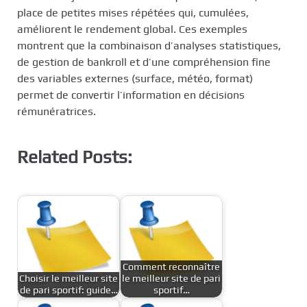
place de petites mises répétées qui, cumulées,
améliorent le rendement global. Ces exemples
montrent que la combinaison d’analyses statistiques,
de gestion de bankroll et d’une compréhension fine
des variables externes (surface, météo, format)
permet de convertir l’information en décisions
rémunératrices.
Related Posts:
Comment reconnaître
Choisir le meilleur site
le meilleur site de pari
de pari sportif: guide…
sportif…