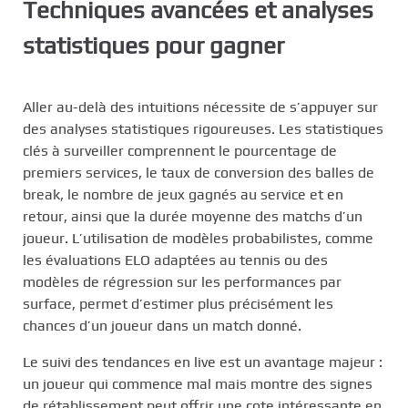
Techniques avancées et analyses
statistiques pour gagner
Aller au-delà des intuitions nécessite de s’appuyer sur
des analyses statistiques rigoureuses. Les statistiques
clés à surveiller comprennent le pourcentage de
premiers services, le taux de conversion des balles de
break, le nombre de jeux gagnés au service et en
retour, ainsi que la durée moyenne des matchs d’un
joueur. L’utilisation de modèles probabilistes, comme
les évaluations ELO adaptées au tennis ou des
modèles de régression sur les performances par
surface, permet d’estimer plus précisément les
chances d’un joueur dans un match donné.
Le suivi des tendances en live est un avantage majeur :
un joueur qui commence mal mais montre des signes
de rétablissement peut offrir une cote intéressante en