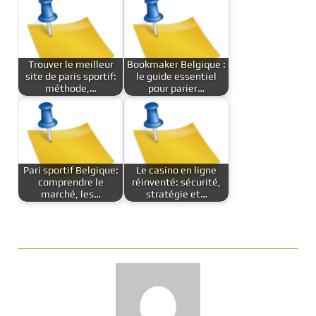
Trouver le meilleur
Bookmaker Belgique :
site de paris sportif:
le guide essentiel
méthode,…
pour parier…
Pari sportif Belgique:
Le casino en ligne
comprendre le
réinventé: sécurité,
marché, les…
stratégie et…