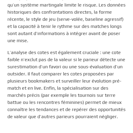
qu’un système martingale limite le risque. Les données
historiques des confrontations directes, la forme
récente, le style de jeu (serve-volée, baseline agressif)
et la capacité à tenir le rythme sur des matches longs
sont autant d’informations à intégrer avant de poser
une mise.
L’analyse des cotes est également cruciale : une cote
faible n’exclut pas de la valeur si le parieur détecte une
surestimation d’un favori ou une sous-évaluation d’un
outsider. Il faut comparer les cotes proposées par
plusieurs bookmakers et surveiller leur évolution pré-
match et en live. Enfin, la spécialisation sur des
marchés précis (par exemple les tournois sur terre
battue ou les rencontres féminines) permet de mieux
connaître les tendances et de repérer des opportunités
de valeur que d’autres parieurs pourraient négliger.