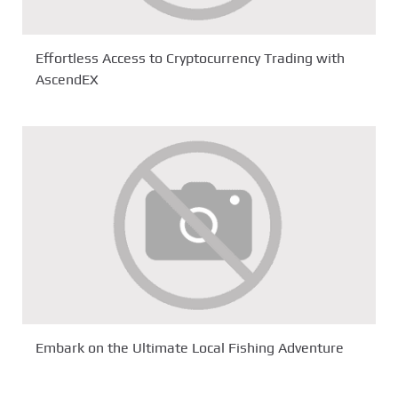
Effortless Access to Cryptocurrency Trading with
AscendEX
Embark on the Ultimate Local Fishing Adventure