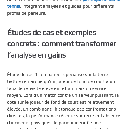
tennis
, intégrant analyses et guides pour différents
profils de parieurs.
Études de cas et exemples
concrets : comment transformer
l’analyse en gains
Étude de cas 1 : un parieur spécialisé sur la terre
battue remarque qu’un joueur de fond de court a un
taux de réussite élevé en retour mais un service
moyen. Lors d’un match contre un serveur puissant, la
cote sur le joueur de fond de court est relativement
élevée. En combinant l’historique des confrontations
directes, la performance récente sur terre et l’absence
d’incidents physiques, le parieur identifie une