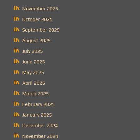
November 2025
October 2025
September 2025
August 2025
July 2025
June 2025
May 2025
April 2025
March 2025
February 2025
January 2025
December 2024
November 2024