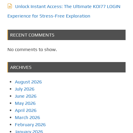
Unlock Instant Access: The Ultimate KOI77 LOGIN
Experience for Stress-Free Exploration
RECENT COMMENTS
No comments to show.
ARCHIVES
August 2026
July 2026
June 2026
May 2026
April 2026
March 2026
February 2026
January 2026