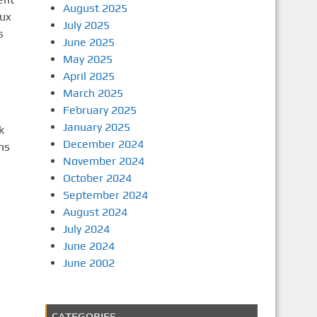
August 2025
eux
July 2025
s
June 2025
May 2025
April 2025
March 2025
February 2025
January 2025
k
December 2024
ns
November 2024
October 2024
September 2024
August 2024
July 2024
June 2024
June 2002
CATEGORIES