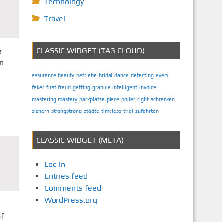
Technology
Travel
CLASSIC WIDGET (TAG CLOUD)
e
en
assurance
beauty
betriebe
bridal
dance
detecting
every
faker
first
fraud
getting
granule
intelligent
invoice
mastering
mastery
parkplätze
place
poller
right
schranken
sichern
strongstrong
städte
timeless
trial
zufahrten
CLASSIC WIDGET (META)
Log in
Entries feed
Comments feed
WordPress.org
of