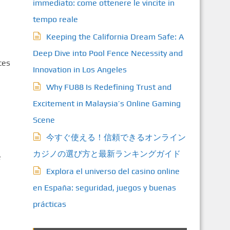
immediato: come ottenere le vincite in
tempo reale
Keeping the California Dream Safe: A
Deep Dive into Pool Fence Necessity and
ces
Innovation in Los Angeles
Why FU88 Is Redefining Trust and
Excitement in Malaysia’s Online Gaming
Scene
今すぐ使える！信頼できるオンライン
カジノの選び方と最新ランキングガイド
e
Explora el universo del casino online
en España: seguridad, juegos y buenas
prácticas