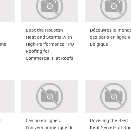
Beat the Houston
Découvrez le mond
Heat and Storms with
des paris en ligne 
onal
High-Performance TPO
Belgique
Roofing for
Commercial Flat Roofs
o:
Casino en ligne :
Unveiling the Best
l’univers numérique du
Kept Secrets of Ro