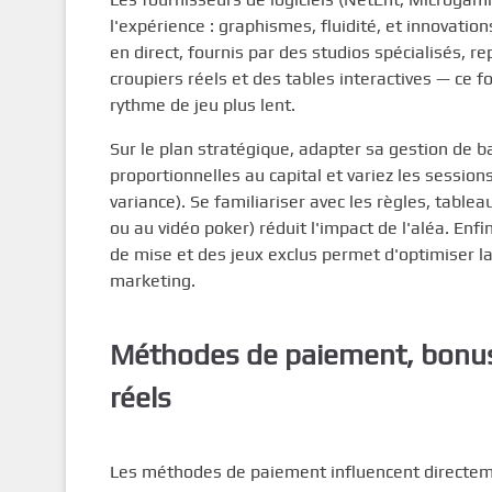
l'expérience : graphismes, fluidité, et innovati
en direct, fournis par des studios spécialisés, 
croupiers réels et des tables interactives — ce 
rythme de jeu plus lent.
Sur le plan stratégique, adapter sa gestion de ban
proportionnelles au capital et variez les sessions 
variance). Se familiariser avec les règles, tabl
ou au vidéo poker) réduit l'impact de l'aléa. En
de mise et des jeux exclus permet d'optimiser l
marketing.
Méthodes de paiement, bonus 
réels
Les méthodes de paiement influencent directeme