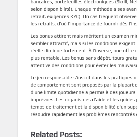
bancaires, portefeuilles électroniques (Skrill, N
selon disponibilité). Chaque méthode a ses avanta
retrait, exigences KYC). Un cas fréquent observ
les retraits, d'où l'importance de fournir dès l'i
Les bonus attirent mais méritent un examen min
sembler attractif, mais si les conditions exigent
réelle diminue fortement. À l'inverse, une offre
plus rentable. Les bonus sans dépôt, tours gra
attentive des conditions pour éviter les mauvaise
Le jeu responsable s'inscrit dans les pratiques m
de comportement sont proposés par la plupart d
d'une limite quotidienne a permis à des joueurs d
imprévues. Les organismes d'aide et les guides p
temps de traitement et la disponibilité d'un sup
résoudre rapidement les problèmes rencontrés en
Related Posts: