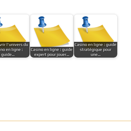
rir l'univers du
Casino en ligne : guide
no en ligne :
Casino en ligne : guide
stratégique pour
guide…
expert pour jouer…
une…