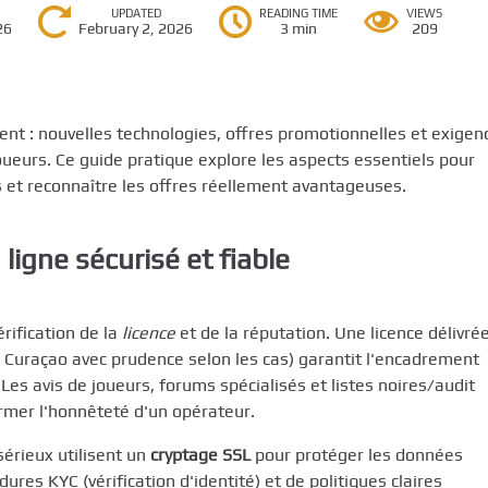
UPDATED
READING TIME
VIEWS
26
February 2, 2026
3 min
209
nt : nouvelles technologies, offres promotionnelles et exigen
ueurs. Ce guide pratique explore les aspects essentiels pour
s et reconnaître les offres réellement avantageuses.
 ligne
sécurisé et fiable
rification de la
licence
et de la réputation. Une licence délivré
 Curaçao avec prudence selon les cas) garantit l'encadrement
. Les avis de joueurs, forums spécialisés et listes noires/audit
rmer l'honnêteté d'un opérateur.
sérieux utilisent un
cryptage SSL
pour protéger les données
res KYC (vérification d'identité) et de politiques claires