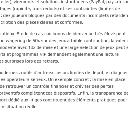
eteller), virements et solutions instantanées (PayPal, paysafeca
ges (rapidité, frais réduits) et ses contraintes (limites de
é : des joueurs bloqués par des documents incomplets retarden
nscription des pièces claires et conformes.
utieux. Étude de cas : un bonus de bienvenue très élevé peut
 un wagering de 50x sur des jeux à faible contribution, la valeu
 modeste avec 10x de mise et une large sélection de jeux peut 
tuits et programmes VIP demandent également une lecture
s surprises lors des retraits.
odernes : outils d'auto-exclusion, limites de dépôt, et diagnos
es opérateurs sérieux. Un exemple concret : la mise en place
e retrouver un contrôle financier et d'éviter des pertes
réventifs complètent ces dispositifs. Enfin, la transparence d
port dédié aux litiges constituent des éléments pratiques pour
 situation réelle.