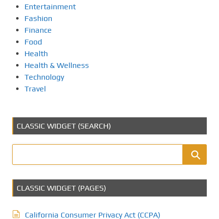
Entertainment
Fashion
Finance
Food
Health
Health & Wellness
Technology
Travel
CLASSIC WIDGET (SEARCH)
CLASSIC WIDGET (PAGES)
California Consumer Privacy Act (CCPA)