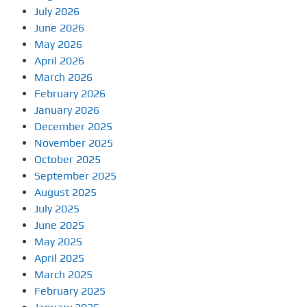
July 2026
June 2026
May 2026
April 2026
March 2026
February 2026
January 2026
December 2025
November 2025
October 2025
September 2025
August 2025
July 2025
June 2025
May 2025
April 2025
March 2025
February 2025