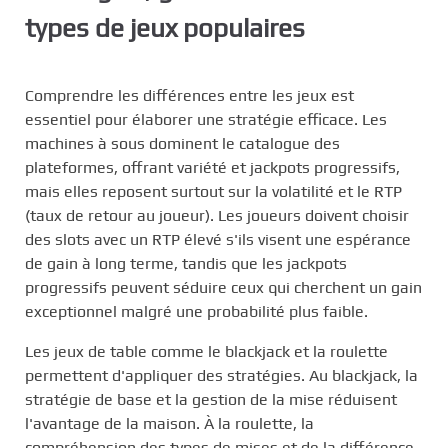
types de jeux populaires
Comprendre les différences entre les jeux est
essentiel pour élaborer une stratégie efficace. Les
machines à sous dominent le catalogue des
plateformes, offrant variété et jackpots progressifs,
mais elles reposent surtout sur la volatilité et le RTP
(taux de retour au joueur). Les joueurs doivent choisir
des slots avec un RTP élevé s'ils visent une espérance
de gain à long terme, tandis que les jackpots
progressifs peuvent séduire ceux qui cherchent un gain
exceptionnel malgré une probabilité plus faible.
Les jeux de table comme le blackjack et la roulette
permettent d'appliquer des stratégies. Au blackjack, la
stratégie de base et la gestion de la mise réduisent
l'avantage de la maison. À la roulette, la
compréhension des types de mises et de la différence