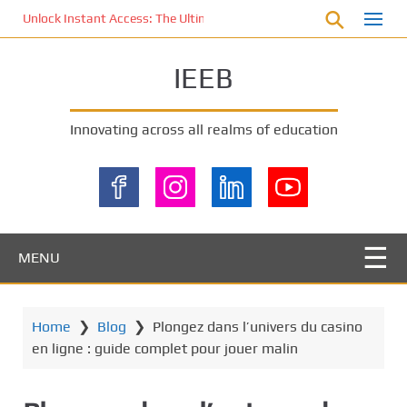
S
Unlock Instant Access: The Ultimate KOI77 LOGIN Experience for St
k
i
IEEB
p
t
o
Innovating across all realms of education
m
a
i
n
c
o
MENU
n
t
e
Home
❯
Blog
❯
Plongez dans l’univers du casino
n
en ligne : guide complet pour jouer malin
t