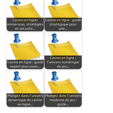
Casino en ligne:
Casino en ligne : guide
immersion, stratégies
stratégique pour
et sécurité…
une…
Casino en ligne :
Casino en ligne : guide
l’univers numérique
expert pour jouer…
du jeu…
Plongez dans l'univers
Plongez dans l'univers
dynamique du casino
moderne du jeu :
en ligne…
guide…