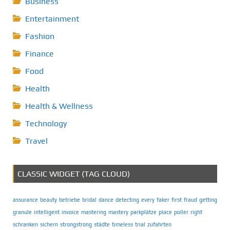
Business
Entertainment
Fashion
Finance
Food
Health
Health & Wellness
Technology
Travel
CLASSIC WIDGET (TAG CLOUD)
assurance
beauty
betriebe
bridal
dance
detecting
every
faker
first
fraud
getting
granule
intelligent
invoice
mastering
mastery
parkplätze
place
poller
right
schranken
sichern
strongstrong
städte
timeless
trial
zufahrten