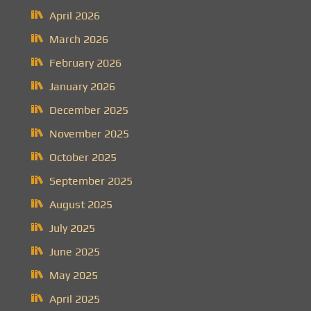
April 2026
March 2026
February 2026
January 2026
December 2025
November 2025
October 2025
September 2025
August 2025
July 2025
June 2025
May 2025
April 2025