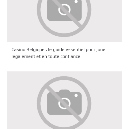
Casino Belgique : le guide essentiel pour jouer
légalement et en toute confiance