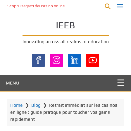
S
Scopri i segreti dei casino online non AAMS: cosa sapere prima di gi
k
i
IEEB
p
t
o
Innovating across all realms of education
m
a
i
n
c
o
MENU
n
t
e
Home
❯
Blog
❯
Retrait immédiat sur les casinos
n
en ligne : guide pratique pour toucher vos gains
t
rapidement