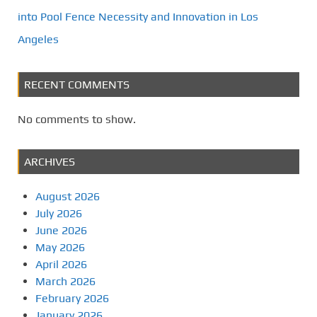
into Pool Fence Necessity and Innovation in Los
Angeles
RECENT COMMENTS
No comments to show.
ARCHIVES
August 2026
July 2026
June 2026
May 2026
April 2026
March 2026
February 2026
January 2026