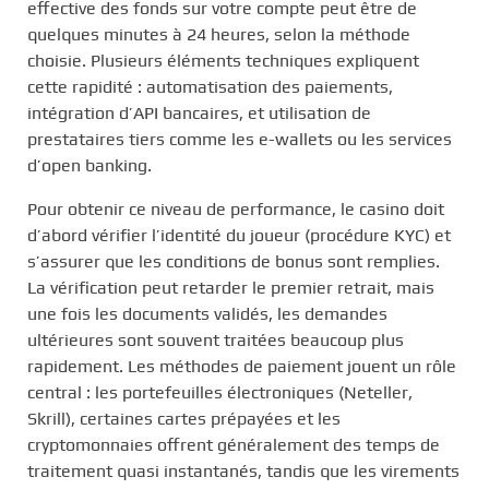
effective des fonds sur votre compte peut être de
quelques minutes à 24 heures, selon la méthode
choisie. Plusieurs éléments techniques expliquent
cette rapidité : automatisation des paiements,
intégration d’API bancaires, et utilisation de
prestataires tiers comme les e-wallets ou les services
d’open banking.
Pour obtenir ce niveau de performance, le casino doit
d’abord vérifier l’identité du joueur (procédure KYC) et
s’assurer que les conditions de bonus sont remplies.
La vérification peut retarder le premier retrait, mais
une fois les documents validés, les demandes
ultérieures sont souvent traitées beaucoup plus
rapidement. Les méthodes de paiement jouent un rôle
central : les portefeuilles électroniques (Neteller,
Skrill), certaines cartes prépayées et les
cryptomonnaies offrent généralement des temps de
traitement quasi instantanés, tandis que les virements