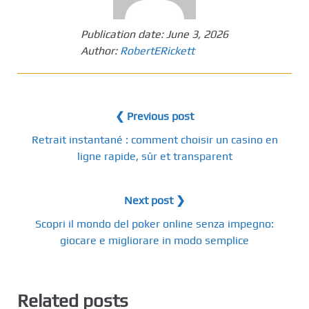
Publication date:
June 3, 2026
Author:
RobertERickett
❮ Previous post
Retrait instantané : comment choisir un casino en
ligne rapide, sûr et transparent
Next post ❯
Scopri il mondo del poker online senza impegno:
giocare e migliorare in modo semplice
Related posts