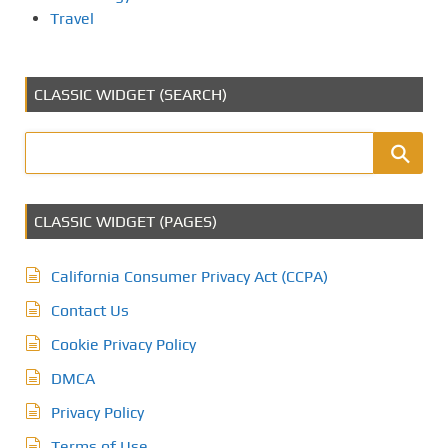
Travel
CLASSIC WIDGET (SEARCH)
CLASSIC WIDGET (PAGES)
California Consumer Privacy Act (CCPA)
Contact Us
Cookie Privacy Policy
DMCA
Privacy Policy
Terms of Use