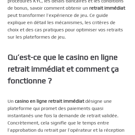
procédures KYC, les délais bancaires et les conditions
de bonus, savoir comment obtenir un
retrait immédiat
peut transformer l’expérience de jeu. Ce guide
explique en détail les mécanismes, les critères de
choix et des cas pratiques pour optimiser vos retraits
sur les plateformes de jeu.
Qu’est-ce que le
casino en ligne
retrait immédiat
et comment ça
fonctionne ?
Un
casino en ligne retrait immédiat
désigne une
plateforme qui promet des paiements quasi
instantanés une fois la demande de retrait validée.
Concrètement, cela signifie que le temps entre
l’approbation du retrait par l’opérateur et la réception