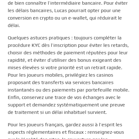
de bien connaître l’intermédiaire bancaire. Pour éviter
les délais bancaires, Lucas pourrait opter pour une
conversion en crypto ou un e-wallet, qui réduirait le
délai.
Quelques astuces pratiques : toujours compléter la
procédure KYC dès l’inscription pour éviter les retards,
choisir des méthodes de paiement réputées pour leur
rapidité, et éviter d’utiliser des bonus exigeant des
mises élevées si votre priorité est un retrait rapide.
Pour les joueurs mobiles, privilégiez les casinos
proposant des transferts via services bancaires
instantanés ou des paiements par portefeuille mobile.
Enfin, conservez une trace de vos échanges avec le
support et demandez systématiquement une preuve
de traitement si un délai inhabituel survient.
Pour les joueurs français, gardez aussi à l’esprit les
aspects réglementaires et fiscaux : renseignez-vous