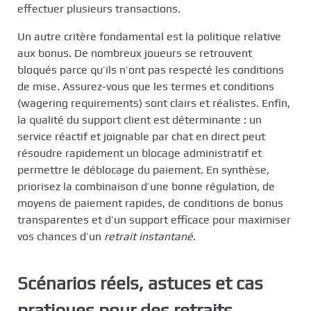
effectuer plusieurs transactions.
Un autre critère fondamental est la politique relative
aux bonus. De nombreux joueurs se retrouvent
bloqués parce qu’ils n’ont pas respecté les conditions
de mise. Assurez-vous que les termes et conditions
(wagering requirements) sont clairs et réalistes. Enfin,
la qualité du support client est déterminante : un
service réactif et joignable par chat en direct peut
résoudre rapidement un blocage administratif et
permettre le déblocage du paiement. En synthèse,
priorisez la combinaison d’une bonne régulation, de
moyens de paiement rapides, de conditions de bonus
transparentes et d’un support efficace pour maximiser
vos chances d’un
retrait instantané
.
Scénarios réels, astuces et cas
pratiques pour des retraits