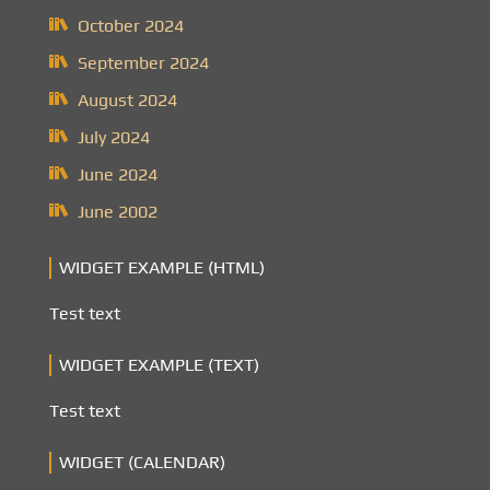
October 2024
September 2024
August 2024
July 2024
June 2024
June 2002
WIDGET EXAMPLE (HTML)
Test text
WIDGET EXAMPLE (TEXT)
Test text
WIDGET (CALENDAR)