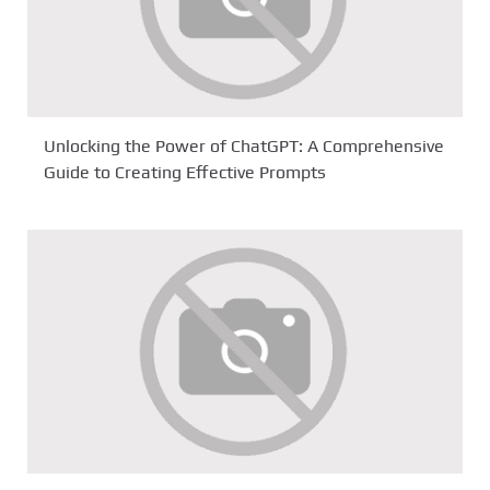
Unlocking the Power of ChatGPT: A Comprehensive
Guide to Creating Effective Prompts