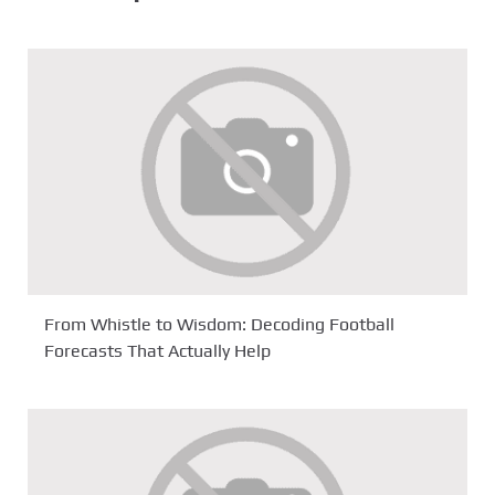
From Whistle to Wisdom: Decoding Football
Forecasts That Actually Help