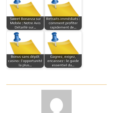
Sweet Bonanza sur
Retraits immédiats :
Mobile : Notre Avis
comment profiter
Détaillé sur…
rapidement de…
Bonus sans dépôt
Gagnez, exigez,
casino : l’opportunité
encaissez : le guide
la plus…
essentiel du…