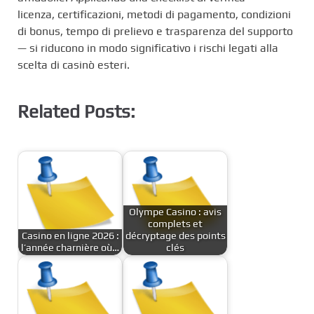
licenza, certificazioni, metodi di pagamento, condizioni
di bonus, tempo di prelievo e trasparenza del supporto
— si riducono in modo significativo i rischi legati alla
scelta di casinò esteri.
Related Posts:
Olympe Casino : avis
complets et
Casino en ligne 2026 :
décryptage des points
l’année charnière où…
clés