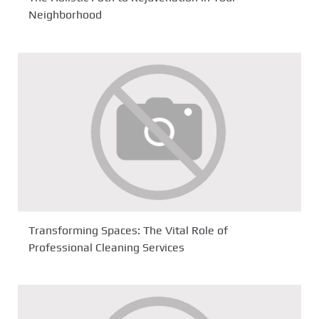
Neighborhood
Transforming Spaces: The Vital Role of
Professional Cleaning Services