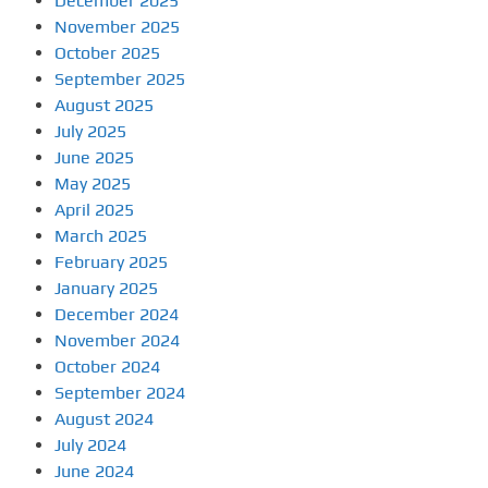
December 2025
November 2025
October 2025
September 2025
August 2025
July 2025
June 2025
May 2025
April 2025
March 2025
February 2025
January 2025
December 2024
November 2024
October 2024
September 2024
August 2024
July 2024
June 2024