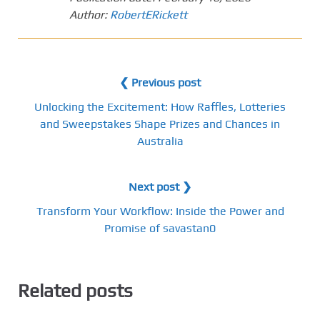
Author:
RobertERickett
❮ Previous post
Unlocking the Excitement: How Raffles, Lotteries
and Sweepstakes Shape Prizes and Chances in
Australia
Next post ❯
Transform Your Workflow: Inside the Power and
Promise of savastan0
Related posts