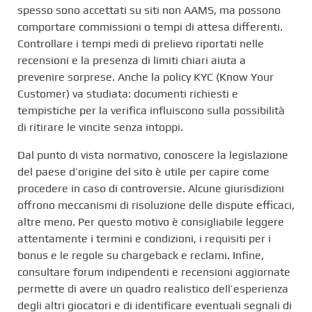
spesso sono accettati su siti non AAMS, ma possono
comportare commissioni o tempi di attesa differenti.
Controllare i tempi medi di prelievo riportati nelle
recensioni e la presenza di limiti chiari aiuta a
prevenire sorprese. Anche la policy KYC (Know Your
Customer) va studiata: documenti richiesti e
tempistiche per la verifica influiscono sulla possibilità
di ritirare le vincite senza intoppi.
Dal punto di vista normativo, conoscere la legislazione
del paese d’origine del sito è utile per capire come
procedere in caso di controversie. Alcune giurisdizioni
offrono meccanismi di risoluzione delle dispute efficaci,
altre meno. Per questo motivo è consigliabile leggere
attentamente i termini e condizioni, i requisiti per i
bonus e le regole su chargeback e reclami. Infine,
consultare forum indipendenti e recensioni aggiornate
permette di avere un quadro realistico dell’esperienza
degli altri giocatori e di identificare eventuali segnali di