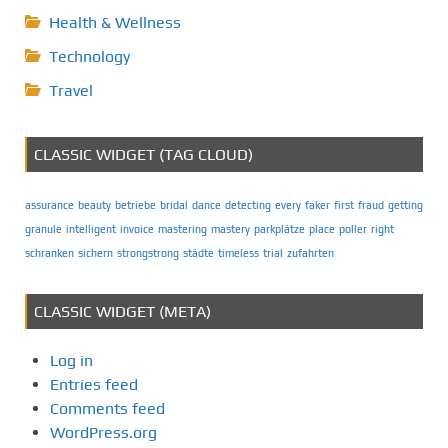
Health & Wellness
Technology
Travel
CLASSIC WIDGET (TAG CLOUD)
assurance
beauty
betriebe
bridal
dance
detecting
every
faker
first
fraud
getting
granule
intelligent
invoice
mastering
mastery
parkplätze
place
poller
right
schranken
sichern
strongstrong
städte
timeless
trial
zufahrten
CLASSIC WIDGET (META)
Log in
Entries feed
Comments feed
WordPress.org