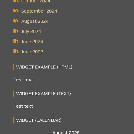
October 2024
September 2024
August 2024
July 2024
June 2024
June 2002
WIDGET EXAMPLE (HTML)
Test text
WIDGET EXAMPLE (TEXT)
Test text
WIDGET (CALENDAR)
August 2026