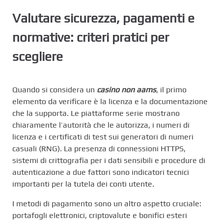
Valutare sicurezza, pagamenti e
normative: criteri pratici per
scegliere
Quando si considera un
casino non aams
, il primo
elemento da verificare è la licenza e la documentazione
che la supporta. Le piattaforme serie mostrano
chiaramente l’autorità che le autorizza, i numeri di
licenza e i certificati di test sui generatori di numeri
casuali (RNG). La presenza di connessioni HTTPS,
sistemi di crittografia per i dati sensibili e procedure di
autenticazione a due fattori sono indicatori tecnici
importanti per la tutela dei conti utente.
I metodi di pagamento sono un altro aspetto cruciale:
portafogli elettronici, criptovalute e bonifici esteri