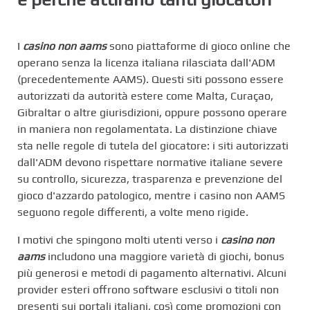
I
casino non aams
sono piattaforme di gioco online che
operano senza la licenza italiana rilasciata dall'ADM
(precedentemente AAMS). Questi siti possono essere
autorizzati da autorità estere come Malta, Curaçao,
Gibraltar o altre giurisdizioni, oppure possono operare
in maniera non regolamentata. La distinzione chiave
sta nelle regole di tutela del giocatore: i siti autorizzati
dall'ADM devono rispettare normative italiane severe
su controllo, sicurezza, trasparenza e prevenzione del
gioco d'azzardo patologico, mentre i casino non AAMS
seguono regole differenti, a volte meno rigide.
I motivi che spingono molti utenti verso i
casino non
aams
includono una maggiore varietà di giochi, bonus
più generosi e metodi di pagamento alternativi. Alcuni
provider esteri offrono software esclusivi o titoli non
presenti sui portali italiani, così come promozioni con