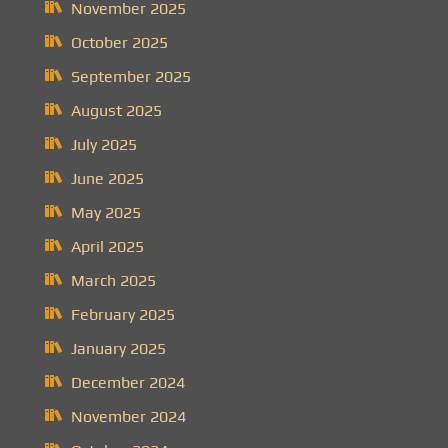
November 2025
October 2025
September 2025
August 2025
July 2025
June 2025
May 2025
April 2025
March 2025
February 2025
January 2025
December 2024
November 2024