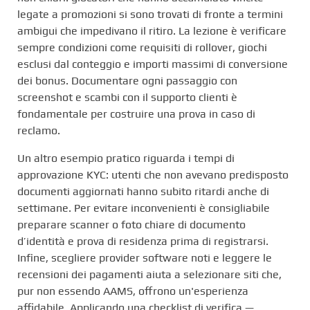
legate a promozioni si sono trovati di fronte a termini
ambigui che impedivano il ritiro. La lezione è verificare
sempre condizioni come requisiti di rollover, giochi
esclusi dal conteggio e importi massimi di conversione
dei bonus. Documentare ogni passaggio con
screenshot e scambi con il supporto clienti è
fondamentale per costruire una prova in caso di
reclamo.
Un altro esempio pratico riguarda i tempi di
approvazione KYC: utenti che non avevano predisposto
documenti aggiornati hanno subito ritardi anche di
settimane. Per evitare inconvenienti è consigliabile
preparare scanner o foto chiare di documento
d’identità e prova di residenza prima di registrarsi.
Infine, scegliere provider software noti e leggere le
recensioni dei pagamenti aiuta a selezionare siti che,
pur non essendo AAMS, offrono un'esperienza
affidabile. Applicando una checklist di verifica —