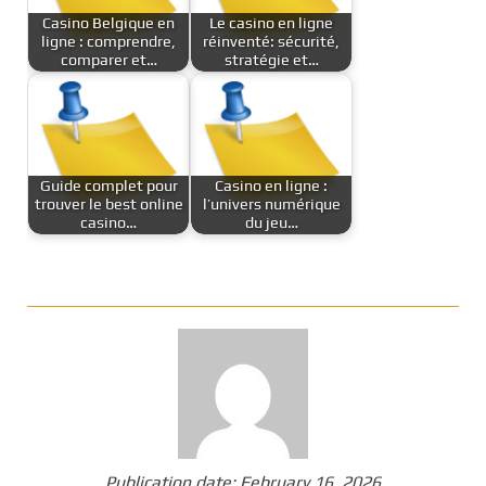
Casino Belgique en
Le casino en ligne
ligne : comprendre,
réinventé: sécurité,
comparer et…
stratégie et…
Guide complet pour
Casino en ligne :
trouver le best online
l’univers numérique
casino…
du jeu…
Publication date:
February 16, 2026