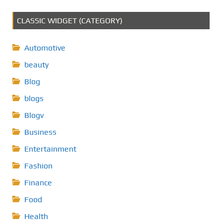
CLASSIC WIDGET (CATEGORY)
Automotive
beauty
Blog
blogs
Blogv
Business
Entertainment
Fashion
Finance
Food
Health