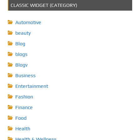
CLASSIC WIDGET (CATEGORY)
Automotive
beauty
Blog
blogs
Blogv
Business
Entertainment
Fashion
Finance
Food
Health
Health & Wellness