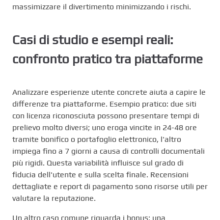
massimizzare il divertimento minimizzando i rischi.
Casi di studio e esempi reali:
confronto pratico tra piattaforme
Analizzare esperienze utente concrete aiuta a capire le
differenze tra piattaforme. Esempio pratico: due siti
con licenza riconosciuta possono presentare tempi di
prelievo molto diversi; uno eroga vincite in 24-48 ore
tramite bonifico o portafoglio elettronico, l'altro
impiega fino a 7 giorni a causa di controlli documentali
più rigidi. Questa variabilità influisce sul grado di
fiducia dell'utente e sulla scelta finale. Recensioni
dettagliate e report di pagamento sono risorse utili per
valutare la reputazione.
Un altro caso comune riguarda i bonus: una