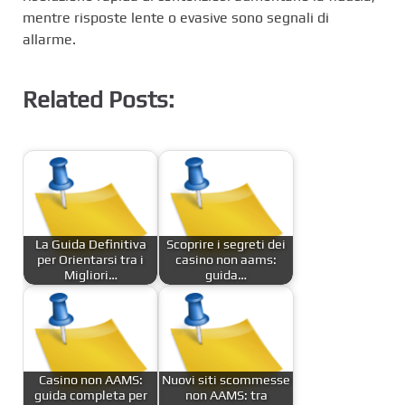
mentre risposte lente o evasive sono segnali di
allarme.
Related Posts:
La Guida Definitiva
Scoprire i segreti dei
per Orientarsi tra i
casino non aams:
Migliori…
guida…
Casino non AAMS:
Nuovi siti scommesse
guida completa per
non AAMS: tra