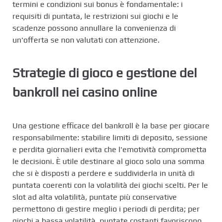
termini e condizioni sui bonus è fondamentale: i
requisiti di puntata, le restrizioni sui giochi e le
scadenze possono annullare la convenienza di
un'offerta se non valutati con attenzione.
Strategie di gioco e gestione del
bankroll nei casino online
Una gestione efficace del bankroll è la base per giocare
responsabilmente: stabilire limiti di deposito, sessione
e perdita giornalieri evita che l'emotività comprometta
le decisioni. È utile destinare al gioco solo una somma
che si è disposti a perdere e suddividerla in unità di
puntata coerenti con la volatilità dei giochi scelti. Per le
slot ad alta volatilità, puntate più conservative
permettono di gestire meglio i periodi di perdita; per
giochi a bassa volatilità, puntate costanti favoriscono