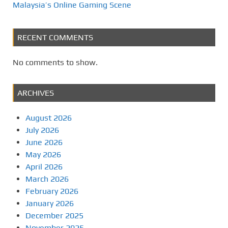
Malaysia’s Online Gaming Scene
RECENT COMMENTS
No comments to show.
ARCHIVES
August 2026
July 2026
June 2026
May 2026
April 2026
March 2026
February 2026
January 2026
December 2025
November 2025