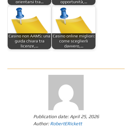
orientarsi tra…
opportunità,…
Casino non AAMS: una
Casino online migliori:
guida chiara tra
come sceglierli
licenze,…
davvero,…
Publication date:
April 25, 2026
Author:
RobertERickett