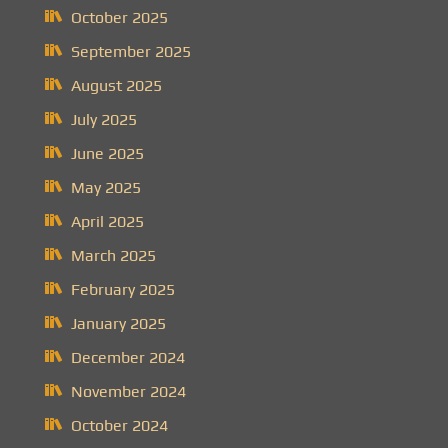
October 2025
September 2025
August 2025
July 2025
June 2025
May 2025
April 2025
March 2025
February 2025
January 2025
December 2024
November 2024
October 2024