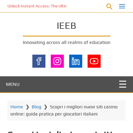
S
Unlock Instant Access: The Ultimate KOI77 LOGIN Experience for St
k
i
IEEB
p
t
o
Innovating across all realms of education
m
a
i
n
c
o
MENU
n
t
e
Home
❯
Blog
❯
Scopri i migliori nuovi siti casino
n
online: guida pratica per giocatori italiani
t