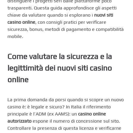
distinguere i progetti seri dalle piattaforme poco
trasparenti. Questa guida approfondisce gli aspetti
chiave da valutare quando si esplorano i
nuovi siti
casino online
, con consigli pratici per verificare
sicurezza, bonus, metodi di pagamento e compatibilità
mobile.
Come valutare la sicurezza e la
legittimità dei nuovi siti casino
online
La prima domanda da porsi quando si scopre un nuovo
casino è: è legale e sicuro? In Italia il riferimento
principale è l’ADM (ex AAMS): un
casino online
autorizzato
espone il numero di concessione sul sito.
Controllare la presenza di questa licenza e verificarne