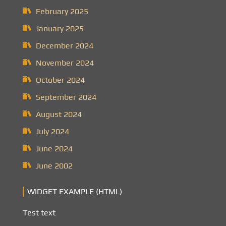
February 2025
January 2025
December 2024
November 2024
October 2024
September 2024
August 2024
July 2024
June 2024
June 2002
WIDGET EXAMPLE (HTML)
Test text