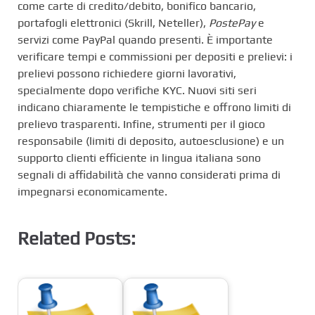
come carte di credito/debito, bonifico bancario,
portafogli elettronici (Skrill, Neteller),
PostePay
e
servizi come PayPal quando presenti. È importante
verificare tempi e commissioni per depositi e prelievi: i
prelievi possono richiedere giorni lavorativi,
specialmente dopo verifiche KYC. Nuovi siti seri
indicano chiaramente le tempistiche e offrono limiti di
prelievo trasparenti. Infine, strumenti per il gioco
responsabile (limiti di deposito, autoesclusione) e un
supporto clienti efficiente in lingua italiana sono
segnali di affidabilità che vanno considerati prima di
impegnarsi economicamente.
Related Posts: