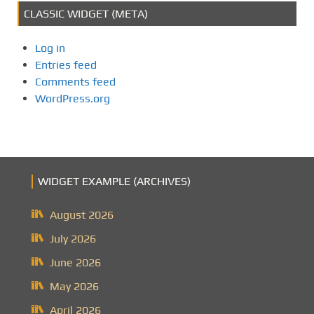
CLASSIC WIDGET (META)
Log in
Entries feed
Comments feed
WordPress.org
WIDGET EXAMPLE (ARCHIVES)
August 2026
July 2026
June 2026
May 2026
April 2026