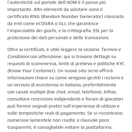
l’autenticità sul portale dell’ADM è il passo più
importante. Altri elementi da valutare sono il
certificato RNG (Random Number Generator) rilasciato
da enti come eCOGRA o GLI, che garantisce
l’imparzialità dei giochi, e la crittografia
SSL
per la
protezione dei dati personali e delle transazioni.
Oltre ai certificati, è utile leggere la sezione
Termini e
Condizioni
con attenzione: qui si trovano dettagli su
requisiti di scommessa, limiti di prelievo e politiche KYC
(Know Your Customer). Un nuovo sito serio offrirà
informazioni chiare su come vengono gestiti i reclami e
un servizio di assistenza in italiano, preferibilmente
con canali multipli (live chat, email, telefono). Infine,
consultare recensioni indipendenti e forum di giocatori
può fornire segnali pratici sull’esperienza di utilizzo e
sulle tempistiche reali di pagamento. Se si riscontrano
numerose lamentele non risolte o clausole poco
trasparenti, è consigliabile evitare la piattaforma.