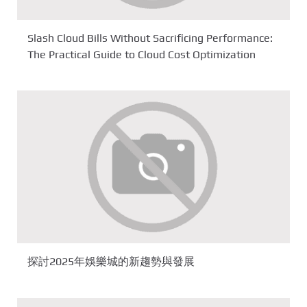
Slash Cloud Bills Without Sacrificing Performance:
The Practical Guide to Cloud Cost Optimization
探討2025年娛樂城的新趨勢與發展