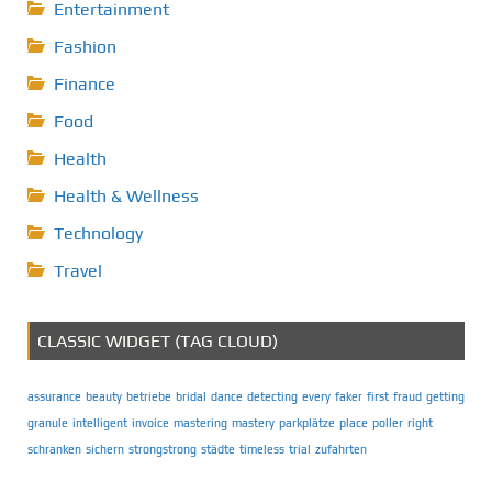
Entertainment
Fashion
Finance
Food
Health
Health & Wellness
Technology
Travel
CLASSIC WIDGET (TAG CLOUD)
assurance
beauty
betriebe
bridal
dance
detecting
every
faker
first
fraud
getting
granule
intelligent
invoice
mastering
mastery
parkplätze
place
poller
right
schranken
sichern
strongstrong
städte
timeless
trial
zufahrten