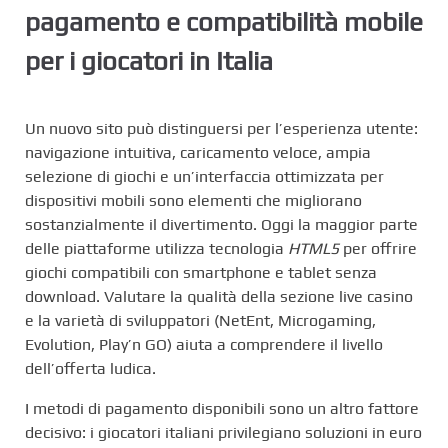
pagamento e compatibilità mobile
per i giocatori in Italia
Un nuovo sito può distinguersi per l’esperienza utente:
navigazione intuitiva, caricamento veloce, ampia
selezione di giochi e un’interfaccia ottimizzata per
dispositivi mobili sono elementi che migliorano
sostanzialmente il divertimento. Oggi la maggior parte
delle piattaforme utilizza tecnologia
HTML5
per offrire
giochi compatibili con smartphone e tablet senza
download. Valutare la qualità della sezione live casino
e la varietà di sviluppatori (NetEnt, Microgaming,
Evolution, Play’n GO) aiuta a comprendere il livello
dell’offerta ludica.
I metodi di pagamento disponibili sono un altro fattore
decisivo: i giocatori italiani privilegiano soluzioni in euro