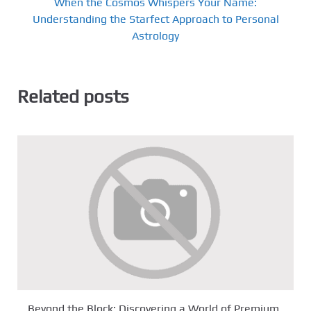
When the Cosmos Whispers Your Name:
Understanding the Starfect Approach to Personal
Astrology
Related posts
Beyond the Block: Discovering a World of Premium