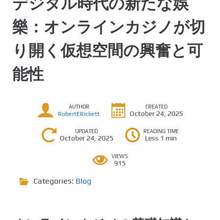
デジタル時代の新たな娛
樂：オンラインカジノが切
り開く仮想空間の興奮と可
能性
AUTHOR
CREATED
October 24, 2025
RobertERickett
UPDATED
READING TIME
October 24, 2025
Less 1 min
VIEWS
915
Categories:
Blog