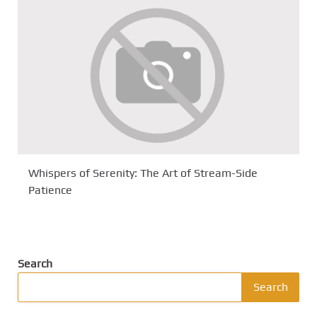
Whispers of Serenity: The Art of Stream-Side
Patience
Search
Search