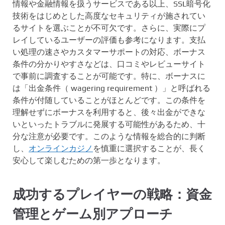
情報や金融情報を扱うサービスである以上、SSL暗号化
技術をはじめとした高度なセキュリティが施されてい
るサイトを選ぶことが不可欠です。さらに、実際にプ
レイしているユーザーの評価も参考になります。支払
い処理の速さやカスタマーサポートの対応、ボーナス
条件の分かりやすさなどは、口コミやレビューサイト
で事前に調査することが可能です。特に、ボーナスに
は「出金条件（ wagering requirement ）」と呼ばれる
条件が付随していることがほとんどです。この条件を
理解せずにボーナスを利用すると、後々出金ができな
いといったトラブルに発展する可能性があるため、十
分な注意が必要です。このような情報を総合的に判断
し、
オンラインカジノ
を慎重に選択することが、長く
安心して楽しむための第一歩となります。
成功するプレイヤーの戦略：資金
管理とゲーム別アプローチ