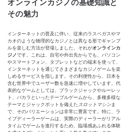
オンラインカジノの基礎知識と
その魅力
インターネットの普及に伴い、従来のラスベガスやマ
カオのような物理的なカジノとは異なる形でギャンブ
ルを楽しむ方法が登場しました。それが
オンラインカ
ジノ
です。これは、自宅や外出先からでも、パソコン
やスマートフォン、タブレットなどの端末を使って、
インターネットを通じてさまざまなカジノゲームを楽
しめるサービスを指します。その利便性から、日本を
含む世界中でユーザー数を急速に増やしています。代
表的なゲームとしては、ブラックジャックやルーレッ
ト、バカラといったテーブルゲームから、多種多様な
テーマとジャックポットを備えた
スロットマシン
ま
で、そのバリエーションは非常に豊富です。特に、ラ
イブディーラーゲームは、実際のディーラーがリアル
タイムでゲームを進行するため、臨場感あふれる体験