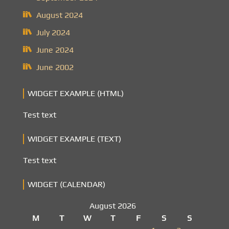
August 2024
July 2024
June 2024
June 2002
WIDGET EXAMPLE (HTML)
Test text
WIDGET EXAMPLE (TEXT)
Test text
WIDGET (CALENDAR)
August 2026
M
T
W
T
F
S
S