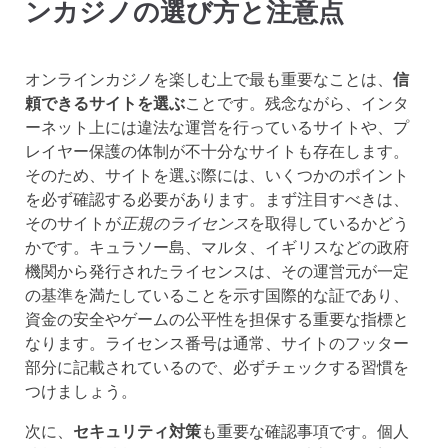
ンカジノの選び方と注意点
オンラインカジノを楽しむ上で最も重要なことは、
信
頼できるサイトを選ぶ
ことです。残念ながら、インタ
ーネット上には違法な運営を行っているサイトや、プ
レイヤー保護の体制が不十分なサイトも存在します。
そのため、サイトを選ぶ際には、いくつかのポイント
を必ず確認する必要があります。まず注目すべきは、
そのサイトが
正規のライセンス
を取得しているかどう
かです。キュラソー島、マルタ、イギリスなどの政府
機関から発行されたライセンスは、その運営元が一定
の基準を満たしていることを示す国際的な証であり、
資金の安全やゲームの公平性を担保する重要な指標と
なります。ライセンス番号は通常、サイトのフッター
部分に記載されているので、必ずチェックする習慣を
つけましょう。
次に、
セキュリティ対策
も重要な確認事項です。個人