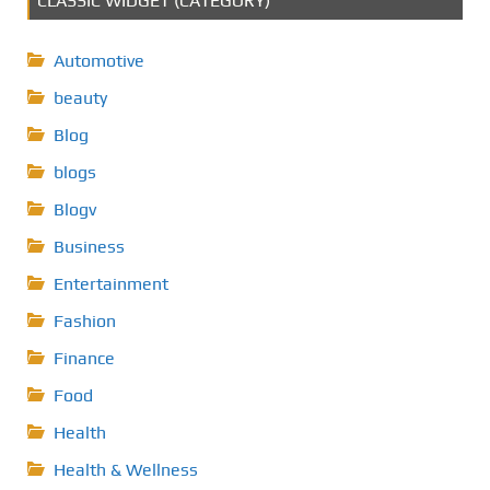
CLASSIC WIDGET (CATEGORY)
Automotive
beauty
Blog
blogs
Blogv
Business
Entertainment
Fashion
Finance
Food
Health
Health & Wellness