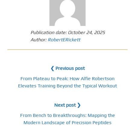
Publication date:
October 24, 2025
Author:
RobertERickett
❮ Previous post
From Plateau to Peak: How Alfie Robertson
Elevates Training Beyond the Typical Workout
Next post ❯
From Bench to Breakthroughs: Mapping the
Modern Landscape of Precision Peptides