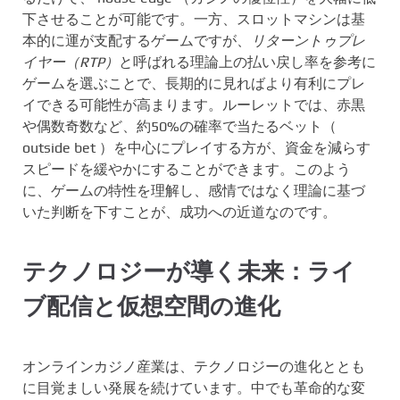
下させることが可能です。一方、スロットマシンは基
本的に運が支配するゲームですが、
リターントゥプレ
イヤー（RTP）
と呼ばれる理論上の払い戻し率を参考に
ゲームを選ぶことで、長期的に見ればより有利にプレ
イできる可能性が高まります。ルーレットでは、赤黒
や偶数奇数など、約50%の確率で当たるベット（
outside bet ）を中心にプレイする方が、資金を減らす
スピードを緩やかにすることができます。このよう
に、ゲームの特性を理解し、感情ではなく理論に基づ
いた判断を下すことが、成功への近道なのです。
テクノロジーが導く未来：ライ
ブ配信と仮想空間の進化
オンラインカジノ産業は、テクノロジーの進化ととも
に目覚ましい発展を続けています。中でも革命的な変