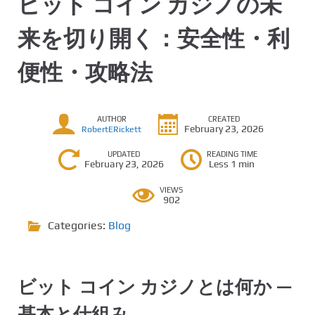
ビット コイン カジノの未
来を切り開く：安全性・利
便性・攻略法
AUTHOR
CREATED
February 23, 2026
RobertERickett
UPDATED
READING TIME
February 23, 2026
Less 1 min
VIEWS
902
Categories:
Blog
ビット コイン カジノとは何か —
基本と仕組み