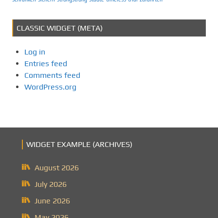
CLASSIC WIDGET (META)
Log in
Entries feed
Comments feed
WordPress.org
WIDGET EXAMPLE (ARCHIVES)
August 2026
July 2026
June 2026
May 2026