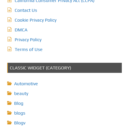
California Consumer Privacy Act (CCPA)
Contact Us
Cookie Privacy Policy
DMCA
Privacy Policy
Terms of Use
CLASSIC WIDGET (CATEGORY)
Automotive
beauty
Blog
blogs
Blogv