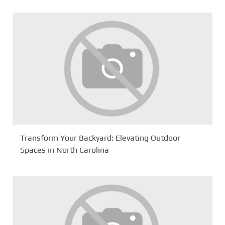
Transform Your Backyard: Elevating Outdoor
Spaces in North Carolina