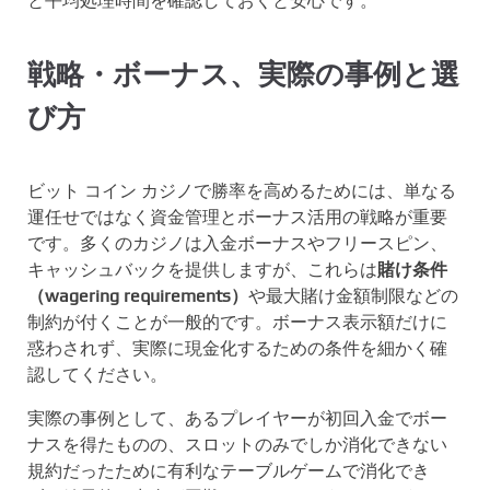
と平均処理時間を確認しておくと安心です。
戦略・ボーナス、実際の事例と選
び方
ビット コイン カジノで勝率を高めるためには、単なる
運任せではなく資金管理とボーナス活用の戦略が重要
です。多くのカジノは入金ボーナスやフリースピン、
キャッシュバックを提供しますが、これらは
賭け条件
（wagering requirements）
や最大賭け金額制限などの
制約が付くことが一般的です。ボーナス表示額だけに
惑わされず、実際に現金化するための条件を細かく確
認してください。
実際の事例として、あるプレイヤーが初回入金でボー
ナスを得たものの、スロットのみでしか消化できない
規約だったために有利なテーブルゲームで消化でき