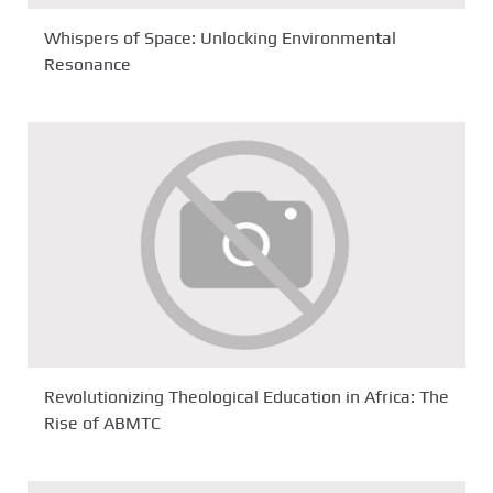
Whispers of Space: Unlocking Environmental
Resonance
Revolutionizing Theological Education in Africa: The
Rise of ABMTC