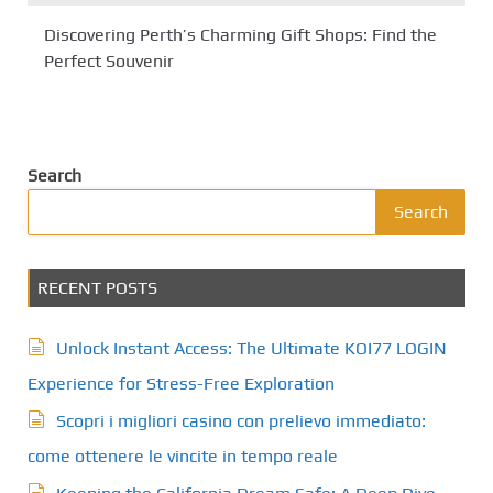
Discovering Perth’s Charming Gift Shops: Find the
Perfect Souvenir
Search
Search
RECENT POSTS
Unlock Instant Access: The Ultimate KOI77 LOGIN
Experience for Stress-Free Exploration
Scopri i migliori casino con prelievo immediato:
come ottenere le vincite in tempo reale