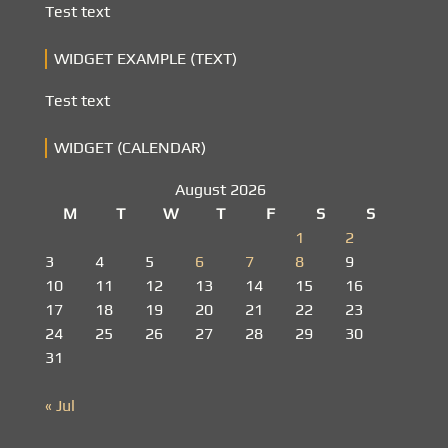
Test text
WIDGET EXAMPLE (TEXT)
Test text
WIDGET (CALENDAR)
August 2026
M
T
W
T
F
S
S
1
2
3
4
5
6
7
8
9
10
11
12
13
14
15
16
17
18
19
20
21
22
23
24
25
26
27
28
29
30
31
« Jul